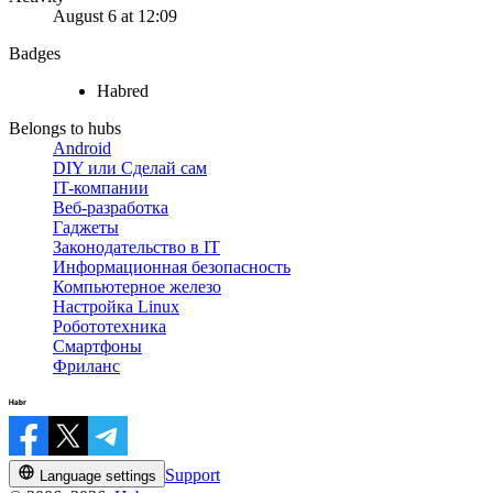
August 6 at 12:09
Badges
Habred
Belongs to hubs
Android
DIY или Сделай сам
IT-компании
Веб-разработка
Гаджеты
Законодательство в IT
Информационная безопасность
Компьютерное железо
Настройка Linux
Робототехника
Смартфоны
Фриланс
Support
Language settings