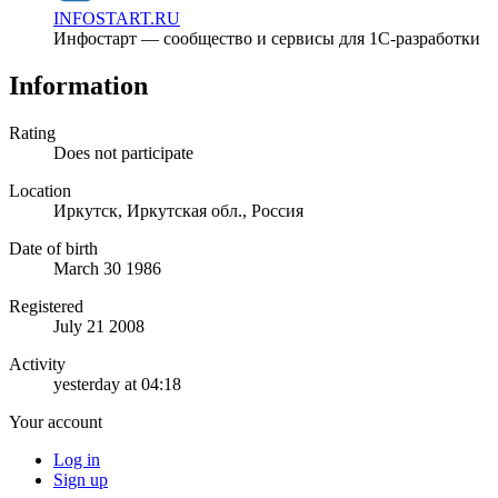
INFOSTART.RU
Инфостарт — сообщество и сервисы для 1С-разработки
Information
Rating
Does not participate
Location
Иркутск, Иркутская обл., Россия
Date of birth
March 30 1986
Registered
July 21 2008
Activity
yesterday at 04:18
Your account
Log in
Sign up