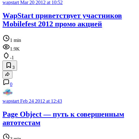
wapstart
Mar 20 2012 at 10:52
WapStart приветствует участников
Mobilefest 2012 промо акцией
1 min
1.9K
-1
3
0
wapstart
Feb 24 2012 at 12:43
Page Object — путь к совершенным
автотестам
3 min