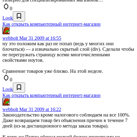
0
Look
Как открыть компьютерный интернет-магазин
webbolt
Mar 31 2009 at 16:55
ну это положим как раз не попап (ведь у многих они
блочаться) — а изначально скрытый слой (div). Сделали чтобы
не перегружать страницу всеми многочисленными
свойствами ноутов.
Сравнение товаров уже близко. На этой неделе.
0
Look
Как открыть компьютерный интернет-магазин
webbolt
Mar 31 2009 at 16:22
Законодательство кроме налогового соблюдаем на все 100%.
Даже возвращаем товар без объяснения причин в течение 7
дней (из-за дистанционного метода заказа товара).
К тому же Путин обещал мелкий бизнес проверками не