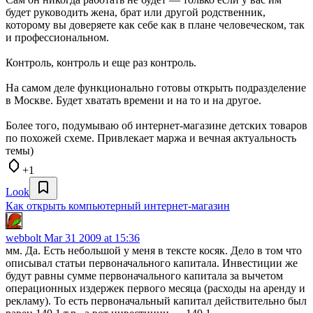
будет руководить жена, брат или другой родственник,
которому вы доверяете как себе как в плане человеческом, так
и профессиональном.
Контроль, контроль и еще раз контроль.
На самом деле функционально готовы открыть подразделение
в Москве. Будет хватать времени и на то и на другое.
Более того, подумываю об интернет-магазине детских товаров
по похожей схеме. Привлекает маржа и вечная актуальность
темы)
+1
Look
Как открыть компьютерный интернет-магазин
webbolt
Mar 31 2009 at 15:36
мм. Да. Есть небольшой у меня в тексте косяк. Дело в том что
описывал статьи первоначального капитала. Инвестиции же
будут равны сумме первоначального капитала за вычетом
операционных издержек первого месяца (расходы на аренду и
рекламу). То есть первоначальный капитал действительно был