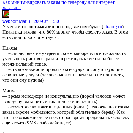
Как минимизировать заказы по телефону для интернет-
магазина
webbolt
Mar 31 2009 at 11:30
У меня интернет-магазин по продаже ноутбуков (
nb-torg.ru
).
Практика такова, что 80% звонят, чтобы сделать заказ. В этом
есть свои плюсы и минусы:
Плюсы:
— если человек не уверен в своем выборе есть возможность
уменьшить риск возврата и перекинуть клиента на более
маржинальный товар.
— есть возможность продать аксессуары и сопутствующие
сервисные услуги (человек может изначально не понимать,
что они ему нужны)
Минусы:
— время менеджера на консультацию (порой человек может
всю душу вытащить и так ничего и не купить)
— отсутствие контактных данных (e-mail) человека по итогам
заказа (кроме мобильного, который обязательно берем). Как
итог невозможно через некоторое время предложить человеку
еще что-то (SMS слабо действует).