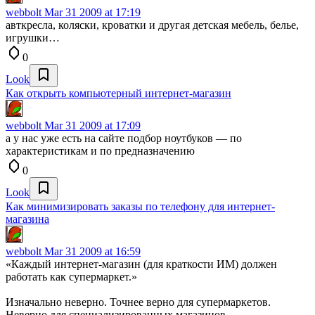
webbolt
Mar 31 2009 at 17:19
авткресла, коляски, кроватки и другая детская мебель, белье,
игрушки…
0
Look
Как открыть компьютерный интернет-магазин
webbolt
Mar 31 2009 at 17:09
а у нас уже есть на сайте подбор ноутбуков — по
характеристикам и по предназначению
0
Look
Как минимизировать заказы по телефону для интернет-
магазина
webbolt
Mar 31 2009 at 16:59
«Каждый интернет-магазин (для краткости ИМ) должен
работать как супермаркет.»
Изначально неверно. Точнее верно для супермаркетов.
Неверно для специализированных магазинов…