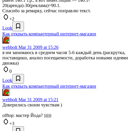
равен 140.1 т.р., а вот инвестиции — 140.1-
20(аренда)-30(реклама)=90.1.
Спасибо за ремарку, сейчас поправлю текст.
+2
Look
Как открыть компьютерный интернет-магазин
webbolt
Mar 31 2009 at 15:26
я им занимаюсь в среднем часов 5-6 каждый день (раскрутка,
поставщики, анализ посещаемости, доработка новыми идеями
движка)
0
Look
Как открыть компьютерный интернет-магазин
webbolt
Mar 31 2009 at 15:21
Доверились своим чувствам )
offtop: мастер Йода? )))))
+3