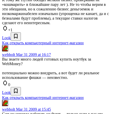
«кошмарить» в ближайшие пару лет ). Не то чтобы верим в
эти обещания, но к сожалению бизнес деньгоемок и
низкомаржинабелен изначально (упрощенка не канает, да и с
безналами будут проблемы), а текущие ставки налогов
сделают его неинтересным.
+1
Look
Как открыть компьютерный интернет-магазин
webbolt
Mar 31 2009 at 16:17
Вы знаете много людей готовых купить ноутбук за
WebMoney?
потенциально можно внедрить, а вот будет ли реальное
использование фишки — неизвестно.
0
Look
Как открыть компьютерный интернет-магазин
webbolt
Mar 31 2009 at 15:45
Сам он никогда работать не будет — только если у вас им