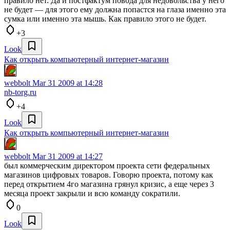
правило нет. Да и постфактум повода для недовольства у него
не будет — для этого ему должна попастся на глаза именно эта
сумка или именно эта мышь. Как правило этого не будет.
+3
Look
Как открыть компьютерный интернет-магазин
webbolt
Mar 31 2009 at 14:28
nb-torg.ru
+4
Look
Как открыть компьютерный интернет-магазин
webbolt
Mar 31 2009 at 14:27
был коммерческим директором проекта сети федеральных
магазинов цифровых товаров. Говорю проекта, потому как
перед открытием 4го магазина грянул кризис, а еще через 3
месяца проект закрыли и всю команду сократили.
0
Look