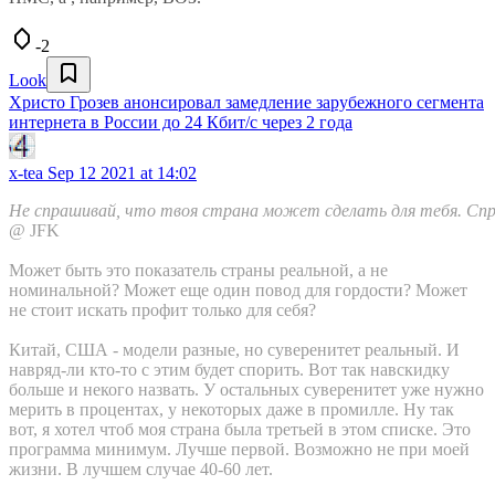
-2
Look
Христо Грозев анонсировал замедление зарубежного сегмента
интернета в России до 24 Кбит/с через 2 года
x-tea
Sep 12 2021 at 14:02
Не спрашивай, что твоя страна может сделать для тебя. Спр
@ JFK
Может быть это показатель страны реальной, а не
номинальной? Может еще один повод для гордости? Может
не стоит искать профит только для себя?
Китай, США - модели разные, но суверенитет реальный. И
навряд-ли кто-то с этим будет спорить. Вот так навскидку
больше и некого назвать. У остальных суверенитет уже нужно
мерить в процентах, у некоторых даже в промилле. Ну так
вот, я хотел чтоб моя страна была третьей в этом списке. Это
программа минимум. Лучше первой. Возможно не при моей
жизни. В лучшем случае 40-60 лет.