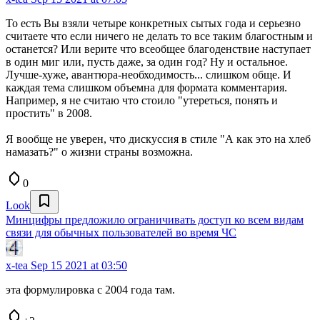
То есть Вы взяли четыре конкретных сытых года и серьезно
считаете что если ничего не делать то все таким благостным и
останется? Или верите что всеобщее благоденствие наступает
в один миг или, пусть даже, за один год? Ну и остальное.
Лучше-хуже, авантюра-необходимость... слишком обще. И
каждая тема слишком объемна для формата комментария.
Например, я не считаю что стоило "утереться, понять и
простить" в 2008.
Я вообще не уверен, что дискуссия в стиле "А как это на хлеб
намазать?" о жизни страны возможна.
0
Look
Минцифры предложило ограничивать доступ ко всем видам
связи для обычных пользователей во время ЧС
x-tea
Sep 15 2021 at 03:50
эта формулировка с 2004 года там.