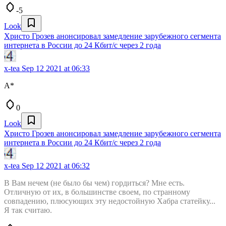
-5
Look
Христо Грозев анонсировал замедление зарубежного сегмента
интернета в России до 24 Кбит/с через 2 года
x-tea
Sep 12 2021 at 06:33
А*
0
Look
Христо Грозев анонсировал замедление зарубежного сегмента
интернета в России до 24 Кбит/с через 2 года
x-tea
Sep 12 2021 at 06:32
В Вам нечем (не было бы чем) гордиться? Мне есть.
Отличную от их, в большинстве своем, по странному
совпадению, плюсующих эту недостойную Хабра статейку...
Я так считаю.