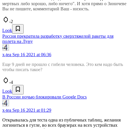
мертвых либо хорошо, либо ничего". И хотя прямо о Зиничеве
Вы не пишите, комментарий Ваш - низость.
-2
Look
Россия прекратила разработку сверхтяжелой ракеты для
полета на Луну
x-tea
Sep 16 2021 at 06:36
Еще 9 дней не прошло с гибели человека. Это кем надо быть
чтобы писать такое?
-4
Look
В России ночью блокировали Google Docs
x-tea
Sep 16 2021 at 01:29
Открывалась для теста одна из публичных таблиц, желания
логиниться в гугле, во всех браузерах на всех устройствах