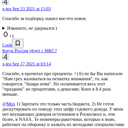
x-tea
Sep 23 2021 at 15:03
Спасибо за подборку, нашел кое-что новое.
Извините, не удержался )
+1
Look
Когда Россия уйдет с МКС?
x-tea
Sep 17 2021 at 03:14
Спасибо, я прочитал про проценты. =) Если бы Вы написали
"Нам грех жаловаться на нехватку внимания", то, как
говорится, "базара нема". Но оплачивается весь этот
"праздник" не процентами, а деньгами. Коих в 8.4 раза
меньше.
@Mox
1) Зарплата это только часть бюджета. 2) Не готов
дискутировать по поводу этих цифр годового дохода. У меня
нет внушающих доверия источников в Роскосмосе и, тем
более, в NASA. Те инженеры-ракетчики, которых я знаю,
работают на оборонку и назвать их молодыми специалистами