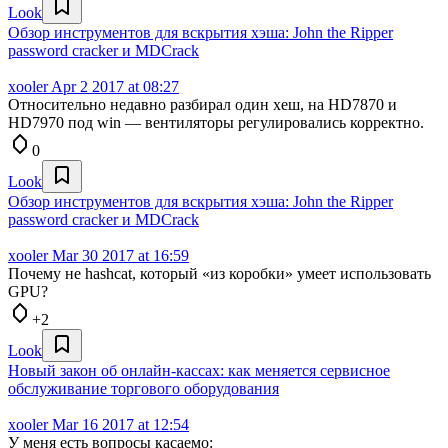
Look
Обзор инструментов для вскрытия хэша: John the Ripper
password cracker и MDCrack
xooler
Apr 2 2017 at 08:27
Относительно недавно разбирал один хеш, на HD7870 и
HD7970 под win — вентиляторы регулировались корректно.
0
Look
Обзор инструментов для вскрытия хэша: John the Ripper
password cracker и MDCrack
xooler
Mar 30 2017 at 16:59
Почему не hashcat, который «из коробки» умеет использовать
GPU?
+2
Look
Новый закон об онлайн-кассах: как меняется сервисное
обслуживание торгового оборудования
xooler
Mar 16 2017 at 12:54
У меня есть вопросы касаемо: