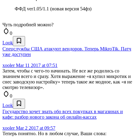
ФФД ver1.05/1.1 (новая версия 54фз)
Чуть подробней можно?
0
Look
Спецслужбы США атакуют вендоров. Теперь MikroTik. Патч
уже доступен
xooler
Mar 11 2017 at 07:51
Затем, чтобы с чего-то начинать. Не все же родились со
знанием всего и сразу. Хотя выражение «я купил микротик и
снес заводскую настройку» теперь такое же модное, как «я не
смотрю телевизор».
0
Look
Государство хочет знать обо всех покупках в магазинах и
кафе: разбор нового закона об онлайн-кассах
xooler
Mar 2 2017 at 09:57
Теперь понятно. Но в любом случае, Ваши слова: