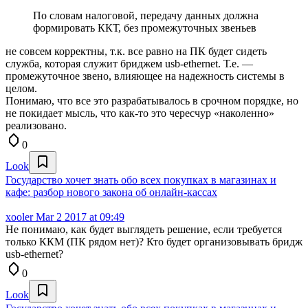
По словам налоговой, передачу данных должна
формировать ККТ, без промежуточных звеньев
не совсем корректны, т.к. все равно на ПК будет сидеть
служба, которая служит бриджем usb-ethernet. Т.е. —
промежуточное звено, влияющее на надежность системы в
целом.
Понимаю, что все это разрабатывалось в срочном порядке, но
не покидает мысль, что как-то это чересчур «наколенно»
реализовано.
0
Look
Государство хочет знать обо всех покупках в магазинах и
кафе: разбор нового закона об онлайн-кассах
xooler
Mar 2 2017 at 09:49
Не понимаю, как будет выглядеть решение, если требуется
только ККМ (ПК рядом нет)? Кто будет организовывать бридж
usb-ethernet?
0
Look