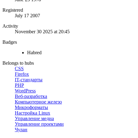
Registered
July 17 2007
Activity
November 30 2025 at 20:45
Badges
Habred
Belongs to hubs
CSS
Firefox
IT-стандарты
PHP
WordPress
Веб-разработка
Компьютерное железо
Микроформаты
Настройка Linux
Управление медиа
Управление проектами
Чулан