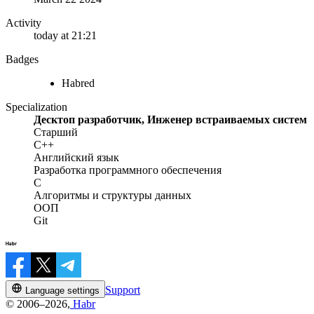
Activity
today at 21:21
Badges
Habred
Specialization
Десктоп разработчик, Инженер встраиваемых систем
Старший
C++
Английский язык
Разработка программного обеспечения
C
Алгоритмы и структуры данных
ООП
Git
Support
Language settings
© 2006–2026,
Habr