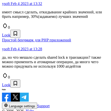
ysoft
Feb 4 2023 at 13:32
имеет смысл сделать, откидывание крайних значений, или
брать например, 30%(задаваемо) лучших значений
0
Look
Простой бенчмарк для PHP приложений
ysoft
Feb 4 2023 at 13:28
да, но что мешало сделать shared lock в транзакции? также
можно применить и атомарные операции, да много чего
можно придумать не используя 1000 апдейтов
0
Look
Support
Language settings
© 2006–2026,
Habr