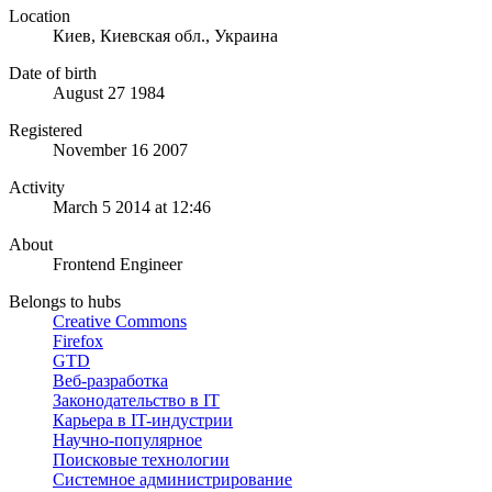
Location
Киев, Киевская обл., Украина
Date of birth
August 27 1984
Registered
November 16 2007
Activity
March 5 2014 at 12:46
About
Frontend Engineer
Belongs to hubs
Creative Commons
Firefox
GTD
Веб-разработка
Законодательство в IT
Карьера в IT-индустрии
Научно-популярное
Поисковые технологии
Системное администрирование