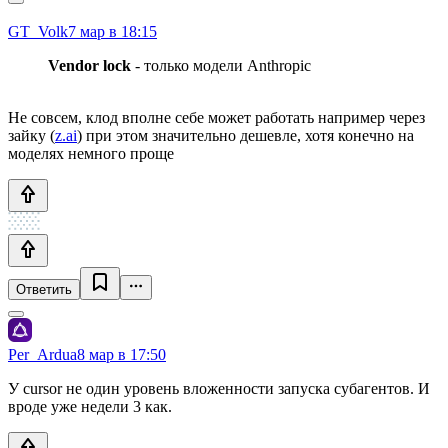
GT_Volk
7 мар в 18:15
Vendor lock
-
только модели Anthropic
Не совсем, клод вполне себе может работать например через
зайку (
z.ai
) при этом значительно дешевле, хотя конечно на
моделях немного проще
Ответить
Per_Ardua
8 мар в 17:50
У cursor не один уровень вложенности запуска субагентов. И
вроде уже недели 3 как.