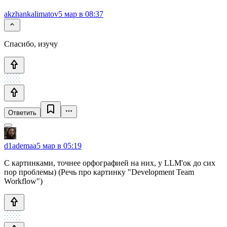
akzhankalimatov
5 мар в 08:37
Спасибо, изучу
Ответить
d1ademaa
5 мар в 05:19
С картинками, точнее орфографией на них, у LLM'ок до сих
пор проблемы) (Речь про картинку "Development Team
Workflow")