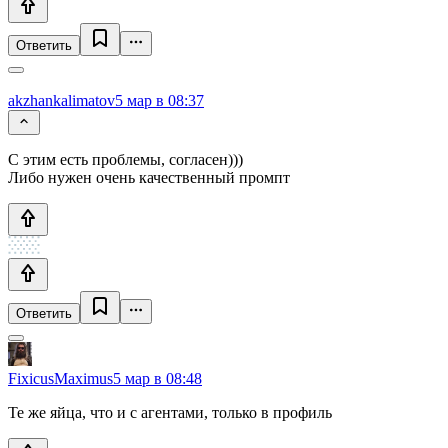
Ответить
akzhankalimatov
5 мар в 08:37
C этим есть проблемы, согласен)))
Либо нужен очень качественный промпт
Ответить
FixicusMaximus
5 мар в 08:48
Те же яйца, что и с агентами, только в профиль