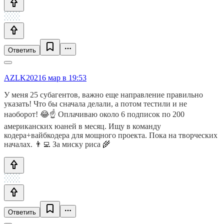
Ответить
AZLK2021
6 мар в 19:53
У меня 25 субагентов, важно еще направление правильно
указать! Что бы сначала делали, а потом тестили и не
наоборот! 😂☝️ Оплачиваю около 6 подписок по 200
американских юаней в месяц. Ищу в команду
кодера+вайбкодера для мощного проекта. Пока на творческих
началах. 👨‍💻 За миску риса 🌾
Ответить