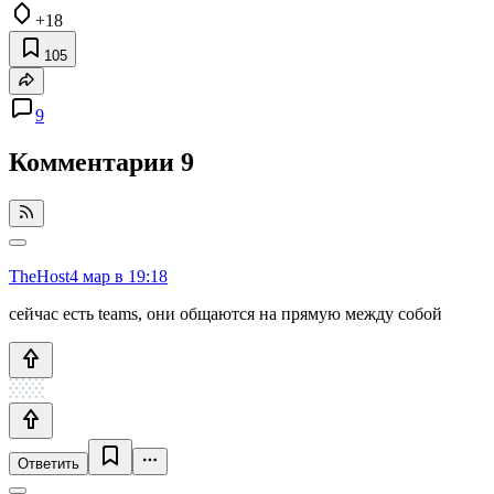
+18
105
9
Комментарии
9
TheHost
4 мар в 19:18
сейчас есть teams, они общаются на прямую между собой
Ответить