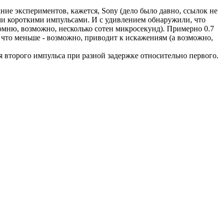
ние экспериментов, кажется, Sony (дело было давно, ссылок не
ми короткими импульсами. И с удивлением обнаружили, что
мню, возможно, несколько сотен микросекунд). Примерно 0.7
, что меньше - возможно, приводит к искажениям (а возможно,
я второго импульса при разной задержке относительно первого.