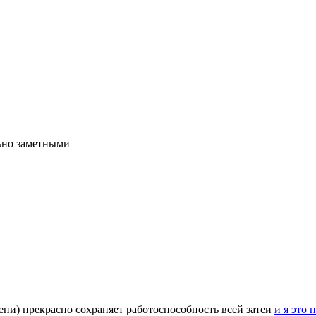
льно заметными
ни) прекрасно сохраняет работоспособность всей затеи
и я это 