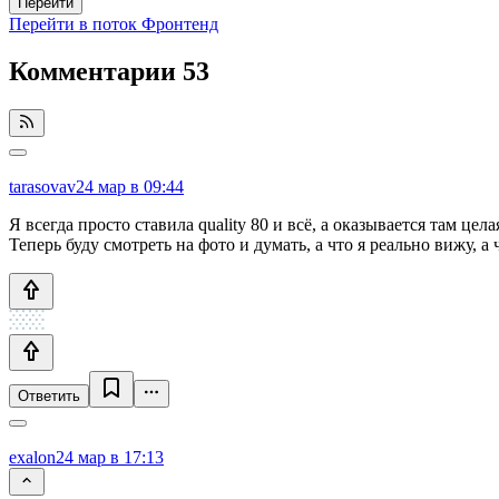
Перейти
Перейти в поток Фронтенд
Комментарии
53
tarasovav
24 мар в 09:44
Я всегда просто ставила quality 80 и всё, а оказывается там ц
Теперь буду смотреть на фото и думать, а что я реально вижу, а 
Ответить
exalon
24 мар в 17:13