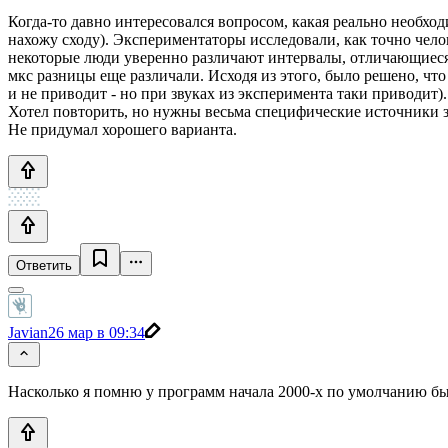
Когда-то давно интересовался вопросом, какая реально необход
нахожу сходу). Экспериментаторы исследовали, как точно чел
некоторые люди уверенно различают интервалы, отличающиеся 
мкс разницы еще различали. Исходя из этого, было решено, что
и не приводит - но при звуках из эксперимента таки приводит).
Хотел повторить, но нужны весьма специфические источники зв
Не придумал хорошего варианта.
Ответить
Javian
26 мар в 09:34
Насколько я помню у программ начала 2000-х по умолчанию бы