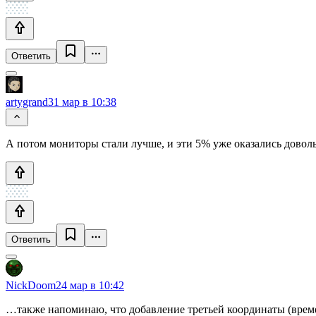
Ответить
artygrand
31 мар в 10:38
А потом мониторы стали лучше, и эти 5% уже оказались дово
Ответить
NickDoom
24 мар в 10:42
…также напоминаю, что добавление третьей координаты (време