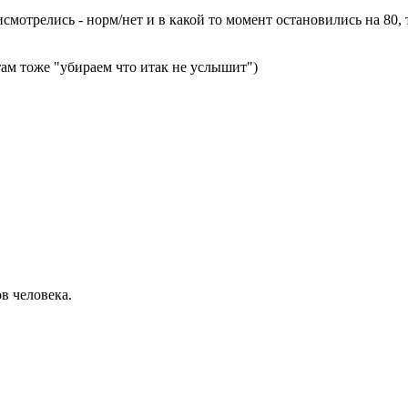
смотрелись - норм/нет и в какой то момент остановились на 80, 
ам тоже "убираем что итак не услышит")
в человека.