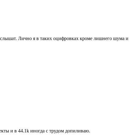
ни слышат. Лично я в таких оцифровках кроме лишнего шума и
кты и в 44.1k иногда с трудом допиливаю.