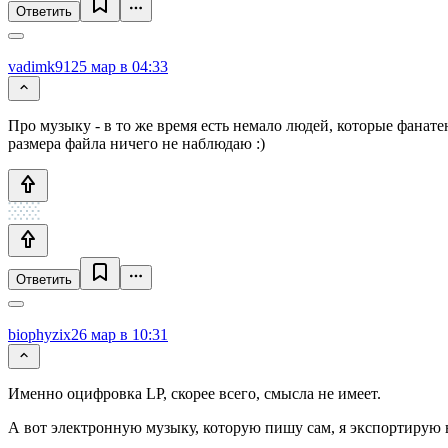
Ответить
vadimk91
25 мар в 04:33
Про музыку - в то же время есть немало людей, которые фанате
размера файла ничего не наблюдаю :)
Ответить
biophyzix
26 мар в 10:31
Именно оцифровка LP, скорее всего, смысла не имеет.
А вот электронную музыку, которую пишу сам, я экспортирую в