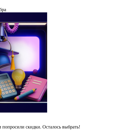
бра
и попросили скидки. Осталось выбрать!