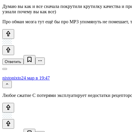
Думаю вы как и все сначала покрутили крутилку качества и при
узнали почему вы как все)
Про обман мозга тут ещё бы про MP3 упомянуть не помешает, т
Ответить
nixtonixto
24 мар в 19:47
Любое сжатие С потерями эксплуатирует недостатки рецепторо