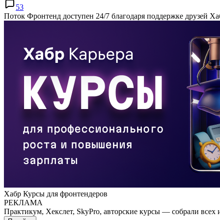
53
Поток Фронтенд доступен 24/7 благодаря поддержке друзей Ха
Хабр Курсы для фронтендеров
РЕКЛАМА
Практикум, Хекслет, SkyPro, авторские курсы — собрали всех 