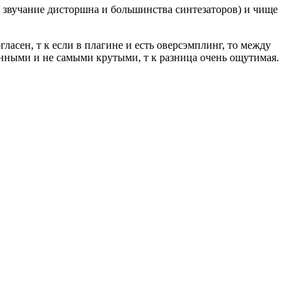
на звучание дисторшна и большинства синтезаторов) и чище
асен, т к если в плагине и есть оверсэмплинг, то между
енными и не самыми крутыми, т к разница очень ощутимая.