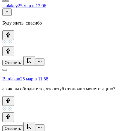
i_alakey
25 мар в 12:06
Буду знать, спасибо
Ответить
Bardakan
25 мар в 11:58
а как вы обходите то, что ютуб отключил монетизацию?
Ответить