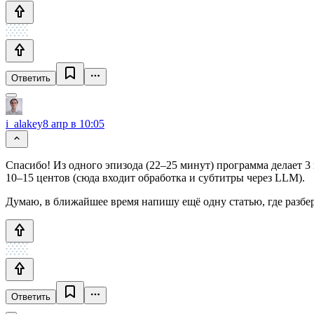
Ответить
i_alakey
8 апр в 10:05
Спасибо! Из одного эпизода (22–25 минут) программа делает 3
10–15 центов (сюда входит обработка и субтитры через LLM).
Думаю, в ближайшее время напишу ещё одну статью, где разбе
Ответить