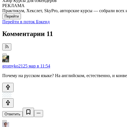
Хабр Курсы для бэкендеров
РЕКЛАМА
Практикум, Хекслет, SkyPro, авторские курсы — собрали всех 
Перейти
Перейти в поток Бэкенд
Комментарии
11
gromyko21
25 мар в 11:54
Почему на русском языке? На английском, естественно, и конв
Ответить