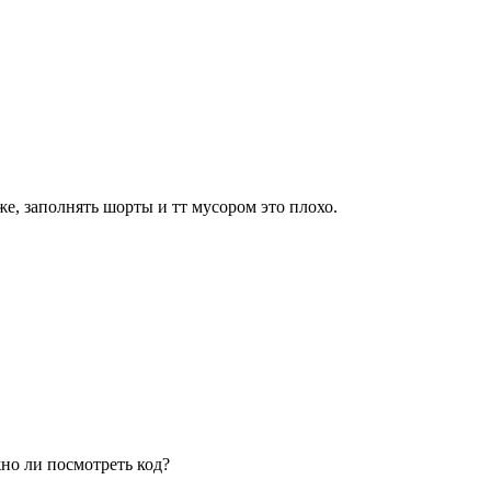
е, заполнять шорты и тт мусором это плохо.
жно ли посмотреть код?