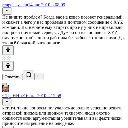
rengel_system
14 авг 2010 в 08:09
Не видите проблем? Когда вас на ковер позовет генеральный,
и скажет а чего у нас проблема в почтовом сообщение с XYZ
компани. Вы начнете ему втирать про ну у них не правильно
настроен почтовый сервер… Думаю он вас пошлет в XYZ,
ему нужно чтобы почта работала без «сбоев» c клиентами. Да,
это всё блядский ынторпризе.
Ответить
CTpaHHoe
16 окт 2010 в 15:58
кстати, такие вопросы получалось довольно успешно решать
отправкой письма или звонком технарям. люди охотно
общаются если аргументация убедительная и вы фактически
приносите им решение на блюдечке.