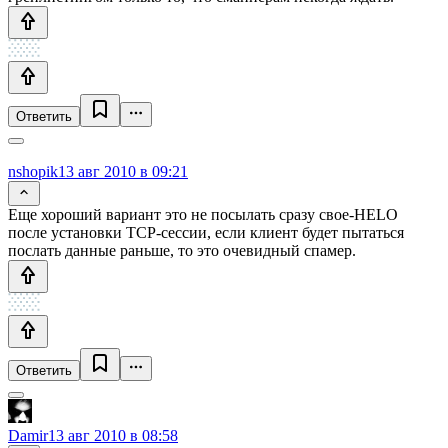
Ответить
nshopik
13 авг 2010 в 09:21
Еще хороший вариант это не посылать сразу свое-HELO
после установки TCP-сессии, если клиент будет пытаться
послать данные раньше, то это очевидный спамер.
Ответить
Damir
13 авг 2010 в 08:58