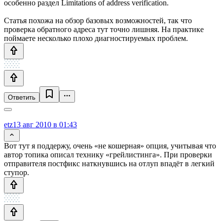
особенно раздел Limitations of address verification.
Статья похожа на обзор базовых возможностей, так что
проверка обратного адреса тут точно лишняя. На практике
поймаете несколько плохо диагностируемых проблем.
Ответить
etz
13 авг 2010 в 01:43
Вот тут я поддержу, очень «не кошерная» опция, учитывая что
автор топика описал технику «грейлистинга». При проверки
отправителя постфикс наткнувшись на отлуп впадёт в легкий
ступор.