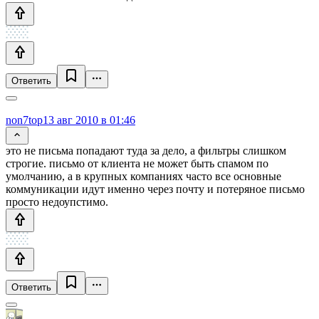
Ответить
non7top
13 авг 2010 в 01:46
это не письма попадают туда за дело, а фильтры слишком
строгие. письмо от клиента не может быть спамом по
умолчанию, а в крупных компаниях часто все основные
коммуникации идут именно через почту и потеряное письмо
просто недоупстимо.
Ответить