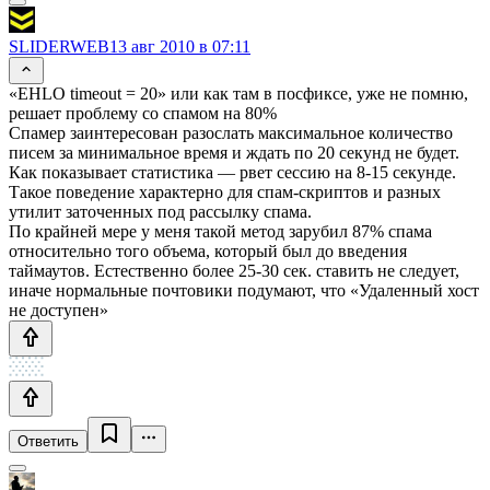
SLIDERWEB
13 авг 2010 в 07:11
«EHLO timeout = 20» или как там в посфиксе, уже не помню,
решает проблему со спамом на 80%
Спамер заинтересован разослать максимальное количество
писем за минимальное время и ждать по 20 секунд не будет.
Как показывает статистика — рвет сессию на 8-15 секунде.
Такое поведение характерно для спам-скриптов и разных
утилит заточенных под рассылку спама.
По крайней мере у меня такой метод зарубил 87% спама
относительно того объема, который был до введения
таймаутов. Естественно более 25-30 сек. ставить не следует,
иначе нормальные почтовики подумают, что «Удаленный хост
не доступен»
Ответить