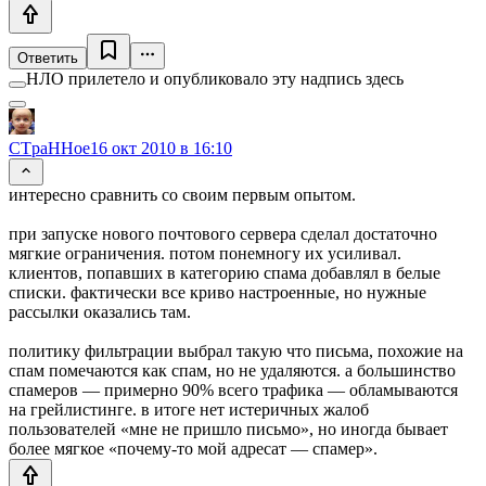
Ответить
НЛО прилетело и опубликовало эту надпись здесь
CTpaHHoe
16 окт 2010 в 16:10
интересно сравнить со своим первым опытом.
при запуске нового почтового сервера сделал достаточно
мягкие ограничения. потом понемногу их усиливал.
клиентов, попавших в категорию спама добавлял в белые
списки. фактически все криво настроенные, но нужные
рассылки оказались там.
политику фильтрации выбрал такую что письма, похожие на
спам помечаются как спам, но не удаляются. а большинство
спамеров — примерно 90% всего трафика — обламываются
на грейлистинге. в итоге нет истеричных жалоб
пользователей «мне не пришло письмо», но иногда бывает
более мягкое «почему-то мой адресат — спамер».