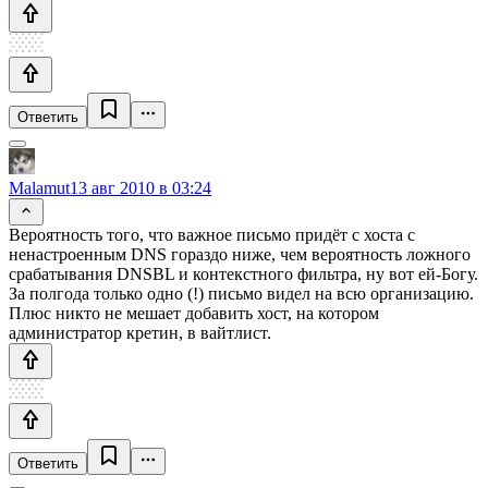
Ответить
Malamut
13 авг 2010 в 03:24
Вероятность того, что важное письмо придёт с хоста с
ненастроенным DNS гораздо ниже, чем вероятность ложного
срабатывания DNSBL и контекстного фильтра, ну вот ей-Богу.
За полгода только одно (!) письмо видел на всю организацию.
Плюс никто не мешает добавить хост, на котором
администратор кретин, в вайтлист.
Ответить