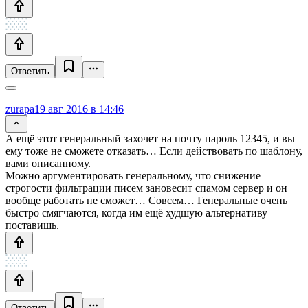
Ответить
zurapa
19 авг 2016 в 14:46
А ещё этот генеральный захочет на почту пароль 12345, и вы
ему тоже не сможете отказать… Если действовать по шаблону,
вами описанному.
Можно аргументировать генеральному, что снижение
строгости фильтрации писем зановесит спамом сервер и он
вообще работать не сможет… Совсем… Генеральные очень
быстро смягчаются, когда им ещё худшую альтернативу
поставишь.
Ответить