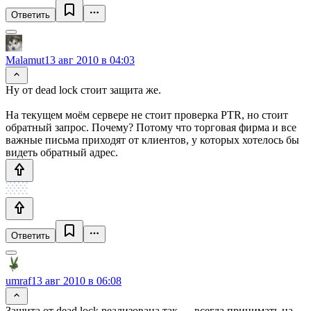
Ответить
Malamut
13 авг 2010 в 04:03
Ну от dead lock стоит защита же.
На текущем моём сервере не стоит проверка PTR, но стоит
обратный запрос. Почему? Потому что торговая фирма и все
важные письма приходят от клиентов, у которых хотелось бы
видеть обратный адрес.
Ответить
umraf
13 авг 2010 в 06:08
Защита от dead lock реализована так — всегда принимать на