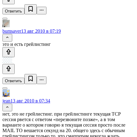
Ответить
bumsaver
13 авг 2010 в 07:19
это и есть грейлистинг
Ответить
jean
13 авг 2010 в 07:34
нет, это не грейлистинг. при грейлистинге текущая TCP
сессия рвется с ответом «перезвоните позже», а в том
варианте о котором говорю я текущая сессия просто после
MAIL TO вешается секунд на 20. общего здесь с обычным
грейлистингом только то, что смапперам некогда ждать.