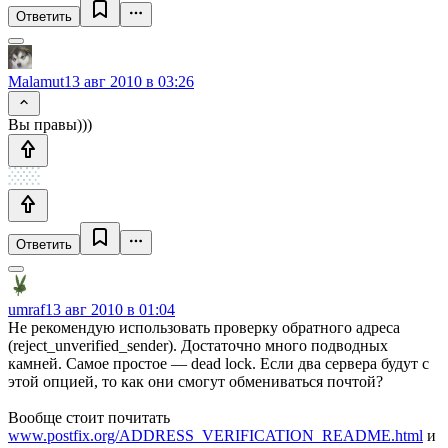
Ответить
Malamut
13 авг 2010 в 03:26
Вы правы)))
Ответить
umraf
13 авг 2010 в 01:04
Не рекомендую использовать проверку обратного адреса
(reject_unverified_sender). Достаточно много подводных
камней. Самое простое — dead lock. Если два сервера будут с
этой опцией, то как они смогут обмениваться почтой?
Вообще стоит почитать
www.postfix.org/ADDRESS_VERIFICATION_README.html
и