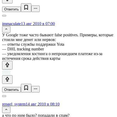
Ответить
immaculate
13 авг 2010 в 07:00
У Google тоже часто бывают false positives. Примеры, которые
стоили мне денег или нервов:
— ответы службы поддержки Yota
— DHL tracking number
— уведомления хостинга о непрошедшем платеже из-за
истечения срока действия карты
Ответить
rengel_system
14 авг 2010 в 08:10
а что по ним было? попадали в спам?