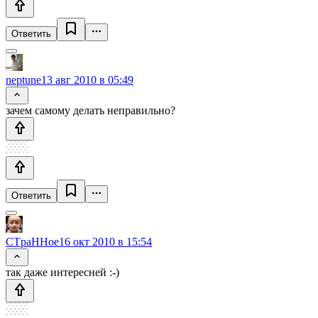
Ответить
neptune
13 авг 2010 в 05:49
зачем самому делать неправильно?
Ответить
CTpaHHoe
16 окт 2010 в 15:54
так даже интересней :-)