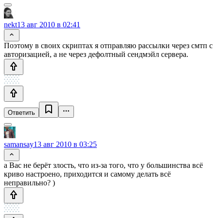
nekt
13 авг 2010 в 02:41
Поэтому в своих скриптах я отправляю рассылки через смтп с
авторизацией, а не через дефолтный сендмэйл сервера.
Ответить
samansay
13 авг 2010 в 03:25
а Вас не берёт злость, что из-за того, что у большинства всё
криво настроено, приходится и самому делать всё
неправильно? )