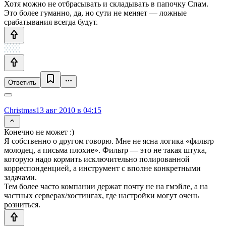
Хотя можно не отбрасывать и складывать в папочку Спам.
Это более гуманно, да, но сути не меняет — ложные
срабатывания всегда будут.
Ответить
Christmas
13 авг 2010 в 04:15
Конечно не может :)
Я собственно о другом говорю. Мне не ясна логика «фильтр
молодец, а письма плохие». Фильтр — это не такая штука,
которую надо кормить исключительно полированной
корреспонденцией, а инструмент с вполне конкретными
задачами.
Тем более часто компании держат почту не на гмэйле, а на
частных серверах/хостингах, где настройки могут очень
розниться.