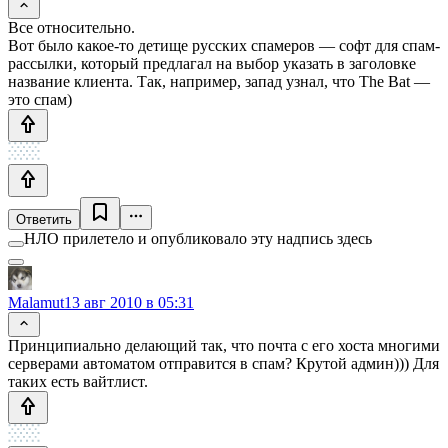
Все относительно.
Вот было какое-то детище русских спамеров — софт для спам-
рассылки, который предлагал на выбор указать в заголовке
название клиента. Так, например, запад узнал, что The Bat —
это спам)
Ответить
НЛО прилетело и опубликовало эту надпись здесь
Malamut
13 авг 2010 в 05:31
Принципиально делающий так, что почта с его хоста многими
серверами автоматом отправится в спам? Крутой админ))) Для
таких есть вайтлист.