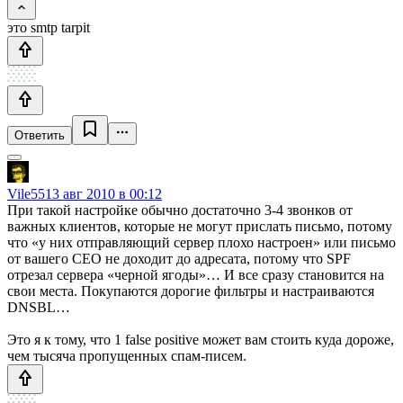
это smtp tarpit
Ответить
Vile55
13 авг 2010 в 00:12
При такой настройке обычно достаточно 3-4 звонков от
важных клиентов, которые не могут прислать письмо, потому
что «у них отправляющий сервер плохо настроен» или письмо
от вашего CEO не доходит до адресата, потому что SPF
отрезал сервера «черной ягоды»… И все сразу становится на
свои места. Покупаются дорогие фильтры и настраиваются
DNSBL…
Это я к тому, что 1 false positive может вам стоить куда дороже,
чем тысяча пропущенных спам-писем.