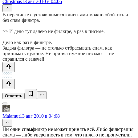
Christmas
13 авг 2010 в 04:06
В переписке с устоявшимися клиентами можно обойтись и
без спам-фильтра.
>> И дело тут далеко не фильтре, а раз в письме.
Дело как раз в фильтре.
Задача фильтра — не столько отбрасывать спам, как
принимать нужное. Не принял нужное письмо — не
справился с задачей.
Ответить
Malamut
13 авг 2010 в 04:08
Ни один спамфильтр не может принять всё. Либо фильтрация
спама — либо уверенность в том, что ничего не пропустили.