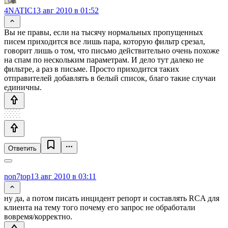
4NATIC
13 авг 2010 в 01:52
Вы не правы, если на тысячу нормальных пропущенных
писем приходится все лишь пара, которую фильтр срезал,
говорит лишь о том, что письмо действительно очень похоже
на спам по нескольким параметрам. И дело тут далеко не
фильтре, а раз в письме. Просто приходится таких
отправителей добавлять в белый список, благо такие случаи
единичны.
Ответить
non7top
13 авг 2010 в 03:11
ну да, а потом писать инцидент репорт и составлять RCA для
клиента на тему того почему его запрос не обработали
вовремя/корректно.