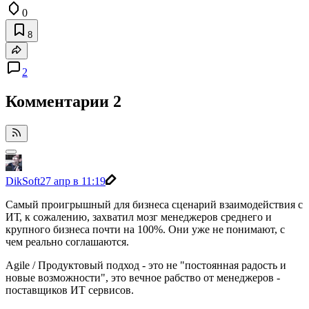
0
8
2
Комментарии
2
DikSoft
27 апр в 11:19
Самый проигрышный для бизнеса сценарий взаимодействия с
ИТ, к сожалению, захватил мозг менеджеров среднего и
крупного бизнеса почти на 100%. Они уже не понимают, с
чем реально соглашаются.
Agile / Продуктовый подход - это не "постоянная радость и
новые возможности", это вечное рабство от менеджеров -
поставщиков ИТ сервисов.