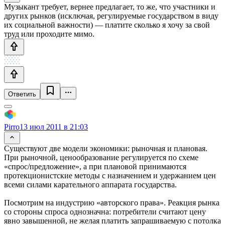
Музыкант требует, вернее предлагает, то же, что участники и
других рынков (исключая, регулируемые государством в виду
их социальной важности) — платите сколько я хочу за свой
труд или проходите мимо.
Ответить
Pirro
13 июл 2011 в 21:03
Существуют две модели экономики: рыночная и плановая.
При рыночной, ценообразование регулируется по схеме
«спрос/предложение», а при плановой принимаются
протекционистские методы с назначением и удержанием цен
всеми силами карательного аппарата государства.
Посмотрим на индустрию «авторского права». Реакция рынка
со стороны спроса однозначна: потребители считают цену
явно завышенной, не желая платить запрашиваемую с потолка