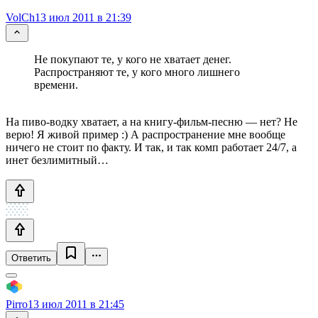
VolCh
13 июл 2011 в 21:39
Не покупают те, у кого не хватает денег.
Распространяют те, у кого много лишнего
времени.
На пиво-водку хватает, а на книгу-фильм-песню — нет? Не
верю! Я живой пример :) А распространение мне вообще
ничего не стоит по факту. И так, и так комп работает 24/7, а
инет безлимитный…
Ответить
Pirro
13 июл 2011 в 21:45