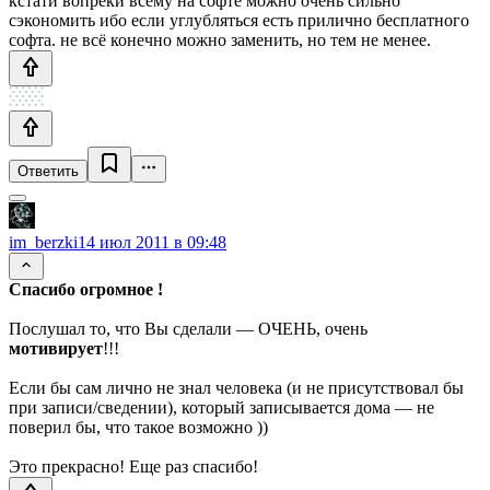
кстати вопреки всему на софте можно очень сильно
сэкономить ибо если углубляться есть прилично бесплатного
софта. не всё конечно можно заменить, но тем не менее.
Ответить
im_berzki
14 июл 2011 в 09:48
Спасибо огромное !
Послушал то, что Вы сделали — ОЧЕНЬ, очень
мотивирует
!!!
Если бы сам лично не знал человека (и не присутствовал бы
при записи/сведении), который записывается дома — не
поверил бы, что такое возможно ))
Это прекрасно! Еще раз спасибо!