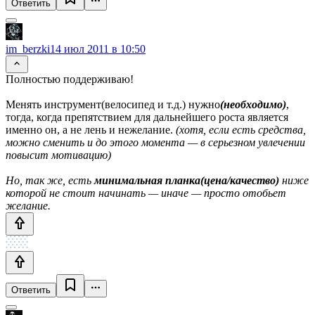
Ответить
im_berzki
14 июл 2011 в 10:50
Полностью поддерживаю!
Менять инструмент(велосипед и т.д.) нужно
(необходимо)
,
тогда, когда препятствием для дальнейшего роста является
именно он, а не лень и нежелание.
(хотя, если есть средства,
можно сменить и до этого момента — в серьезном увлечении
повысит мотивацию)
Но, так же, есть
минимальная планка(цена/качество)
ниже
которой не стоит начинать — иначе — просто отобьет
желание.
Ответить