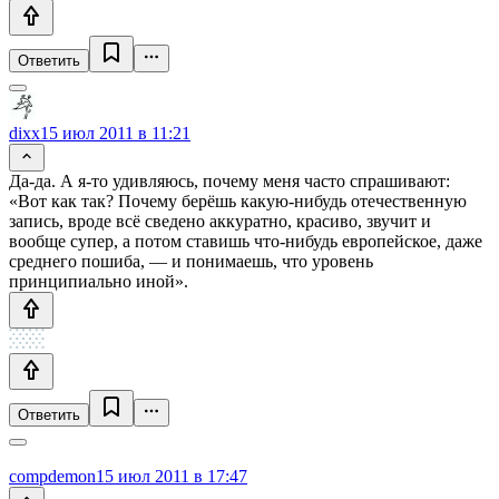
Ответить
dixx
15 июл 2011 в 11:21
Да-да. А я-то удивляюсь, почему меня часто спрашивают:
«Вот как так? Почему берёшь какую-нибудь отечественную
запись, вроде всё сведено аккуратно, красиво, звучит и
вообще супер, а потом ставишь что-нибудь европейское, даже
среднего пошиба, — и понимаешь, что уровень
принципиально иной».
Ответить
compdemon
15 июл 2011 в 17:47