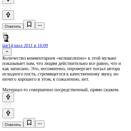
Ответить
lair
14 июл 2011 в 16:09
Количество комментариев «великолепно» к этой музыке
показывает нам, что людям действительно все равно, что и
как записано. Это, несомненно, опровергает посыл автора
исходного поста, стремящегося к качественному звуку, но
ничего хорошего в этом, к сожалению, нет.
Материал-то совершенно посредственный, прямо скажем.
Ответить