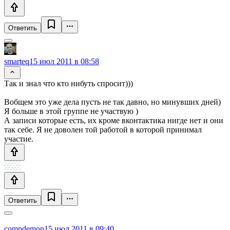
Ответить
smarteq
15 июл 2011 в 08:58
Так и знал что кто нибуть спросит)))
Вобщем это уже дела пусть не так давно, но минувших дней)
Я больше в этой группе не участвую )
А записи которые есть, их кроме вконтактика нигде нет и они
так себе. Я не доволен той работой в которой принимал
участие.
Ответить
compdemon
15 июл 2011 в 09:40