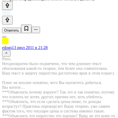
Ответить
edogs
13 июл 2011 в 21:28
Pirro,
Неоднократно было подмечено, что чем длиннее текст
обоснования какой-то теории, тем более она сомнительна.
Ваш текст в защиту пиратства достаточно ярок в этом плане:)
Плюс не вполне понятно, чего Вы пытаетесь добиться.
Вы хотите…
***Объяснить почему воруют? Так это и так понятно, потому
что платить не хотят, других причин нет, хоть убейтесь.
***Объяснить, что если сделать цены ниже, то доходы
возрастут? Практика опровергает Вашу теорию, уже самим
фактом того, что текущие цены и система именно такие.
***Объяснить что пиратство это хорошо? Вряд ли это кому-то