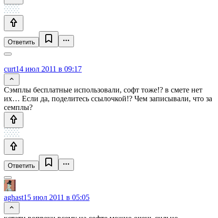
Ответить
curt
14 июл 2011 в 09:17
Сэмплы бесплатные использовали, софт тоже!? в смете нет
их… Если да, поделитесь ссылочкой!? Чем записывали, что за
семплы?
Ответить
aghast
15 июл 2011 в 05:05