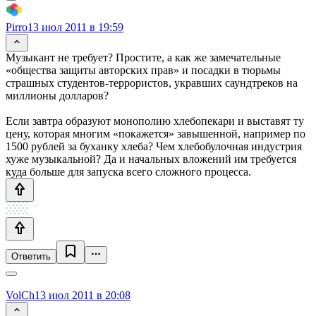
Pirro
13 июл 2011 в 19:59
Музыкант не требует? Простите, а как же замечательные
«общества защиты авторских прав» и посадки в тюрьмы
страшных студентов-террористов, укравших саундтреков на
миллионы долларов?
Если завтра образуют монополию хлебопекари и выставят ту
цену, которая многим «покажется» завышенной, например по
1500 рублей за буханку хлеба? Чем хлебобулочная индустрия
хуже музыкальной? Да и начальных вложений им требуется
куда больше для запуска всего сложного процесса.
Ответить
VolCh
13 июл 2011 в 20:08