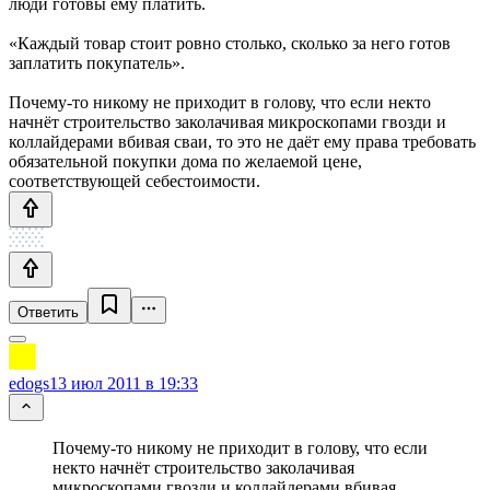
люди готовы ему платить.
«Каждый товар стоит ровно столько, сколько за него готов
заплатить покупатель».
Почему-то никому не приходит в голову, что если некто
начнёт строительство заколачивая микроскопами гвозди и
коллайдерами вбивая сваи, то это не даёт ему права требовать
обязательной покупки дома по желаемой цене,
соответствующей себестоимости.
Ответить
edogs
13 июл 2011 в 19:33
Почему-то никому не приходит в голову, что если
некто начнёт строительство заколачивая
микроскопами гвозди и коллайдерами вбивая