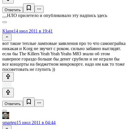
Ответить
НЛО прилетело и опубликовало эту надпись здесь
Klang
14 июл 2011 в 19:41
вот такие теплые ламповые заявления про то что самоиграйка
никакая и Korg не звучит с роком. сильно забавно выглядят.
если бы The Killers Yeah Yeah Yeahs M83 знали об этом
наверное гораздо больше бы денег срубили и не играли бы
все концерты на бюджетном микрокорге. надо им как то тоже
посоветовать не глупить ))
Ответить
smarteq
15 июл 2011 в 04:44