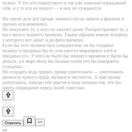
нужно. У тех кто пиратствует и так уже навалом оправданий
себе, а у те кто не ворует — в них не нуждаются.
На самом деле всё проще, намного (если забыть о фанатах и
прочих исключениях).
Не покупают те, у кого не хватает денег. Распространяют те, у
кого много лишнего времени. Таким образом имеем человека
у которого нет денег и до фига времени.
Если бы этот человек был созидателем, он бы создавал
музыку и продавал бы ее, или просто выращивал хлеб и
продавал его. У него не было бы лишнего времени и были бы
деньги, а в мире было бы больше хлеба что бы накормить
голодных.
Но созидать ведь трудно, проще уничтожать — уничтожать
ценность чужого труда, музыки в частности. А еще проще
уничтожать, находя себе врагов в виде копирастов, что бы
иметь оправдание перед своей совестью.
Ответить