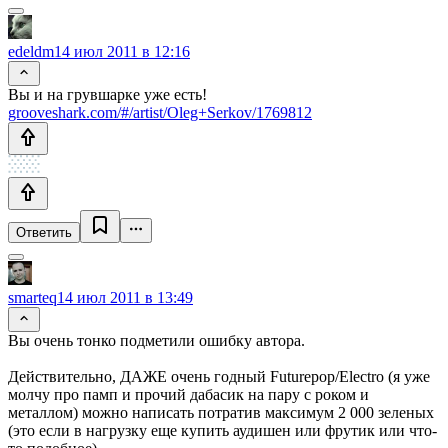
edeldm
14 июл 2011 в 12:16
Вы и на грувшарке уже есть!
grooveshark.com/#/artist/Oleg+Serkov/1769812
Ответить
smarteq
14 июл 2011 в 13:49
Вы очень тонко подметили ошибку автора.
Действительно, ДАЖЕ очень годный Futurepop/Electro (я уже
молчу про памп и прочий дабасик на пару с роком и
металлом) можно написать потратив максимум 2 000 зеленых
(это если в нагрузку еще купить аудишен или фрутик или что-