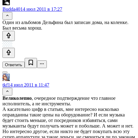
Budda40
14 июл 2011 в 17:27
Один из альбомов Дельфина был записан дома, на коленке.
Был весьма хорош.
Ответить
tkf
14 июл 2011 в 11:47
Великолепно
, очередное подтверждение что главное
исполнитель, а не инструменты.
А касательно цифр в статьях, мне интересно насколько
оправданны такие цены на оборудование? И если музыка
будет стоить меньше, от посредников избавяться, сами
музыканты будут получать может и побольше. А может и нет.
Но интересно другое, если никто не будет покупать всю эту
супер аппарутуру за такие деньги, не смениться ли по законам