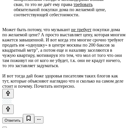
сваи, то это не даёт ему права
требовать
обязательной покупки дома по желаемой цене,
соответствующей себестоимости.
Может быть потому, что музыкант
не требует
покупки дома
по желаемой цене? А просто выставляет цену, которая многим
кажется завышенной. И вот когда эти многие срочно требуют
продать им «однушку» в центре москвы по 200 баксов за
квадратный метр", а потом еще и нахаляву заселяются в
чужую квартиру, мотивируя это тем, что мол от того что они
там поживут ни от кого не убудет, т.к. они не крадут ничего,
то это заставляет задуматься.
И вот тогда дай боже здоровья писателям таких блогов как
тут, которые объясняют наглядно что и сколько на самом деле
стоит и почему. Почитать интересно.
Ответить