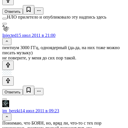
Ответить
НЛО прилетело и опубликовало эту надпись здесь
Injected
15 июл 2011 в 21:00
пентиум 3000 ГГц, одноядерный (да-да, на них тоже можно
писать музыку)
не поверите, у меня до сих пор такой.
Ответить
im_berzki
14 июл 2011 в 09:23
Понимаю, что БОЯН, но, вряд ли, что-то с тех пор