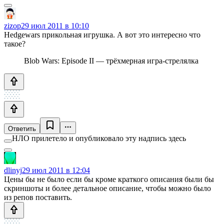
zizop
29 июл 2011 в 10:10
Hedgewars прикольная игрушка. А вот это интересно что
такое?
Blob Wars: Episode II — трёхмерная игра-стрелялка
Ответить
НЛО прилетело и опубликовало эту надпись здесь
dlinyj
29 июл 2011 в 12:04
Цены бы не было если бы кроме краткого описания были бы
скриншоты и более детальное описание, чтобы можно было
из репов поставить.