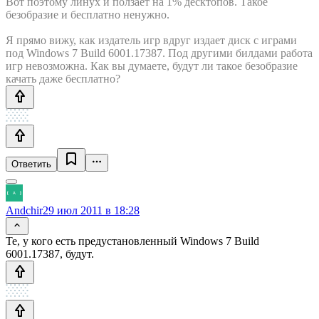
Вот поэтому линух и ползает на 1% десктопов. Такое
безобразие и бесплатно ненужно.
Я прямо вижу, как издатель игр вдруг издает диск с играми
под Windows 7 Build 6001.17387. Под другими билдами работа
игр невозможна. Как вы думаете, будут ли такое безобразие
качать даже бесплатно?
Ответить
Andchir
29 июл 2011 в 18:28
Те, у кого есть предустановленный Windows 7 Build
6001.17387, будут.