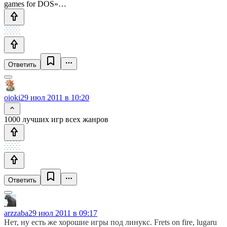
games for DOS»…
Ответить
oioki
29 июл 2011 в 10:20
1000 лучших игр всех жанров
Ответить
arzzaba
29 июл 2011 в 09:17
Нет, ну есть же хорошие игры под линукс. Frets on fire, lugaru