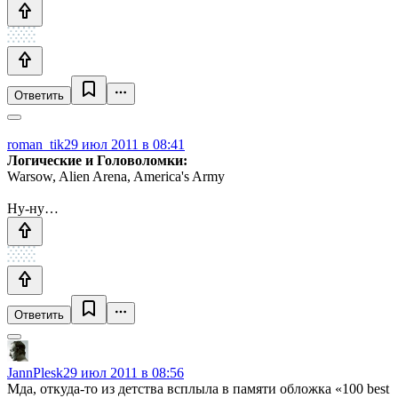
Ответить
roman_tik
29 июл 2011 в 08:41
Логические и Головоломки:
Warsow, Alien Arena, America's Army
Ну-ну…
Ответить
JannPlesk
29 июл 2011 в 08:56
Мда, откуда-то из детства всплыла в памяти обложка «100 best