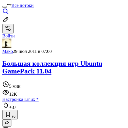
Все потоки
Войти
Mako
29 июл 2011 в 07:00
Большая коллекция игр Ubuntu
GamePack 11.04
5 мин
12K
Настройка Linux
*
+37
76