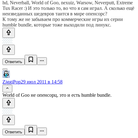
hd, Neverball, World of Goo, nexuiz, Warsow, Neverputt, Extreme
Tux Racer :) И это только то, во что я сам играл. А сколько ещё
неизведанных шедевров таится в мире опенсорс?
К тому же не забываем про коммерческие игры их серии
humble bundle, которые тоже выходили под линукс.
Ответить
ZiggiPop
29 июл 2011 в 14:58
World of Goo не опенсорц, это и есть humble bundle.
Ответить