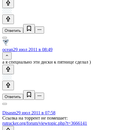
Ответить
ocean
29 июл 2011 в 08:49
а я специально эти диски к пятнице сделал )
Ответить
Disasm
29 июл 2011 в 07:58
Ссылка на торрент не помешает:
rutracker.org/forum/viewtopic.php?t=3666141