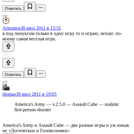
Ответить
Artouiros
30 июл 2011 в 15:31
я под линуксом только в одну игру то и играю, nexuiz. по-
моему самая веселая игра.
Ответить
diomas
30 июл 2011 в 19:05
America's Army — v.2.5.0 — Assault Cube — realistic
first-person-shooter
America's Army и Assault Cube — две разные игры и уж никак
не «Логические и Головоломки»