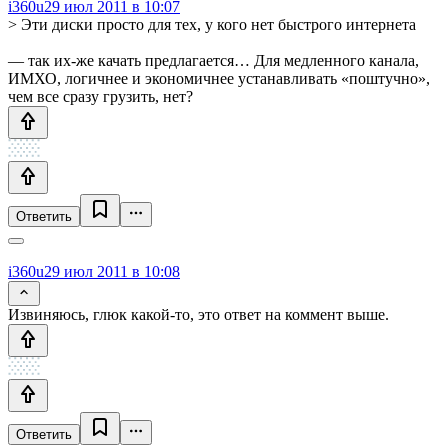
i360u
29 июл 2011 в 10:07
> Эти диски просто для тех, у кого нет быстрого интернета
— так их-же качать предлагается… Для медленного канала,
ИМХО, логичнее и экономичнее устанавливать «поштучно»,
чем все сразу грузить, нет?
Ответить
i360u
29 июл 2011 в 10:08
Извиняюсь, глюк какой-то, это ответ на коммент выше.
Ответить