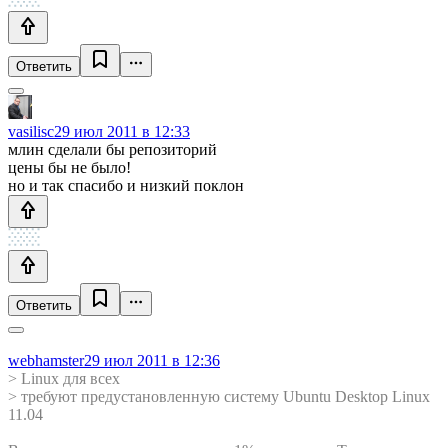
Ответить
vasilisc
29 июл 2011 в 12:33
млин сделали бы репозиторий
цены бы не было!
но и так спасибо и низкий поклон
Ответить
webhamster
29 июл 2011 в 12:36
> Linux для всех
> требуют предустановленную систему Ubuntu Desktop Linux
11.04