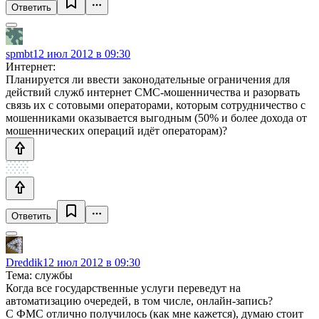
Ответить
spmbt
12 июл 2012 в 09:30
Интернет:
Планируется ли ввести законодательные ограничения для
действий служб интернет СМС-мошенничества и разорвать
связь их с сотовыми операторами, которым сотрудничество с
мошенниками оказывается выгодным (50% и более дохода от
мошеннических операций идёт операторам)?
Ответить
Dreddik
12 июл 2012 в 09:30
Тема: службы
Когда все государственные услуги переведут на
автоматизацию очередей, в том числе, онлайн-запись?
С ФМС отлично получилось (как мне кажется), думаю стоит