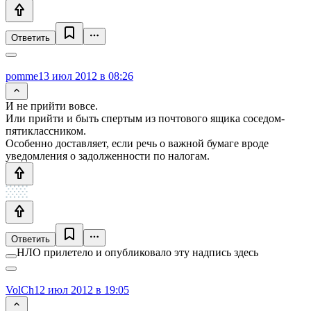
Ответить
pomme
13 июл 2012 в 08:26
И не прийти вовсе.
Или прийти и быть спертым из почтового ящика соседом-
пятиклассником.
Особенно доставляет, если речь о важной бумаге вроде
уведомления о задолженности по налогам.
Ответить
НЛО прилетело и опубликовало эту надпись здесь
VolCh
12 июл 2012 в 19:05