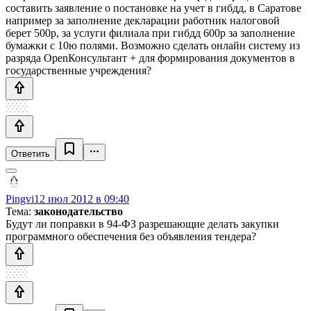
составить заявление о постановке на учет в гибдд, в Саратове
например за заполнение декларации работник налоговой
берет 500р, за услуги филиала при гибдд 600р за заполнение
бумажки с 10ю полями. Возможно сделать онлайн систему из
разряда OpenКонсультант + для формирования документов в
государственные учреждения?
Ответить
Pingvi
12 июл 2012 в 09:40
Тема:
законодательство
Будут ли поправки в 94-ФЗ разрешающие делать закупки
программного обеспечения без объявления тендера?