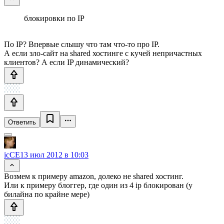
блокировки по IP
По IP? Впервые слышу что там что-то про IP.
А если зло-сайт на shared хостинге с кучей непричастных
клиентов? А если IP динамический?
Ответить
icCE
13 июл 2012 в 10:03
Возмем к примеру amazon, долеко не shared хостинг.
Или к примеру блоггер, где один из 4 ip блокирован (у
билайна по крайне мере)