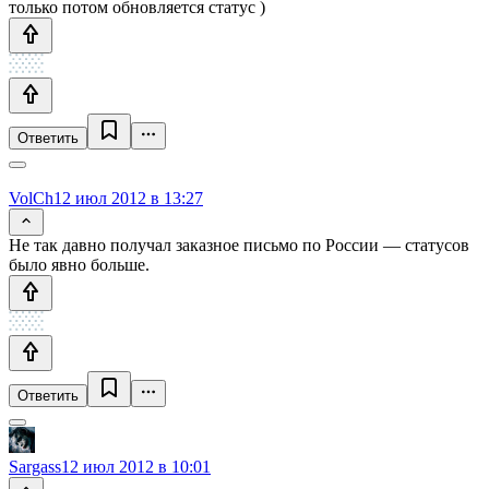
только потом обновляется статус )
Ответить
VolCh
12 июл 2012 в 13:27
Не так давно получал заказное письмо по России — статусов
было явно больше.
Ответить
Sargass
12 июл 2012 в 10:01