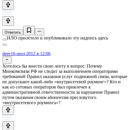
Ответить
НЛО прилетело и опубликовало эту надпись здесь
deee
16 июл 2012 в 12:06
Хотелось бы внести свою лепту в вопрос: Почему
Минкомсвязи РФ не следит за выполнением операторами
требований Правил оказания услуг подвижной связи, которые
не допускают какой-либо «внутрисетевой роуминг»? Кто и
как из сотовых операторов был привлечен к
административной ответственности за нарушение Правил
путем оказания своим абонентам пресловутого
«внутрисетевого роуминга»?