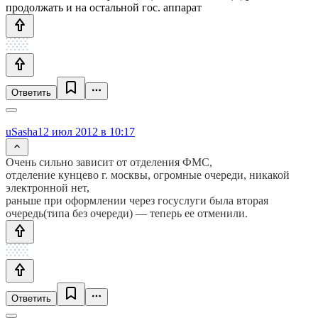
продолжать и на остальной гос. аппарат
Ответить
uSasha
12 июл 2012 в 10:17
Очень сильно зависит от отделения ФМС,
отделение кунцево г. москвы, огромные очереди, никакой
электронной нет,
раньше при оформлении через госуслуги была вторая
очередь(типа без очереди) — теперь ее отменили.
Ответить