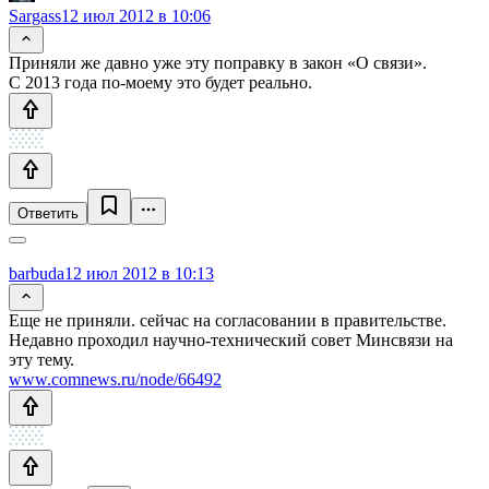
Sargass
12 июл 2012 в 10:06
Приняли же давно уже эту поправку в закон «О связи».
С 2013 года по-моему это будет реально.
Ответить
barbuda
12 июл 2012 в 10:13
Еще не приняли. сейчас на согласовании в правительстве.
Недавно проходил научно-технический совет Минсвязи на
эту тему.
www.comnews.ru/node/66492