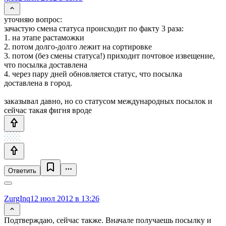
уточняю вопрос:
зачастую смена статуса происходит по факту 3 раза:
1. на этапе растаможки
2. потом долго-долго лежит на сортировке
3. потом (без смены статуса!) приходит почтовое извещение,
что посылка доставлена
4. через пару дней обновляется статус, что посылка
доставлена в город.
заказывал давно, но со статусом международных посылок и
сейчас такая фигня вроде
Ответить
ZurgInq
12 июл 2012 в 13:26
Подтверждаю, сейчас также. Вначале получаешь посылку и