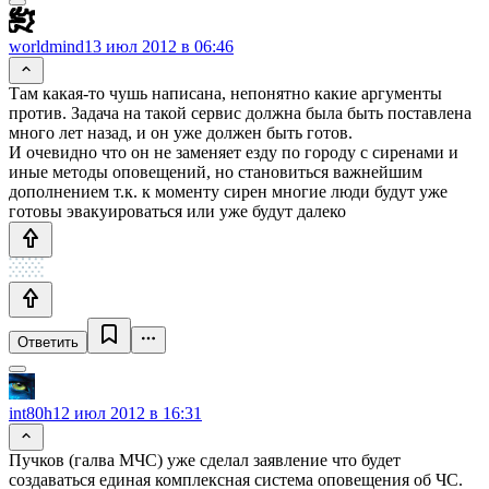
worldmind
13 июл 2012 в 06:46
Там какая-то чушь написана, непонятно какие аргументы
против. Задача на такой сервис должна была быть поставлена
много лет назад, и он уже должен быть готов.
И очевидно что он не заменяет езду по городу с сиренами и
иные методы оповещений, но становиться важнейшим
дополнением т.к. к моменту сирен многие люди будут уже
готовы эвакуироваться или уже будут далеко
Ответить
int80h
12 июл 2012 в 16:31
Пучков (галва МЧС) уже сделал заявление что будет
создаваться единая комплексная система оповещения об ЧС.