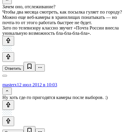
Зачем оно, отслеживание?
Чтобы два месяца смотреть, как посылка гуляет по городу?
Можно еще веб-камеры в хранилищах понатыкать — но
почта-то от этого работать быстрее не будет.
Зато по телевизору классно звучит «Почта России внесла
уникальную возможность бла-бла-бла-бла».
Ответить
masterx
12 июл 2012 в 10:03
Ну хоть где-то пригодятся камеры после выборов. :)