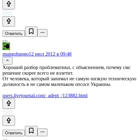
Ответить
mungobungo
12 июл 2012 в 09:48
Хороший разбор проблематики, с объяснением, почему смс
решение скорее всего не взлетит.
От человека, который занимал не самую низкую техническую
должность в не самом маленьком опсосе Украины.
users.livejournal.com/_adept_/123882.html
Ответить