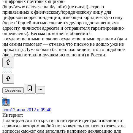
«цифровых почтовых ящиков»
(http://www.datoveschranky.info/) (не e-mail), строго
привязанных к физическому/юридическому лицу для
цифровой корреспонденции, имеющей юридическую силу
(через 10 дней письмо считается де-юро «доставленным»
адресату, личности адресата и отправителя гарантированно
определены). Весьма помогает в общении с
государственными и окологосударственными органами (да и
им самим помогает — отмазка что письмо не дошло уже не
прокатит). Думаю было бы неплохо видеть что-то подобное
(желательно таки в лучшем исполнении) в России.
Ответить
hom
12 июл 2012 в 09:40
Интернет:
Планируется ли открытия в интернете централизованного
сервиса в котором любой пользователь пошагово отвечая на
вопросы сможет сам заполнять например декларацию или