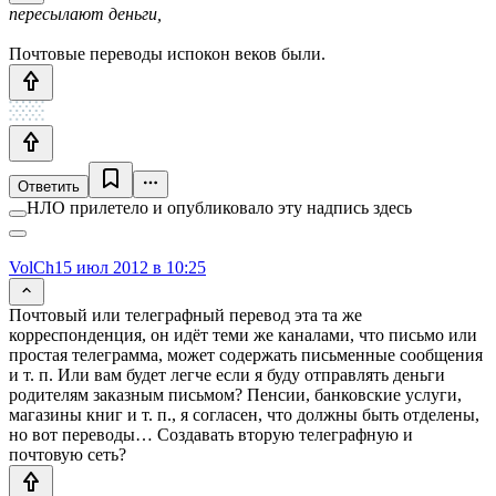
пересылают деньги,
Почтовые переводы испокон веков были.
Ответить
НЛО прилетело и опубликовало эту надпись здесь
VolCh
15 июл 2012 в 10:25
Почтовый или телеграфный перевод эта та же
корреспонденция, он идёт теми же каналами, что письмо или
простая телеграмма, может содержать письменные сообщения
и т. п. Или вам будет легче если я буду отправлять деньги
родителям заказным письмом? Пенсии, банковские услуги,
магазины книг и т. п., я согласен, что должны быть отделены,
но вот переводы… Создавать вторую телеграфную и
почтовую сеть?