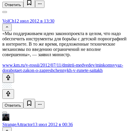
Ответить
VolCh
12 июл 2012 в 13:30
«Мы поддерживаем идею законопроекта в целом, что надо
обеспечить инструменты для борьбы с детской порнографией
в интернете. В то же время, предложенные технические
механизмы по введению ограничений не вполне
совершенны», — заявил министр.
www.km.ru/v-rossii/2012/07/11/dmitrii-medvedev/minkomsvyaz-
dorabotaet-zakon-o-zapreshchennykh-v-runete-saitakh
Ответить
StrangeAttractor
13 июл 2012 в 00:36