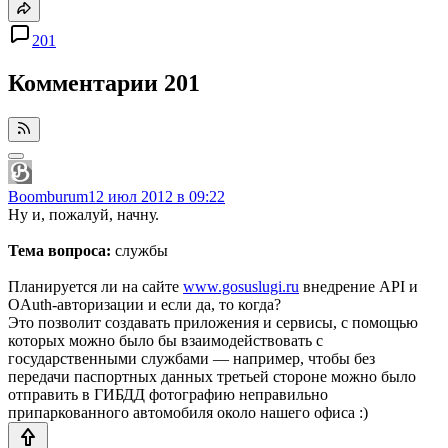
201
Комментарии
201
Boomburum
12 июл 2012 в 09:22
Ну и, пожалуй, начну.
Тема вопроса:
службы
Планируется ли на сайте
www.gosuslugi.ru
внедрение API и
OAuth-авторизации и если да, то когда?
Это позволит создавать приложения и сервисы, с помощью
которых можно было бы взаимодействовать с
государственными службами — например, чтобы без
передачи паспортных данных третьей стороне можно было
отправить в ГИБДД фотографию неправильно
припаркованного автомобиля около нашего офиса :)