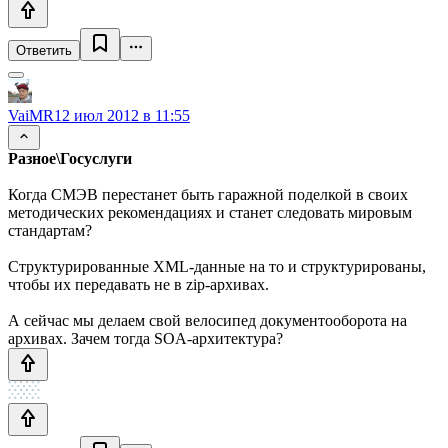
Ответить
VaiMR
12 июл 2012 в 11:55
Разное\Госуслуги
Когда СМЭВ перестанет быть гаражной поделкой в своих
методических рекомендациях и станет следовать мировым
стандартам?
Структурированные XML-данные на то и структурированы,
чтобы их передавать не в zip-архивах.
А сейчас мы делаем свой велосипед документооборота на
архивах. Зачем тогда SOA-архитектура?