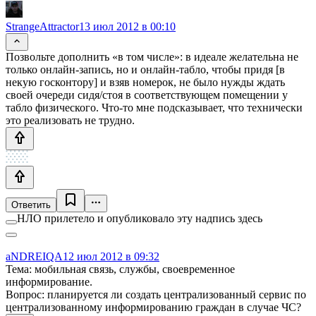
StrangeAttractor
13 июл 2012 в 00:10
Позвольте дополнить «в том числе»: в идеале желательна не
только онлайн-запись, но и онлайн-табло, чтобы придя [в
некую госконтору] и взяв номерок, не было нужды ждать
своей очереди сидя/стоя в соответствующем помещении у
табло физического. Что-то мне подсказывает, что технически
это реализовать не трудно.
Ответить
НЛО прилетело и опубликовало эту надпись здесь
aNDREIQA
12 июл 2012 в 09:32
Тема: мобильная связь, службы, своевременное
информирование.
Вопрос: планируется ли создать централизованный сервис по
централизованному информированию граждан в случае ЧС?