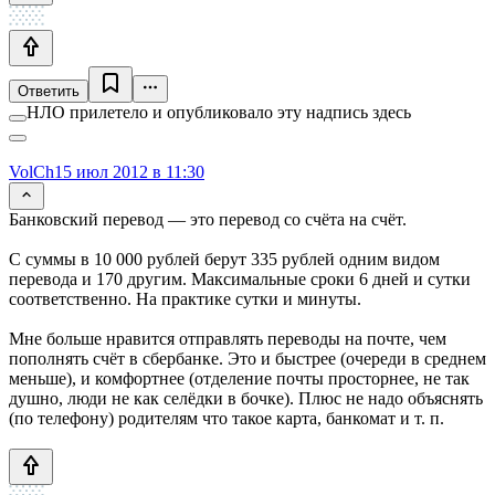
Ответить
НЛО прилетело и опубликовало эту надпись здесь
VolCh
15 июл 2012 в 11:30
Банковский перевод — это перевод со счёта на счёт.
С суммы в 10 000 рублей берут 335 рублей одним видом
перевода и 170 другим. Максимальные сроки 6 дней и сутки
соответственно. На практике сутки и минуты.
Мне больше нравится отправлять переводы на почте, чем
пополнять счёт в сбербанке. Это и быстрее (очереди в среднем
меньше), и комфортнее (отделение почты просторнее, не так
душно, люди не как селёдки в бочке). Плюс не надо объяснять
(по телефону) родителям что такое карта, банкомат и т. п.