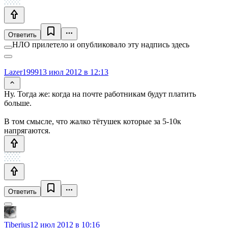
Ответить
НЛО прилетело и опубликовало эту надпись здесь
Lazer1999
13 июл 2012 в 12:13
Ну. Тогда же: когда на почте работникам будут платить
больше.
В том смысле, что жалко тётушек которые за 5-10к
напрягаются.
Ответить
Tiberius
12 июл 2012 в 10:16