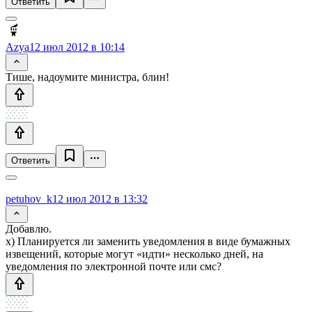
Ответить
Azya
12 июл 2012 в 10:14
Тише, надоумите министра, блин!
Ответить
petuhov_k
12 июл 2012 в 13:32
Добавлю.
x) Планируется ли заменить уведомления в виде бумажных
извещений, которые могут «идти» несколько дней, на
уведомления по электронной почте или смс?