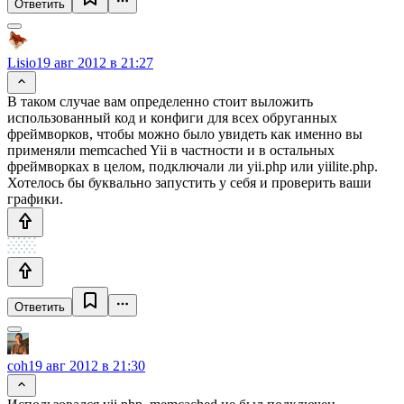
Ответить
Lisio
19 авг 2012 в 21:27
В таком случае вам определенно стоит выложить
использованный код и конфиги для всех обруганных
фреймворков, чтобы можно было увидеть как именно вы
применяли memcached Yii в частности и в остальных
фреймворках в целом, подключали ли yii.php или yiilite.php.
Хотелось бы буквально запустить у себя и проверить ваши
графики.
Ответить
coh
19 авг 2012 в 21:30