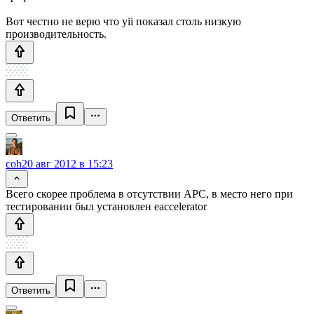
Вот честно не верю что yii показал столь низкую
производительность.
Ответить
coh
20 авг 2012 в 15:23
Всего скорее проблема в отсутствии APC, в место него при
тестировании был установлен eaccelerator
Ответить