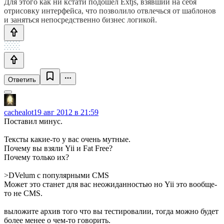
Для этого как ни кстати подошел Extjs, взявший на себя
отрисовку интерфейса, что позволило отвлечься от шаблонов
и заняться непосредственно бизнес логикой.
Ответить
cachealot
19 авг 2012 в 21:59
Поставил минус.
Тексты какие-то у вас очень мутные.
Почему вы взяли Yii и Fat Free?
Почему только их?
>DVelum с популярными CMS
Может это станет для вас неожиданностью но Yii это вообще-
то не CMS.
выложите архив того что вы тестировалии, тогда можно будет
более менее о чем-то говорить.