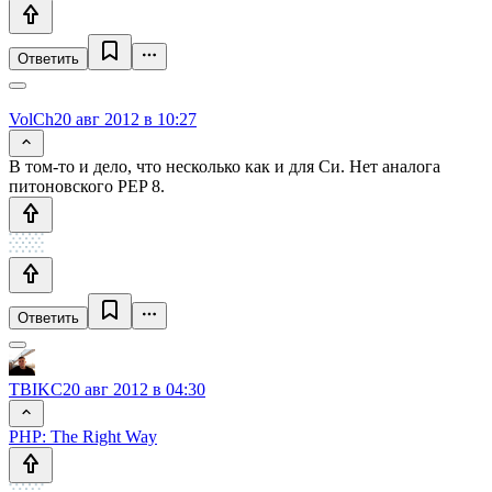
Ответить
VolCh
20 авг 2012 в 10:27
В том-то и дело, что несколько как и для Си. Нет аналога
питоновского PEP 8.
Ответить
TBIKC
20 авг 2012 в 04:30
PHP: The Right Way