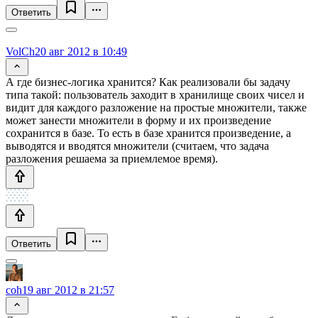
Ответить
VolCh
20 авг 2012 в 10:49
А где бизнес-логика хранится? Как реализовали бы задачу
типа такой: пользователь заходит в хранилище своих чисел и
видит для каждого разложение на простые множители, также
может занести множители в форму и их произведение
сохранится в базе. То есть в базе хранится произведение, а
выводятся и вводятся множители (считаем, что задача
разложения решаема за приемлемое время).
Ответить
coh
19 авг 2012 в 21:57