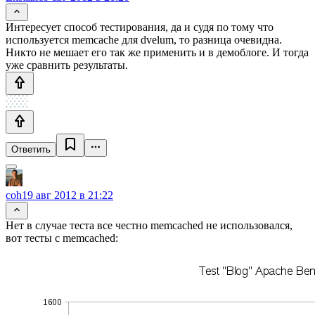
Интересует способ тестирования, да и судя по тому что
используется memcache для dvelum, то разница очевидна.
Никто не мешает его так же применить и в демоблоге. И тогда
уже сравнить результаты.
Ответить
coh
19 авг 2012 в 21:22
Нет в случае теста все честно memcached не использовался,
вот тесты с memcached: