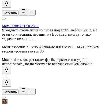
Ответить
Mox
19 авг 2012 в 23:38
Я когда-то очень активно писал под ExtJS, версии 2 и 3, а 4
реально ниасилил, перешел на Bootstrap, иногда только
«дерева» не хватает.
Меня взбесила в ExtJS 4 какая-то идея MVC + MVC, причем
второй уровень внутри JS
Может быть как раз таким фреймворком его и удобно
использовать, но по моему это все уже слишком сложно
Ответить