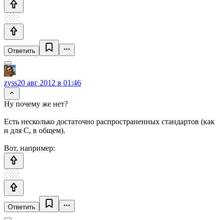
Ответить
zyss
20 авг 2012 в 01:46
Ну почему же нет?
Есть несколько достаточно распространенных стандартов (как
и для С, в общем).
Вот, например:
Ответить