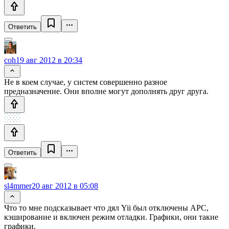
Ответить
coh
19 авг 2012 в 20:34
Не в коем случае, у систем совершенно разное
предназначение. Они вполне могут дополнять друг друга.
Ответить
sl4mmer
20 авг 2012 в 05:08
Что то мне подсказывает что дял Yii был отключены APC,
кэширование и включен режим отладки. Графики, они такие
графики.