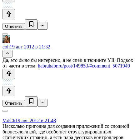
Ответить
coh
19 авг 2012 в 21:32
Да, это было бы интересно, я не спец в тюнинге YII. Подвох
от части в этом:
habrahabr.ru/post/149853/#comment_5071949
Ответить
VolCh
19 авг 2012 в 21:48
Насколько пригодна для создания приложений со сложной
бизнес-логикой, где особо нет структурированных
статических страниц, а есть пара десятков контроллеров