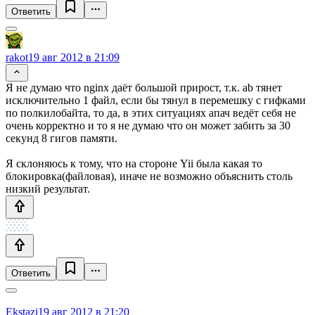
Ответить
rakot
19 авг 2012 в 21:09
Я не думаю что nginx даёт большой прирост, т.к. ab тянет
исключительно 1 файл, если бы тянул в перемешку с гифками
по полкилобайта, то да, в этих ситуациях апач ведёт себя не
очень корректно и то я не думаю что он может забить за 30
секунд 8 гигов памяти.
Я склоняюсь к тому, что на стороне Yii была какая то
блокировка(файловая), иначе не возможно объяснить столь
низкий результат.
Ответить
Ekstazi
19 авг 2012 в 21:20