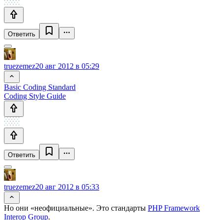
Ответить
truezemez
20 авг 2012 в 05:29
Basic Coding Standard
Coding Style Guide
Ответить
truezemez
20 авг 2012 в 05:33
Но они «неофициальные». Это стандарты
PHP Framework
Interop Group
.