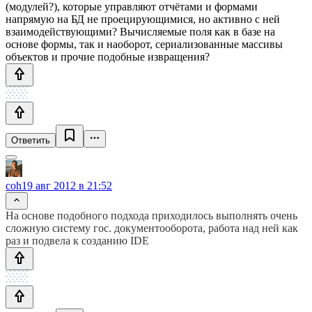
(модулей?), которые управляют отчётами и формами
напрямую на БД не проецирующимися, но активно с ней
взаимодействующими? Вычисляемые поля как в базе на
основе формы, так и наоборот, сериализованные массивы
объектов и прочие подобные извращения?
Ответить
coh
19 авг 2012 в 21:52
На основе подобного подхода приходилось выполнять очень
сложную систему гос. документооборота, работа над ней как
раз и подвела к созданию IDE