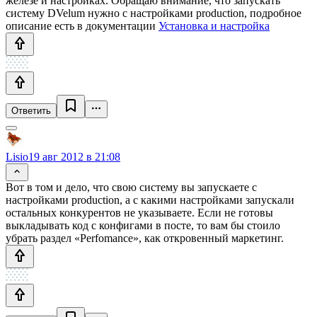
железе и настройках. Обращаю внимание, что запускать
систему DVelum нужно с настройками production, подробное
описание есть в документации
Установка и настройка
Ответить
Lisio
19 авг 2012 в 21:08
Вот в том и дело, что свою систему вы запускаете с
настройками production, а с какими настройками запускали
остальных конкурентов не указываете. Если не готовы
выкладывать код с конфигами в посте, то вам бы стоило
убрать раздел «Perfomance», как откровенный маркетинг.