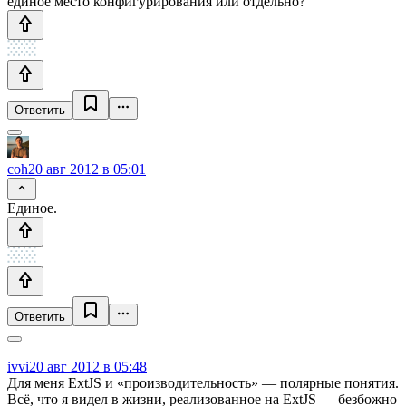
единое место конфигурирования или отдельно?
Ответить
coh
20 авг 2012 в 05:01
Единое.
Ответить
ivvi
20 авг 2012 в 05:48
Для меня ExtJS и «производительность» — полярные понятия.
Всё, что я видел в жизни, реализованное на ExtJS — безбожно