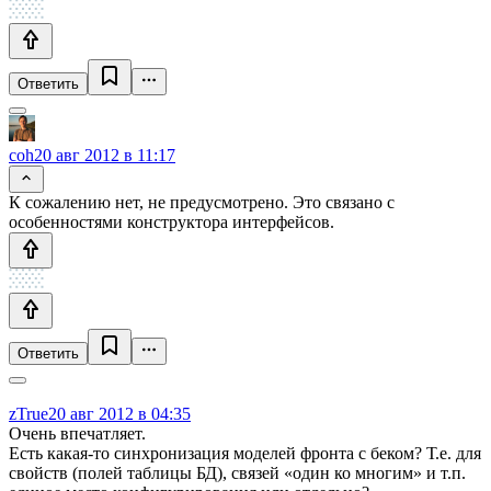
Ответить
coh
20 авг 2012 в 11:17
К сожалению нет, не предусмотрено. Это связано с
особенностями конструктора интерфейсов.
Ответить
zTrue
20 авг 2012 в 04:35
Очень впечатляет.
Есть какая-то синхронизация моделей фронта с беком? Т.е. для
свойств (полей таблицы БД), связей «один ко многим» и т.п.