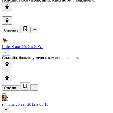
Использовался yii.php, memcached не был подключен.
Ответить
Lisio
19 авг 2012 в 21:31
Спасибо, больше у меня к вам вопросов нет.
Ответить
sl4mmer
20 авг 2012 в 05:11