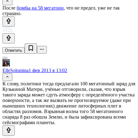
После
бомбы на 58 мегатонн
, что не предел, уже не так
страшно.
Ответить
ElleSolomina
1 фев 2013 в 13:02
К слову, политики тогда предлагали 100 мегатонный заряд для
Кузькиной Матери, учёные отговорили, сказав, что взрыв
такого заряда может сдуть атмосферу с определённого участка
поверхности, а так же вызвать не прогнозируемое (даже при
нынешних технологиях) движение литосферных плит в
областях разломов. Взрывная волна того 58 мегатонного
снаряда 8 раз обошла Землю, и была зафиксирована всеми
сейсмографами планеты.