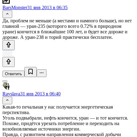
BarsMonster
31 янв 2013 в 06:35
Да, проблем не меньше (а местами и намного больше), но нет
главной — уран-235 (которого всего 0.72% в природном
уране) кончится в ближайшие 100 лет, и будет все дороже и
дороже. А уран-238 и торий практически бесплатен.
Ответить
Rayslava
31 янв 2013 в 06:40
Какая-то печальная у нас получается энергетическая
перспектива.
Уголь подвыбрали, нефть кончится, уран — и тот кончится.
Похоже, придётся урезать потребление и переходить на
возобновляемые источники энергии.
Правда, с развитием направления коммерческой добычи