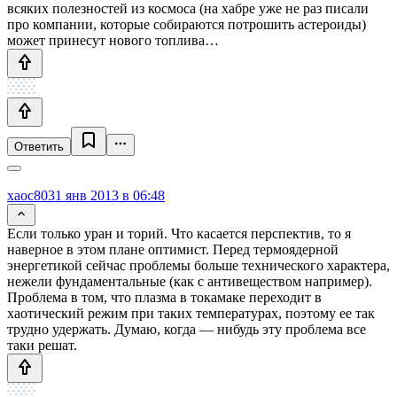
всяких полезностей из космоса (на хабре уже не раз писали
про компании, которые собираются потрошить астероиды)
может принесут нового топлива…
Ответить
xaoc80
31 янв 2013 в 06:48
Если только уран и торий. Что касается перспектив, то я
наверное в этом плане оптимист. Перед термоядерной
энергетикой сейчас проблемы больше технического характера,
нежели фундаментальные (как с антивеществом например).
Проблема в том, что плазма в токамаке переходит в
хаотический режим при таких температурах, поэтому ее так
трудно удержать. Думаю, когда — нибудь эту проблема все
таки решат.