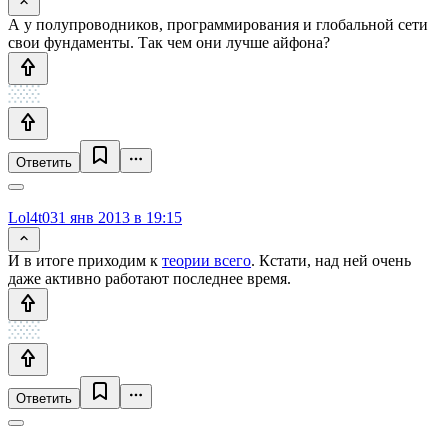
А у полупроводников, программирования и глобальной сети
свои фундаменты. Так чем они лучше айфона?
Ответить
Lol4t0
31 янв 2013 в 19:15
И в итоге приходим к
теории всего
. Кстати, над ней очень
даже активно работают последнее время.
Ответить