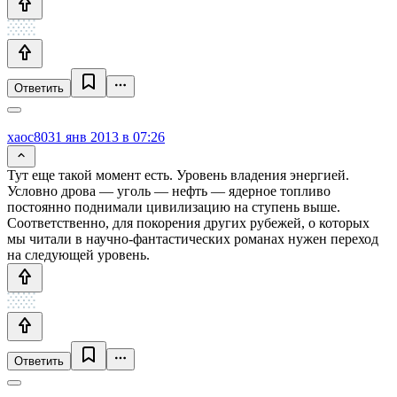
Ответить
xaoc80
31 янв 2013 в 07:26
Тут еще такой момент есть. Уровень владения энергией.
Условно дрова — уголь — нефть — ядерное топливо
постоянно поднимали цивилизацию на ступень выше.
Соответственно, для покорения других рубежей, о которых
мы читали в научно-фантастических романах нужен переход
на следующей уровень.
Ответить