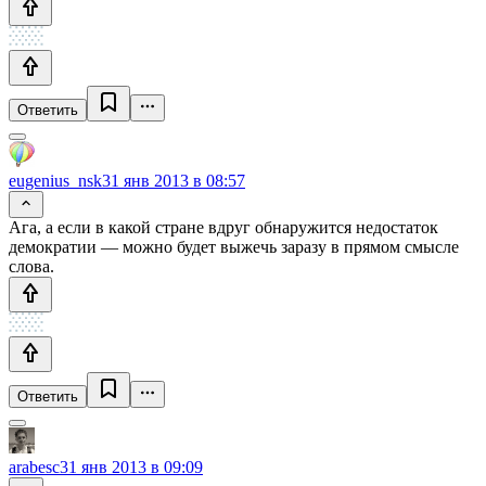
Ответить
eugenius_nsk
31 янв 2013 в 08:57
Ага, а если в какой стране вдруг обнаружится недостаток
демократии — можно будет выжечь заразу в прямом смысле
слова.
Ответить
arabesc
31 янв 2013 в 09:09