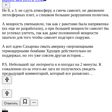
Не 8, а 3, не сдуть атмосферу, а сжечь самолет, не движение
литосферных плит, а слишком большие разрушения полигона.
А мощность уменьшили, так как с ракетами была напряженка
(их еще не разработали), а при большей мощности самолет бы
не успевал улететь, так как даже половинной мощности
хватило для того чтобы самолет подгорел снаружи.
А вот идею Сахарова смыть америку сверхмощными
термоядерными бомбами Хрущев действительно не
поддержал, но это уже совсем другая история…
P.S. Небольшой лаг интернета и я опоздал на 2 минуты. К
сожалению из-за этого-же лага не получилось увидеть
предыдущий комментарий, который все разъяснял…
Ответить