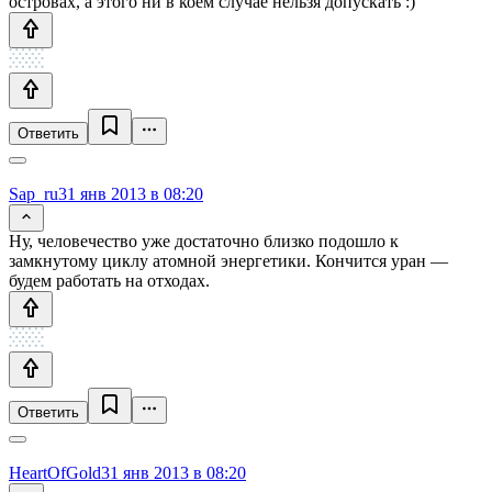
островах, а этого ни в коем случае нельзя допускать :)
Ответить
Sap_ru
31 янв 2013 в 08:20
Ну, человечество уже достаточно близко подошло к
замкнутому циклу атомной энергетики. Кончится уран —
будем работать на отходах.
Ответить
HeartOfGold
31 янв 2013 в 08:20