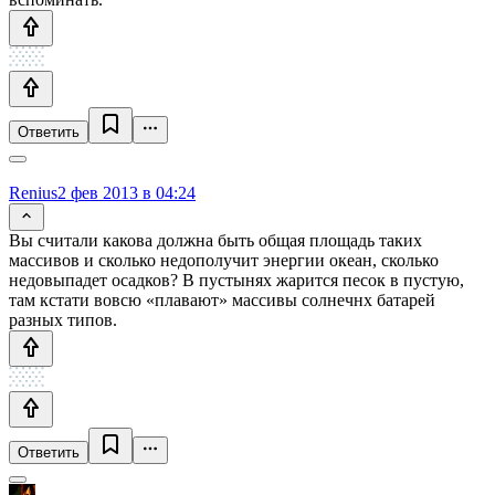
Ответить
Renius
2 фев 2013 в 04:24
Вы считали какова должна быть общая площадь таких
массивов и сколько недополучит энергии океан, сколько
недовыпадет осадков? В пустынях жарится песок в пустую,
там кстати вовсю «плавают» массивы солнечнх батарей
разных типов.
Ответить