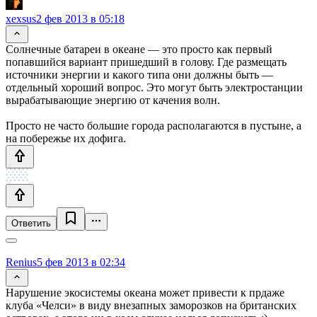
xexsus
2 фев 2013 в 05:18
Солнечные батареи в океане — это просто как первый
попавшийся вариант пришедший в голову. Где размещать
источники энергии и какого типа они должны быть —
отдельный хороший вопрос. Это могут быть электростанции
вырабатывающие энергию от качения волн.
Просто не часто большие города располагаются в пустыне, а
на побережье их дофига.
Ответить
Renius
5 фев 2013 в 02:34
Нарушение экосистемы океана может привести к прдаже
клуба «Челси» в виду внезапных заморозков на британских