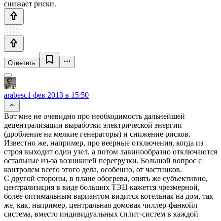
снижает риски.
Ответить
arabesc
1 фев 2013 в 15:50
Вот мне не очевидно про необходимость дальнейшей
децентрализации выработки электрической энергии
(дробление на мелкие генераторы) и снижение рисков.
Известно же, например, про веерные отключения, когда из
строя выходит один узел, а потом лавинообразно отключаются
остальные из-за возникшей перегрузки. Большой вопрос с
контролем всего этого дела, особенно, от частников.
С другой стороны, в плане обогрева, опять же субъективно,
централизация в виде больших ТЭЦ кажется чрезмерной,
более оптимальным вариантом видится котельная на дом, так
же, как, например, центральная домовая чиллер-фанкойл
система, вместо индивидуальных сплит-систем в каждой