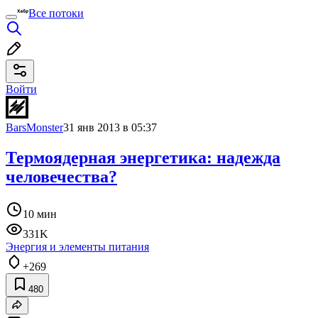
Все потоки
Войти
BarsMonster
31 янв 2013 в 05:37
Термоядерная энергетика: надежда
человечества?
10 мин
331K
Энергия и элементы питания
+269
480