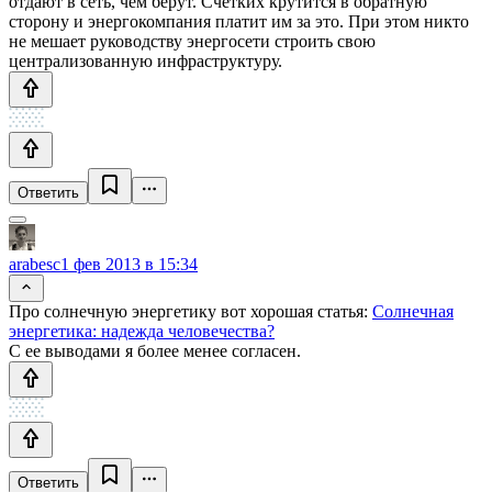
отдают в сеть, чем берут. Счётких крутится в обратную
сторону и энергокомпания платит им за это. При этом никто
не мешает руководству энергосети строить свою
централизованную инфраструктуру.
Ответить
arabesc
1 фев 2013 в 15:34
Про солнечную энергетику вот хорошая статья:
Солнечная
энергетика: надежда человечества?
С ее выводами я более менее согласен.
Ответить