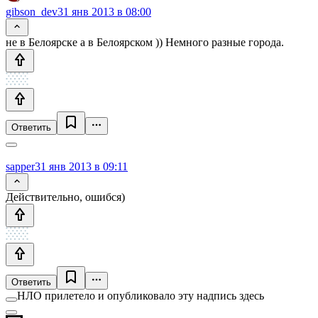
gibson_dev
31 янв 2013 в 08:00
не в Белоярске а в Белоярском )) Немного разные города.
Ответить
sapper
31 янв 2013 в 09:11
Действительно, ошибся)
Ответить
НЛО прилетело и опубликовало эту надпись здесь