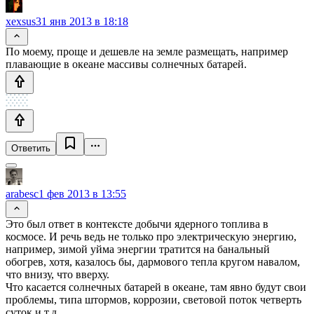
xexsus
31 янв 2013 в 18:18
По моему, проще и дешевле на земле размещать, например
плавающие в океане массивы солнечных батарей.
Ответить
arabesc
1 фев 2013 в 13:55
Это был ответ в контексте добычи ядерного топлива в
космосе. И речь ведь не только про электрическую энергию,
например, зимой уйма энергии тратится на банальный
обогрев, хотя, казалось бы, дармового тепла кругом навалом,
что внизу, что вверху.
Что касается солнечных батарей в океане, там явно будут свои
проблемы, типа штормов, коррозии, световой поток четверть
суток и т.д.