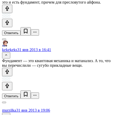
это и есть фундамент, причем для пресловутого айфона.
Ответить
kekekeks
31 янв 2013 в 16:41
Фундамент — это квантовая механика и матанализ. А то, что
вы перечислили — сугубо прикладные вещи.
Ответить
murzilka
31 янв 2013 в 19:06