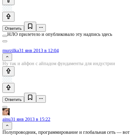
Ответить
НЛО прилетело и опубликовало эту надпись здесь
murzilka
31 янв 2013 в 12:04
Ну так и айфон с айпадом фундаменты для индустрии
Ответить
ainu
31 янв 2013 в 15:22
Полупроводник, программирование и глобальная сеть — вот