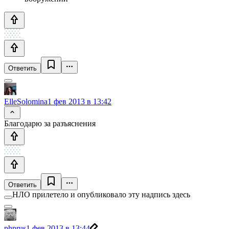
Ответить
ElleSolomina
1 фев 2013 в 13:42
Благодарю за разъяснения
Ответить
НЛО прилетело и опубликовало эту надпись здесь
phprus
1 фев 2013 в 13:44