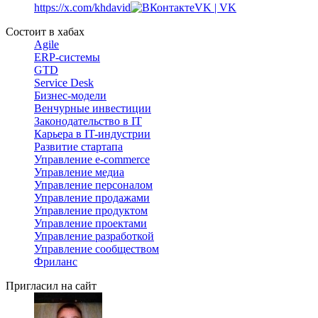
https://x.com/khdavid
VK | VK
Состоит в хабах
Agile
ERP-системы
GTD
Service Desk
Бизнес-модели
Венчурные инвестиции
Законодательство в IT
Карьера в IT-индустрии
Развитие стартапа
Управление e-commerce
Управление медиа
Управление персоналом
Управление продажами
Управление продуктом
Управление проектами
Управление разработкой
Управление сообществом
Фриланс
Пригласил на сайт