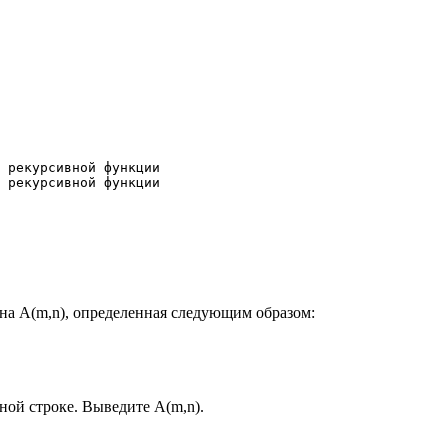
 рекурсивной функции

 рекурсивной функции

а A(m,n), определенная следующим образом:
ной строке. Выведите A(m,n).