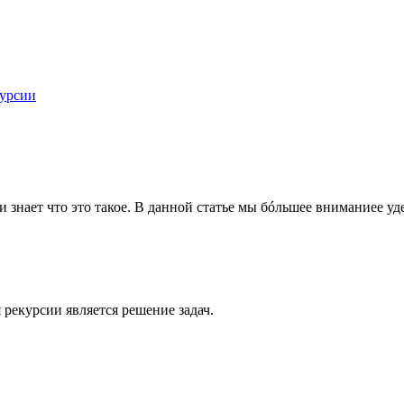
курсии
и знает что это такое. В данной статье мы бóльшее вниманиее уд
рекурсии является решение задач.