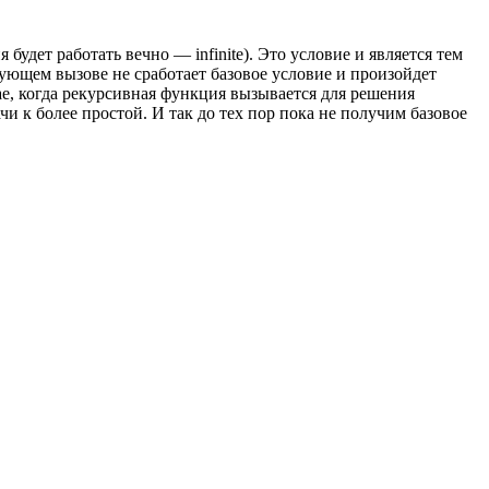
будет работать вечно — infinite). Это условие и является тем
дующем вызове не сработает базовое условие и произойдет
ае, когда рекурсивная функция вызывается для решения
и к более простой. И так до тех пор пока не получим базовое