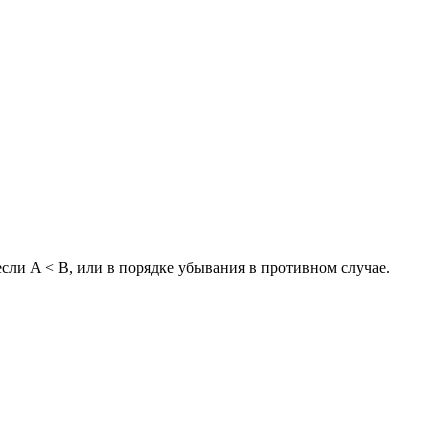
если A < B, или в порядке убывания в противном случае.