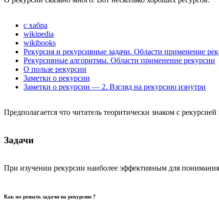
с хабра
wikipedia
wikibooks
Рекурсия и рекурсивные задачи. Области применение ре
Рекурсивные алгоритмы. Области применение рекурсии
О пользе рекурсии
Заметки о рекурсии
Заметки о рекурсии — 2. Взгляд на рекурсию изнутри
Предполагается что читатель теоритически знаком с рекурсией 
Задачи
При изучении рекурсии наиболее эффективным для понимания 
Как же решать задачи на рекурсию ?