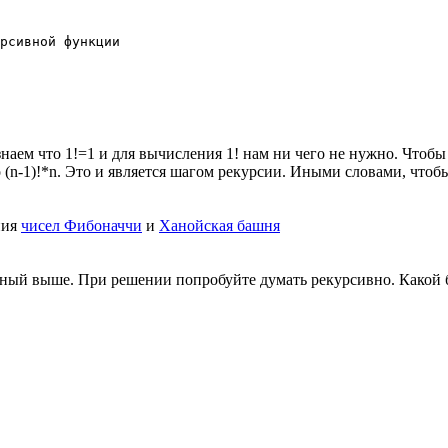
рсивной функции

наем что 1!=1 и для вычисления 1! нам ни чего не нужно. Чтобы 
n-1)!*n. Это и является шагом рекурсии. Иными словами, чтобы
ния
чисел Фибоначчи
и
Ханойская башня
ный выше. При решении попробуйте думать рекурсивно. Какой б