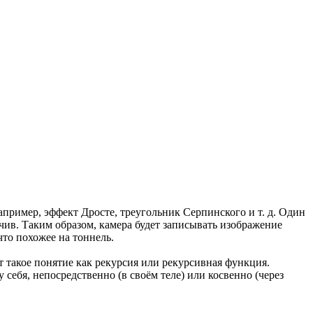
Например, эффект Дросте, треугольник Серпинского и т. д. Один
чив. Таким образом, камера будет записывать изображение
что похожее на тоннель.
 такое понятие как рекурсия или рекурсивная функция.
 себя, непосредственно (в своём теле) или косвенно (через