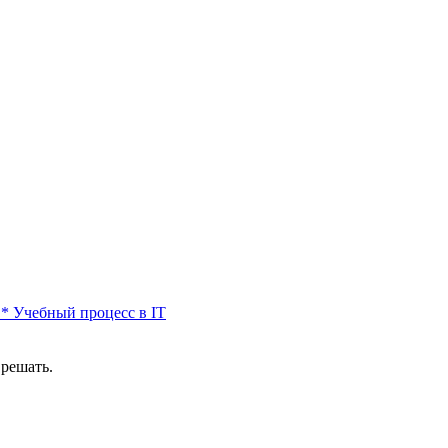
*
Учебный процесс в IT
 решать.