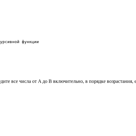
урсивной функции

дите все числа от A до B включительно, в порядке возрастания, 