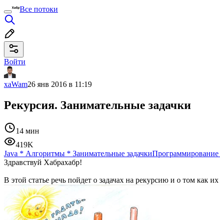
Все потоки
Войти
xaWam
26 янв 2016 в 11:19
Рекурсия. Занимательные задачки
14 мин
419K
Java
*
Алгоритмы
*
Занимательные задачки
Программирование
Здравствуй Хабрахабр!
В этой статье речь пойдет о задачах на рекурсию и о том как их