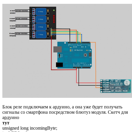
Блок реле подключаем к ардуино, а она уже будет получать
сигналы со смартфона посредством блютуз модуля. Скетч для
ардуино
тут
unsigned long incomingByte;