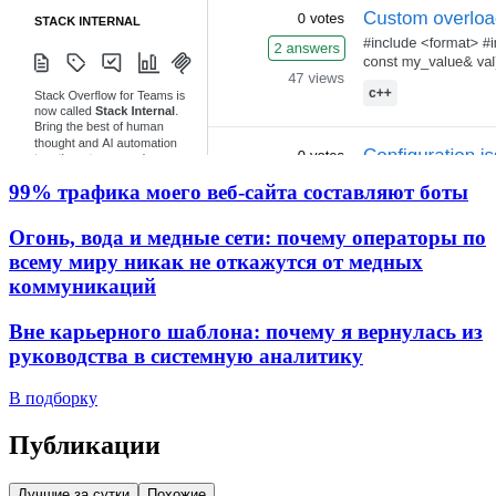
99% трафика моего веб‑сайта составляют боты
Огонь, вода и медные сети: почему операторы по
всему миру никак не откажутся от медных
коммуникаций
Вне карьерного шаблона: почему я вернулась из
руководства в системную аналитику
В подборку
Публикации
Лучшие за сутки
Похожие