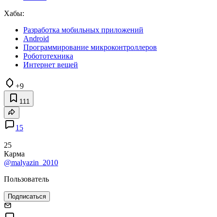
Хабы:
Разработка мобильных приложений
Android
Программирование микроконтроллеров
Робототехника
Интернет вещей
+9
111
15
25
Карма
@malyazin_2010
Пользователь
Подписаться