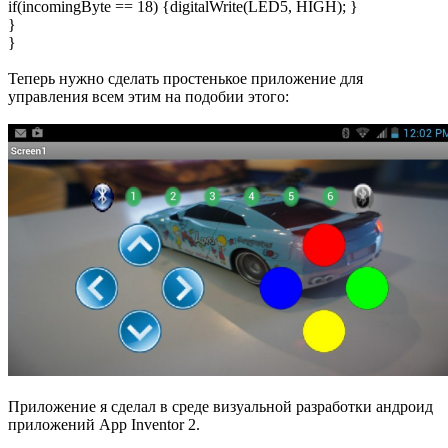
if(incomingByte == 18) {digitalWrite(LED5, HIGH); }
}
}
Теперь нужно сделать простенькое приложение для
управления всем этим на подобии этого:
Приложение я сделал в среде визуальной разработки андроид
приложений App Inventor 2.