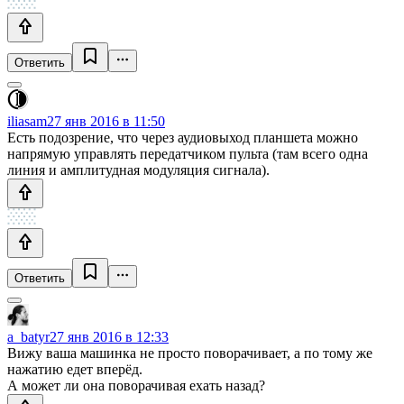
Ответить
iliasam
27 янв 2016 в 11:50
Есть подозрение, что через аудиовыход планшета можно
напрямую управлять передатчиком пульта (там всего одна
линия и амплитудная модуляция сигнала).
Ответить
a_batyr
27 янв 2016 в 12:33
Вижу ваша машинка не просто поворачивает, а по тому же
нажатию едет вперёд.
А может ли она поворачивая ехать назад?