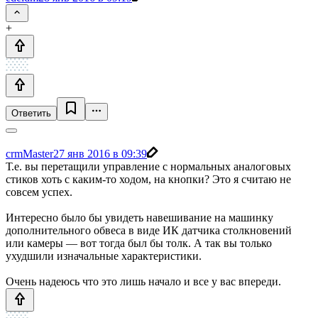
+
Ответить
crmMaster
27 янв 2016 в 09:39
Т.е. вы перетащили управление с нормальных аналоговых
стиков хоть с каким-то ходом, на кнопки? Это я считаю не
совсем успех.
Интересно было бы увидеть навешивание на машинку
дополнительного обвеса в виде ИК датчика столкновений
или камеры — вот тогда был бы толк. А так вы только
ухудшили изначальные характеристики.
Очень надеюсь что это лишь начало и все у вас впереди.