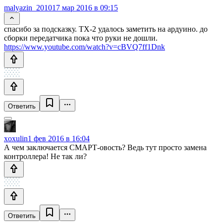
malyazin_2010
17 мар 2016 в 09:15
спасибо за подсказку. ТХ-2 удалось заметить на ардуино. до
сборки передатчика пока что руки не дошли.
https://www.youtube.com/watch?v=cBVQ7ff1Dnk
Ответить
xoxulin
1 фев 2016 в 16:04
А чем заключается СМАРТ-овость? Ведь тут просто замена
контроллера! Не так ли?
Ответить