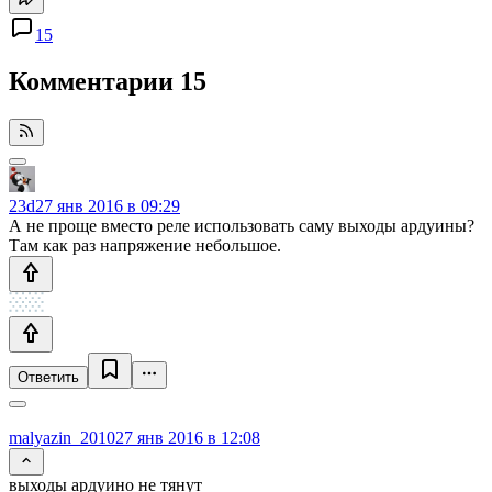
15
Комментарии
15
23d
27 янв 2016 в 09:29
А не проще вместо реле использовать саму выходы ардуины?
Там как раз напряжение небольшое.
Ответить
malyazin_2010
27 янв 2016 в 12:08
выходы ардуино не тянут