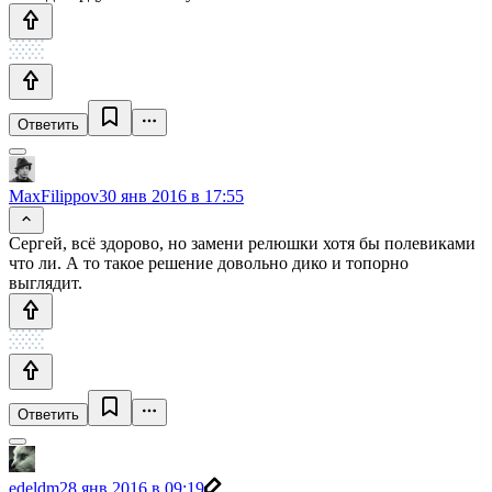
Ответить
MaxFilippov
30 янв 2016 в 17:55
Сергей, всё здорово, но замени релюшки хотя бы полевиками
что ли. А то такое решение довольно дико и топорно
выглядит.
Ответить
edeldm
28 янв 2016 в 09:19