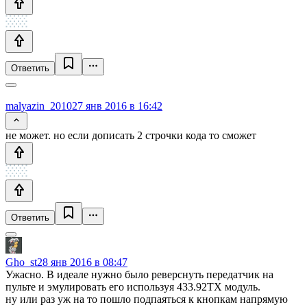
Ответить
malyazin_2010
27 янв 2016 в 16:42
не может. но если дописать 2 строчки кода то сможет
Ответить
Gho_st
28 янв 2016 в 08:47
Ужасно. В идеале нужно было реверснуть передатчик на
пульте и эмулировать его используя 433.92TX модуль.
ну или раз уж на то пошло подпаяться к кнопкам напрямую