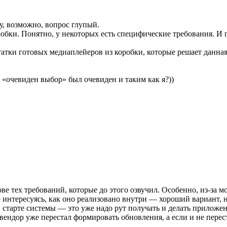
у, возможно, вопрос глупый.
обки. Понятно, у некоторых есть специфические требования. И 
тки готовых медиаплейеров из коробки, которые решает данная с
 «очевиден выбор» был очевиден и таким как я?))
ве тех требований, которые до этого озвучил. Особенно, из-за м
не интересуясь, как оно реализовано внутри — хороший вариант, н
ри старте системы — это уже надо рут получать и делать прилож
вендор уже перестал формировать обновления, а если и не перес