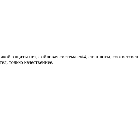
ой защиты нет, файловая система ext4, снэпшоты, соответсвенн
тел, только качественнее.