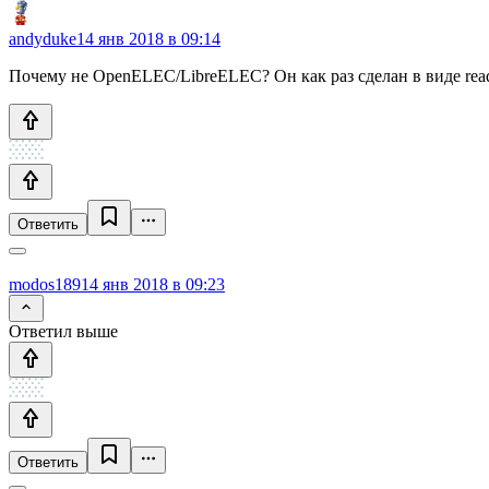
andyduke
14 янв 2018 в 09:14
Почему не OpenELEC/LibreELEC? Он как раз сделан в виде read-
Ответить
modos189
14 янв 2018 в 09:23
Ответил выше
Ответить