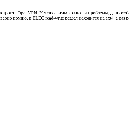
строить OpenVPN. У меня с этим возникли проблемы, да и особо
ерно помню, в ELEC read-write раздел находится на ext4, а раз 