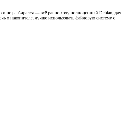
 и не разбирался — всё равно хочу полноценный Debian, для
речь о накопителе, лучше использовать файловую систему с