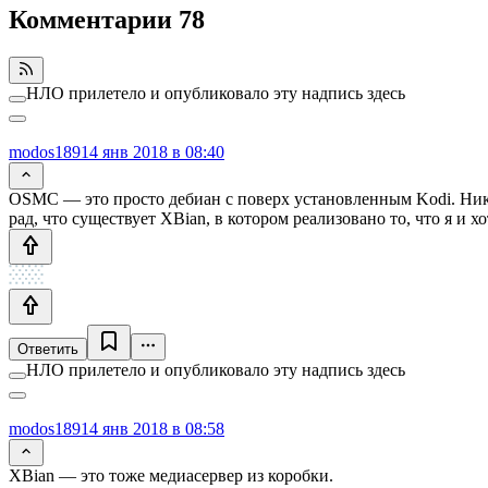
Комментарии
78
НЛО прилетело и опубликовало эту надпись здесь
modos189
14 янв 2018 в 08:40
OSMC — это просто дебиан с поверх установленным Kodi. Никак
рад, что существует XBian, в котором реализовано то, что я и хо
Ответить
НЛО прилетело и опубликовало эту надпись здесь
modos189
14 янв 2018 в 08:58
XBian — это тоже медиасервер из коробки.