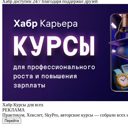
Хабр доступен 24/7 благодаря поддержке друзей
Хабр Курсы для всех
РЕКЛАМА
Практикум, Хекслет, SkyPro, авторские курсы — собрали всех 
Перейти