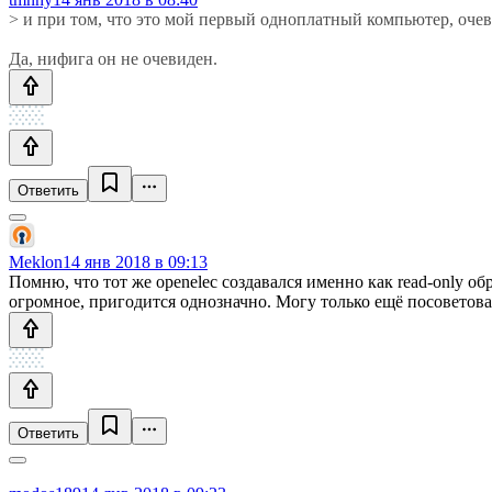
> и при том, что это мой первый одноплатный компьютер, очев
Да, нифига он не очевиден.
Ответить
Meklon
14 янв 2018 в 09:13
Помню, что тот же openelec создавался именно как read-only об
огромное, пригодится однозначно. Могу только ещё посоветова
Ответить