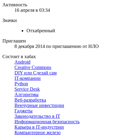
Активность
16 апреля в 03:34
Значки
Отхабренный
Приглашен
8 декабря 2014
по приглашению от
НЛО
Состоит в хабах
Android
Creative Commons
DIY или Сделай сам
IT-компании
Python
Service Desk
Алгоритмы
Веб-разработка
Венчурные инвестиции
Гаджеты
Законодательство в IT
Информационная безопасность
Карьера в IT-индустрии
Компьютерное железо