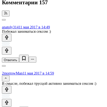
Комментарии
157
anatoly314
11 мая 2017 в 14:49
Побежал заниматься сексом :)
Ответить
2morrowMan
11 мая 2017 в 14:59
В смысле, побежал трусцой активно заниматься сексом :)