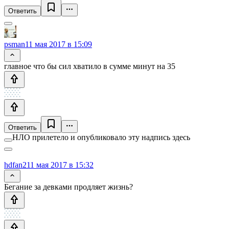
Ответить
psman
11 мая 2017 в 15:09
главное что бы сил хватило в сумме минут на 35
Ответить
НЛО прилетело и опубликовало эту надпись здесь
hdfan2
11 мая 2017 в 15:32
Бегание за девками продляет жизнь?