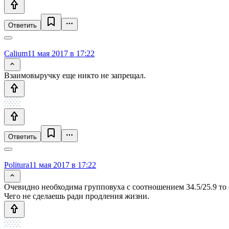
Ответить
Calium
11 мая 2017 в 17:22
Взаимовыручку еще никто не запрещал.
Ответить
Politura
11 мая 2017 в 17:22
Очевидно необходима групповуха с соотношением 34.5/25.9 то
Чего не сделаешь ради продления жизни.