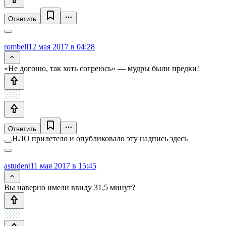
Ответить
rombell
12 мая 2017 в 04:28
«Не догоню, так хоть согреюсь» — мудры были предки!
Ответить
НЛО прилетело и опубликовало эту надпись здесь
astudent
11 мая 2017 в 15:45
Вы наверно имели ввиду 31,5 минут?