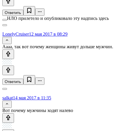
Ответить
НЛО прилетело и опубликовало эту надпись здесь
LonelyCruiser
12 мая 2017 в 08:29
Аааа, так вот почему женщины живут дольше мужчин.
Ответить
salkat
14 мая 2017 в 11:35
Вот почему мужчины ходят налево