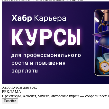
Хабр Курсы для всех
РЕКЛАМА
Практикум, Хекслет, SkyPro, авторские курсы — собрали всех 
Перейти