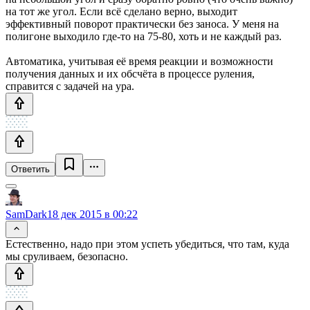
на тот же угол. Если всё сделано верно, выходит
эффективный поворот практически без заноса. У меня на
полигоне выходило где-то на 75-80, хоть и не каждый раз.
Автоматика, учитывая её время реакции и возможности
получения данных и их обсчёта в процессе руления,
справится с задачей на ура.
Ответить
SamDark
18 дек 2015 в 00:22
Естественно, надо при этом успеть убедиться, что там, куда
мы сруливаем, безопасно.