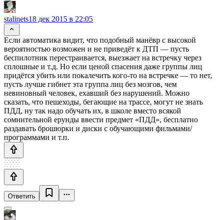
stalinets
18 дек 2015 в 22:05
Если автоматика видит, что подобный манёвр с высокой
вероятностью возможен и не приведёт к ДТП — пусть
беспилотник перестраивается, выезжает на встречку через
сплошные и т.д. Но если ценой спасения даже группы лиц
придётся убить или покалечить кого-то на встречке — то нет,
пусть лучше гибнет эта группа лиц без мозгов, чем
невиновный человек, ехавший без нарушений. Можно
сказать, что пешеходы, бегающие на трассе, могут не знать
ПДД, ну так надо обучать их, в школе вместо всякой
сомнительной ерунды ввести предмет «ПДД», бесплатно
раздавать брошюрки и диски с обучающими фильмами/
программами и т.п.
Ответить