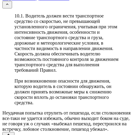
10.1. Водитель должен вести транспортное
средство со скоростью, не превышающей
установленного ограничения, учитывая при этом
интенсивность движения, особенности и
состояние транспортного средства и груза,
дорожные и метеорологические условия, в
частности видимость в направлении движения.
Скорость должна обеспечивать водителю
возможность постоянного контроля за движением
транспортного средства для выполнения
требований Правил.
При возникновении опасности для движения,
которую водитель в состоянии обнаружить, он
должен принять возможные меры к снижению
скорости вплоть до остановки транспортного
средства.
Неудачная попытка отрулить от пешехода, если столкновения
все-таки не удается избежать, обычно выходит боком на суде,
не говоря уж о случаях «выбежал пешеход, перестроился на
встречку, лобовое столкновение, пешеход убежал».