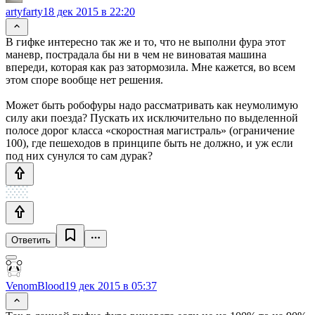
artyfarty
18 дек 2015 в 22:20
В гифке интересно так же и то, что не выполни фура этот
маневр, пострадала бы ни в чем не виноватая машина
впереди, которая как раз затормозила. Мне кажется, во всем
этом споре вообще нет решения.
Может быть робофуры надо рассматривать как неумолимую
силу аки поезда? Пускать их исключительно по выделенной
полосе дорог класса «скоростная магистраль» (ограничение
100), где пешеходов в принципе быть не должно, и уж если
под них сунулся то сам дурак?
Ответить
VenomBlood
19 дек 2015 в 05:37