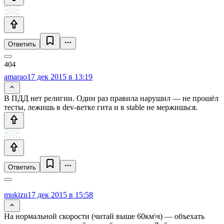
Ответить
amarao
17 дек 2015 в 13:19
В ПДД нет религии. Один раз правила нарушил — не прошёл
тесты, лежишь в dev-ветке гита и в stable не мержишься.
Ответить
mukizu
17 дек 2015 в 15:58
На нормальной скорости (читай выше 60км\ч) — объехать