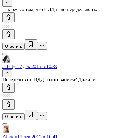
Так речь о том, что ПДД надо переделывать.
Ответить
a_batyr
17 дек 2015 в 10:39
Переделывать ПДД голосованием? Дожили…
Ответить
AllexIn
17 дек 2015 в 10:41