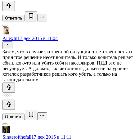
Ответить
AllexIn
17 дек 2015 в 11:04
Затем, что в случае экстренной ситуации ответственность за
принятое решение несет водитель. И только водитель решает
сбить кого-то или убить себя и пассажиров. ПДД это не
регулирует. А должно, т.к. автопилот должен не на уровне
хотелок разработчиков решать кого убить, а только на
законодательном.
Ответить
Singerofthefall
17 дек 2015 в 11:11