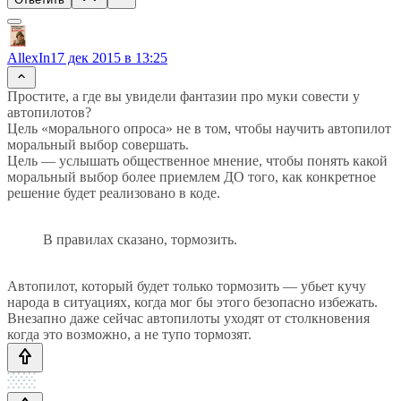
AllexIn
17 дек 2015 в 13:25
Простите, а где вы увидели фантазии про муки совести у
автопилотов?
Цель «морального опроса» не в том, чтобы научить автопилот
моральный выбор совершать.
Цель — услышать общественное мнение, чтобы понять какой
моральный выбор более приемлем ДО того, как конкретное
решение будет реализовано в коде.
В правилах сказано, тормозить.
Автопилот, который будет только тормозить — убьет кучу
народа в ситуациях, когда мог бы этого безопасно избежать.
Внезапно даже сейчас автопилоты уходят от столкновения
когда это возможно, а не тупо тормозят.