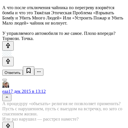
А что после отключения чайника по перегреву взорвётся
бомба и что это Тяжёлая Этическая Проблема «Взрывать
Бомбу и Убить Много Людей» Или «Устроить Пожар и Убить
Мало людей» чайник не волнует.
У управляемого автомобиля то же самое. Плохо впереди?
Тормози. Точка.
Ответить
eaa
17 дек 2015 в 13:12
А процедуру «объехать» религия не позвлоляет применить?
Пусть с нарушением, пусть с выездом на встречку, но зато со
спасением жизни.
Или раз нарушил — расстрел наместе?