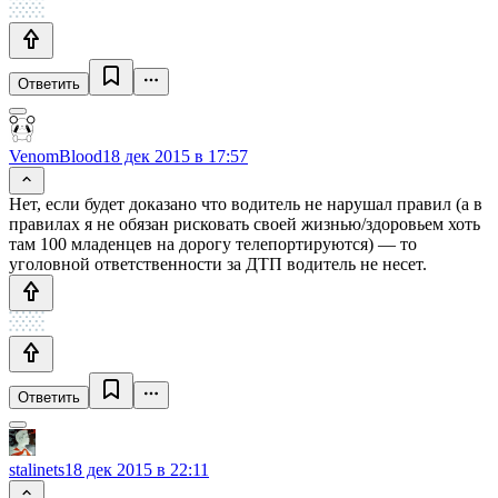
Ответить
VenomBlood
18 дек 2015 в 17:57
Нет, если будет доказано что водитель не нарушал правил (а в
правилах я не обязан рисковать своей жизнью/здоровьем хоть
там 100 младенцев на дорогу телепортируются) — то
уголовной ответственности за ДТП водитель не несет.
Ответить
stalinets
18 дек 2015 в 22:11