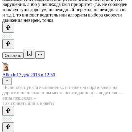
нарушения, либо у пешехода был приоритет (т.е. не соблюден
знак «уступи дорогу», пешеходный переход, пешеходная зона
и т.д.), то виноват водитель или алгоритм выбора скорости
движения неверен, точка.
Ответить
AllexIn
17 дек 2015 в 12:50
«Если оба пункта выполнены, и пешеход образовался на
дороге в неположенном месте неожиданно для водителя —
вина пешехода.»
Так сбивать или в кювет?