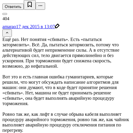
Ответить
amarao
17 дек 2015 в 13:07
Ещё раз. Нет понятия «сбивать». Есть «пытаться
затормозить». Всё. Да, пытаться затормозить, потому что
альтернативой будет неприменение силы. А в отсутствие
действующих сил, тело двигается прямолинейно и без
ускорения. При торможении будет снижена скорость,
возможно, до нефатальной.
Вот это и есть главная ошибка гуманитариев, которые
решили, что могут обсуждать написание алгоритмов для
машин: они думают, что в коде будет принятие решения
«сбивать». Нет, машина не будет принимать решение
«сбивать», она будет выполнять аварийную процедуру
торможения.
Ровно так же, как лифт в случае обрыва кабеля выполняет
процедуру аварийного торможения, ровно так же, как чайник
выполняет аварийную процедуру отключения питания по
перегреву.