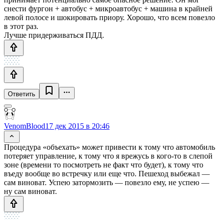
снести фургон + автобус + микроавтобус + машина в крайней
левой полосе и шокировать приору. Хорошо, что всем повезло
в этот раз.
Лучше придерживаться ПДД.
Ответить
VenomBlood
17 дек 2015 в 20:46
Процедура «объехать» может привести к тому что автомобиль
потеряет управление, к тому что я врежусь в кого-то в слепой
зоне (времени то посмотреть не факт что будет), к тому что
въеду вообще во встречку или еще что. Пешеход выбежал —
сам виноват. Успею затормозить — повезло ему, не успею —
ну сам виноват.