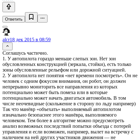
Ответить
alcr
18 дек 2015 в 08:59
Соглашусь частично.
1. У автопилота гораздо меньше слепых зон. Нет зон
обусловленных конструкцией (зеркала, стойки), есть только
зоны обусловленные рельефом или дорожной ситуацией.
2. У автопилота нет понятия «нет времени посмотреть». Он не
человек с одним фокусом внимания, он робот, он должен
непрерывно мониторить все направления из которых
потенциально может быть помеха или в которые
потенциально может начать двигаться автомобиль. В том
числе неочевидные (скольжение в сторону по льду например)
Так что манёвр «объехать» выполняемый автопилотом
изначально безопаснее этого манёвра, выполняемого
человеком. Тем более в алгоритме можно предусмотреть
анализ возможных последствий попытки объезда с потерей
управления и если возможен, например, вылет на встречку с
наличием на ней других участников движения — не