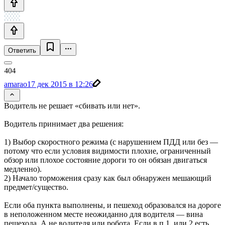
Ответить
amarao
17 дек 2015 в 12:26
Водитель не решает «сбивать или нет».
Водитель принимает два решения:
1) Выбор скоростного режима (с нарушением ПДД или без —
потому что если условия видимости плохие, ограниченный
обзор или плохое состояние дороги то он обязан двигаться
медленно).
2) Начало торможения сразу как был обнаружен мешающий
предмет/существо.
Если оба пункта выполнены, и пешеход образовался на дороге
в неположенном месте неожиданно для водителя — вина
пешехода. А не водителя или робота. Если в п.1. или 2 есть