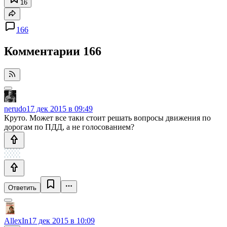
16
166
Комментарии
166
nerudo
17 дек 2015 в 09:49
Круто. Может все таки стоит решать вопросы движения по
дорогам по ПДД, а не голосованием?
Ответить
AllexIn
17 дек 2015 в 10:09