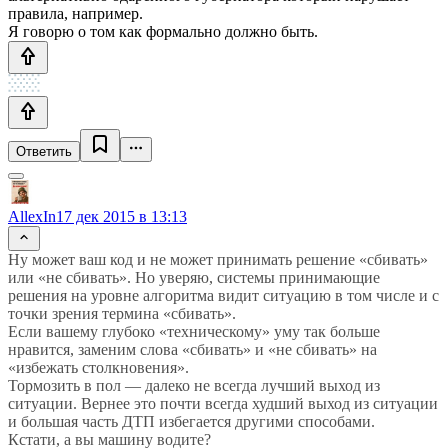
правила, например.
Я говорю о том как формально должно быть.
Ответить
AllexIn
17 дек 2015 в 13:13
Ну может ваш код и не может принимать решение «сбивать»
или «не сбивать». Но уверяю, системы принимающие
решения на уровне алгоритма видит ситуацию в том числе и с
точки зрения термина «сбивать».
Если вашему глубоко «техническому» уму так больше
нравится, заменим слова «сбивать» и «не сбивать» на
«избежать столкновения».
Тормозить в пол — далеко не всегда лучший выход из
ситуации. Вернее это почти всегда худший выход из ситуации
и большая часть ДТП избегается другими способами.
Кстати, а вы машину водите?