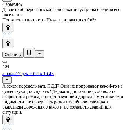
Серьезно?
Давайте общероссийское голосование устроим среди всего
населения
Постановка вопроса «Нужен ли нам цикл for?»
Ответить
amarao
17 дек 2015 в 10:43
А зачем переделывать ПДД? Они не покрывают какой-то из
существующих случаев? Держать дистанцию, соблюдать
скоростной режим, соответствующий дорожным условиям и
видимости, не совершать резких манёвров, следовать
указаниям дорожных знаков и не создавать аварийных
ситуаций.