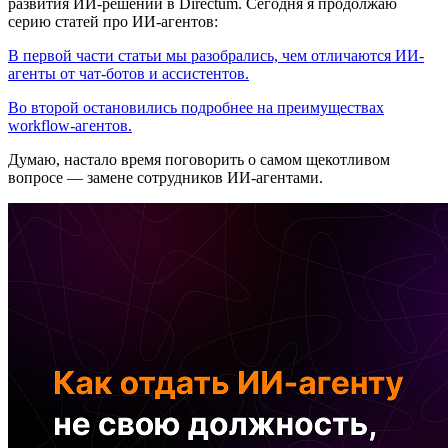
развития ИИ-решений в Directum. Сегодня я продолжаю
серию статей про ИИ-агентов:
В первой части статьи мы разобрались, чем отличаются ИИ-
агенты от чат-ботов и ассистентов.
Во второй остановились подробнее на преимуществах
workflow-агентов.
Думаю, настало время поговорить о самом щекотливом
вопросе — замене сотрудников ИИ-агентами.