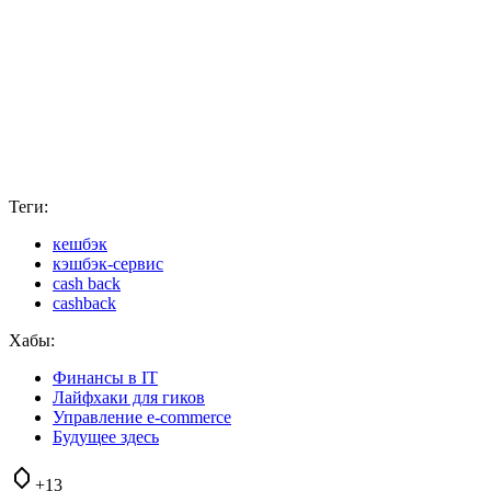
Теги:
кешбэк
кэшбэк-сервис
cash back
cashback
Хабы:
Финансы в IT
Лайфхаки для гиков
Управление e-commerce
Будущее здесь
+13