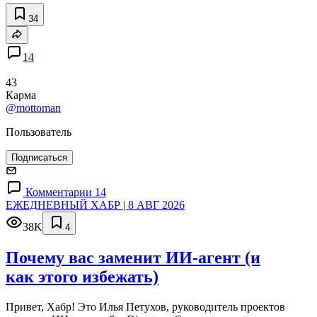
34
14
43
Карма
@mottoman
Пользователь
Подписаться
Комментарии 14
ЕЖЕДНЕВНЫЙ ХАБР | 8 АВГ 2026
38K
4
Почему вас заменит ИИ‑агент (и
как этого избежать)
Привет, Хабр! Это Илья Петухов, руководитель проектов