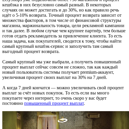
кешбэка в них безусловно самый разный. В некоторых
случаях он может достигать и до 30%, но как правило речь
идёт о 5-10% возврата. Точный процент возврата зависит от
множества факторов, в том числе от финансовой структуры
магазина, маржинальность товара, цели рекламной кампании
и так далее. В любом случае чем крупнее партнёр, тем больше
готов отдать рекламодатель за привлечение клиента. То есть
наша задача, как покупателей, сводится к тому, чтобы найти
самый крупный кешбэк-сервис и заполучить там самый
выгодный процент возврата.
Самый крупный мы уже выбрали, а получить повышенный
процент выплат сейчас совсем не сложно, так как каждый
новый пользователь системы получает premium-аккаунт,
увеличивая процент своих выплат на 30% на 7 дней.
А когда 7 дней кончатся — можно увеличивать свой процент
выплат за счёт новых покупок. То есть если вы много
покупаете через интернет, то очень скоро у вас будет
постоянно
повышенный процент выплат
.