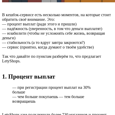
В кешбэк-сервисе есть несколько моментов, на которые стоит
обратить своё внимание. Это:
— процент выплат (ради этого и пришли)
— надёжность (уверенность, в том что деньги выплатят)
— юзабилити (чтобы не усложнять себе жизнь, возвращая
деньги)
— стабильность (а то вдруг завтра закроются?)
— сервис (приятно, когда думают о твоём удобстве)
Так что давайте по пунктам разберём то, что предлагает
LetyShops.
1. Процент выплат
— при регистрации процент выплат на 30%
больше
— чем больше покупаешь — тем больше
возвращаешь
LetyShops уже подключили более 730 магазинов и процент