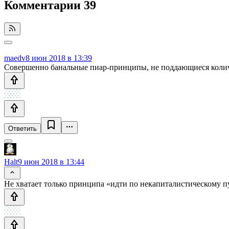
Комментарии
39
maedv
8 июн 2018 в 13:39
Совершенно банальные пиар-принципы, не поддающиеся количест
Ответить
Halt
9 июн 2018 в 13:44
Не хватает только принципа «идти по некапиталистическому п