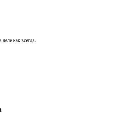
деле как всегда.
й.