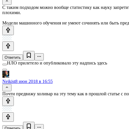
С таким подходом можно вообще статистику как науку запретить
плохими.
Модели машинного обучения не умеют сочинять или быть пред
Ответить
НЛО прилетело и опубликовало эту надпись здесь
Neikist
8 июн 2018 в 16:55
Почти предвижу холивар на эту тему как в прошлой статье с п
Ответить