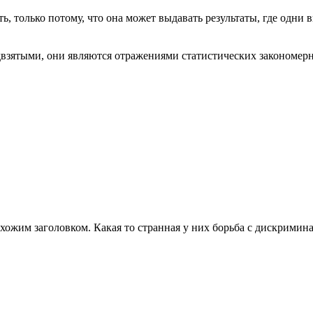
, только потому, что она может выдавать результаты, где одни 
взятыми, они являются отражениями статистических закономерн
охожим заголовком. Какая то странная у них борьба с дискрими