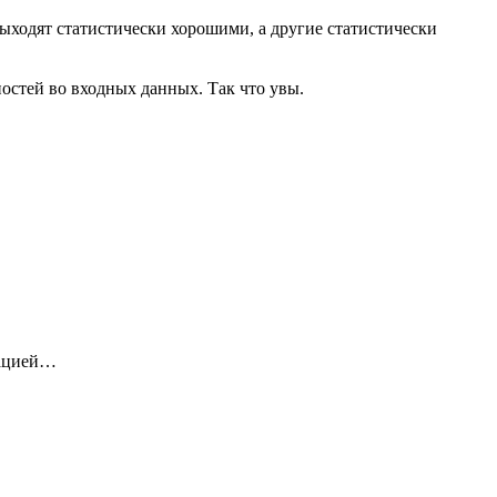
выходят статистически хорошими, а другие статистически
остей во входных данных. Так что увы.
нацией…