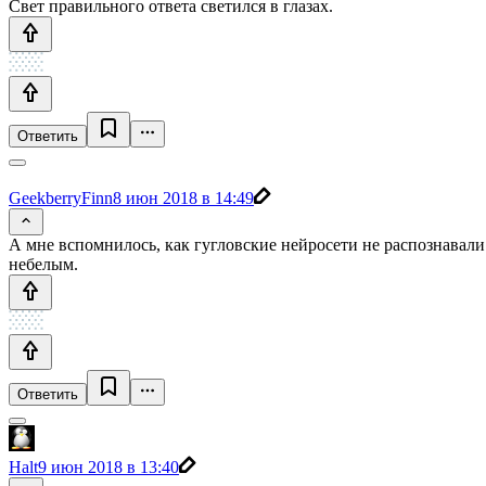
Свет правильного ответа светился в глазах.
Ответить
GeekberryFinn
8 июн 2018 в 14:49
А мне вспомнилось, как гугловские нейросети не распознавали
небелым.
Ответить
Halt
9 июн 2018 в 13:40