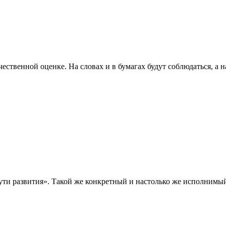
венной оценке. На словах и в бумагах будут соблюдаться, а на 
ути развития». Такой же конкретный и настолько же исполнимы