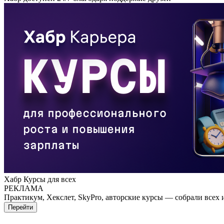
Хабр Курсы для всех
РЕКЛАМА
Практикум, Хекслет, SkyPro, авторские курсы — собрали всех 
Перейти