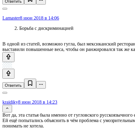
Ответить
Lamaster
8 июн 2018 в 14:06
2. Борьба с дискриминацией
В одной из статей, возможно гугла, был мексиканский ресторан
выставили повышенные веса, чтобы он ранжировался так же ка
Ответить
kraidiky
8 июн 2018 в 14:23
Вот да, эта статья была именно от гугловского русскоязычного 
Ей ещё попытались объяснить в чём проблема с умозрительны
понимать не хотела.