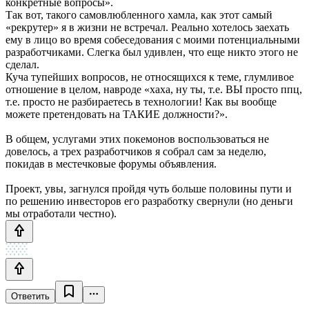
конкретные вопросы».
Так вот, такого самовлюбленного хамла, как этот самый
«рекрутер» я в жизни не встречал. Реально хотелось заехать
ему в лицо во время собеседования с моими потенциальными
разработчиками. Слегка был удивлен, что еще никто этого не
сделал.
Куча тупейших вопросов, не относящихся к теме, глумливое
отношение в целом, навроде «хаха, ну ты, т.е. ВЫ просто ппц,
т.е. просто не разбираетесь в технологии! Как вы вообще
можете претендовать на ТАКИЕ должности?».
В общем, услугами этих покемонов воспользоваться не
довелось, а трех разработчиков я собрал сам за неделю,
покидав в местечковые форумы объявления.
Проект, увы, загнулся пройдя чуть больше половины пути и
по решению инвесторов его разработку свернули (но деньги
мы отработали честно).
Ответить