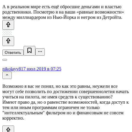
А в реальном мире есть ещё обросшие деньгами и властью
родственники. Посмотрю я на ваши «равные возможности»
между миллиардером из Нью-Йорка и негром из Детройта.
Ответить
nikolayv81
7 июл 2019 в 07:25
Возможно я вас не понял, но как это равны, неужели все
могут себе позволить по достижении совершеннолетия начать
учиться на пилота, не имея средств к существованию?
Имеют право да, но о равенстве возможностей, когда доступ к
тем или иным программам ограничен не только
"интеллектуальным" фильтром но и финансовым не совсем
корректно.