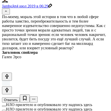
JamboJet
4 июл 2019 в 06:29
По-моему, мораль этой истории в том что в любой сфере
работы хамство, перенбрежительность и тем более
намеренное издевательство совершенно недопустимы. Как с
просто точки зрения морали адекватных людей, так и с
рациональной точки зрения: если человек человек накричит,
уволится, будет бить посуду это ещё лучший случай. А если
тихо затаит зло и намеренно сделает баг на миллиард
долларов, или взорвет условный реактор?
Заголовок спойлера
Гален Эрсо
Ответить
НЛО прилетело и опубликовало эту надпись здесь
НЛО прилетело и опубликовало эту надпись здесь