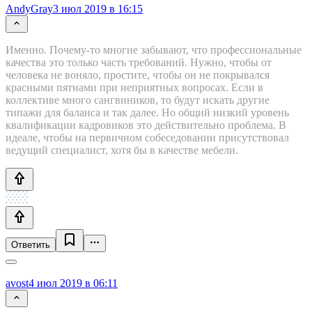
AndyGray
3 июл 2019 в 16:15
Именно. Почему-то многие забывают, что профессиональные
качества это только часть требований. Нужно, чтобы от
человека не воняло, простите, чтобы он не покрывался
красными пятнами при неприятных вопросах. Если в
коллективе много сангвиников, то будут искать другие
типажи для баланса и так далее. Но общий низкий уровень
квалификации кадровиков это действительно проблема. В
идеале, чтобы на первичном собеседовании присутствовал
ведущий специалист, хотя бы в качестве мебели.
Ответить
avost
4 июл 2019 в 06:11