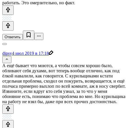
работать. Это омерзительно, но факт.
Ответить
dipsy
4 июл 2019 в 17:18
А ещё бывает что моются, а чтобы совсем хорошо было,
обливают себя духами, вот теперь вообще отлично, как под
ёлкой навалили, как говорится. С курильщиками кстати
отдельная проблема, сходил он покурить, возвращается, и ещё
полчаса примерно выхлоп по всей комнате, аж в носу свербит.
Извините, если вдруг кто себя узнал, за то что у меня
обоняние есть, понимаю что проблема во мне. Но курильщика
на работу не взял бы, даже при всех прочих достоинствах.