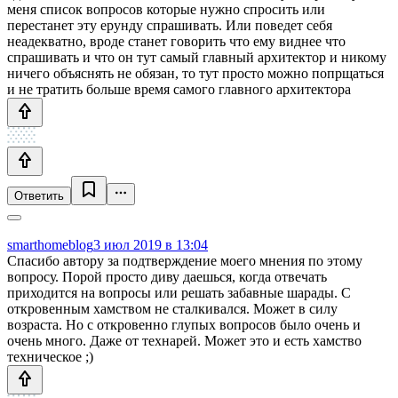
меня список вопросов которые нужно спросить или
перестанет эту ерунду спрашивать. Или поведет себя
неадекватно, вроде станет говорить что ему виднее что
спрашивать и что он тут самый главный архитектор и никому
ничего объяснять не обязан, то тут просто можно попрщаться
и не тратить больше время самого главного архитектора
Ответить
smarthomeblog
3 июл 2019 в 13:04
Спасибо автору за подтверждение моего мнения по этому
вопросу. Порой просто диву даешься, когда отвечать
приходится на вопросы или решать забавные шарады. С
откровенным хамством не сталкивался. Может в силу
возраста. Но с откровенно глупых вопросов было очень и
очень много. Даже от технарей. Может это и есть хамство
техническое ;)