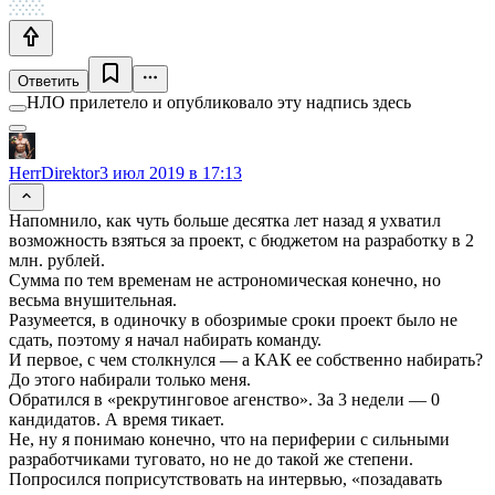
Ответить
НЛО прилетело и опубликовало эту надпись здесь
HerrDirektor
3 июл 2019 в 17:13
Напомнило, как чуть больше десятка лет назад я ухватил
возможность взяться за проект, с бюджетом на разработку в 2
млн. рублей.
Сумма по тем временам не астрономическая конечно, но
весьма внушительная.
Разумеется, в одиночку в обозримые сроки проект было не
сдать, поэтому я начал набирать команду.
И первое, с чем столкнулся — а КАК ее собственно набирать?
До этого набирали только меня.
Обратился в «рекрутинговое агенство». За 3 недели — 0
кандидатов. А время тикает.
Не, ну я понимаю конечно, что на периферии с сильными
разработчиками туговато, но не до такой же степени.
Попросился поприсутствовать на интервью, «позадавать