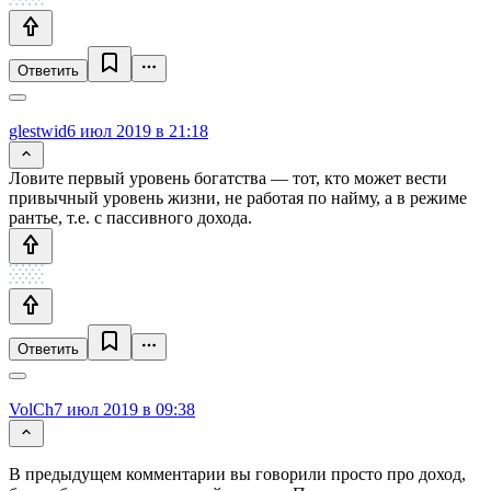
Ответить
glestwid
6 июл 2019 в 21:18
Ловите первый уровень богатства — тот, кто может вести
привычный уровень жизни, не работая по найму, а в режиме
рантье, т.е. с пассивного дохода.
Ответить
VolCh
7 июл 2019 в 09:38
В предыдущем комментарии вы говорили просто про доход,