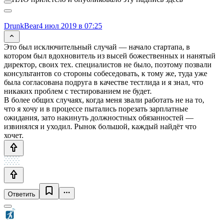
DrunkBear
4 июл 2019 в 07:25
Это был исключительный случай — начало стартапа, в
котором был вдохновитель из высей божественных и нанятый
директор, своих тех. специалистов не было, поэтому позвали
консультантов со стороны собеседовать, к тому же, туда уже
была согласована подруга в качестве тестлида и я знал, что
никаких проблем с тестированием не будет.
В более общих случаях, когда меня звали работать не на то,
что я хочу и в процессе пытались порезать зарплатные
ожидания, зато накинуть должностных обязанностей —
извинялся и уходил. Рынок большой, каждый найдёт что
хочет.
Ответить