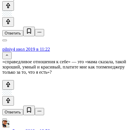
Ответить
pilniy
4 июл 2019 в 11:22
«справедливое отношения к себе» — это «мама сказала, такой
хороший, умный и красивый, платите мне как топменеджеру
только за то, что я есть»?
Ответить