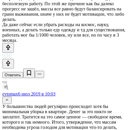
бесполезную работу. По этой же причине как бы далеко
прогресс не зашёл, массы все равно будут балансировать на
грани выживания, иначе у них не будет мотивации, что либо
делать.
Да даже сейчас если убрать расходы на космос, науку,
военных, а делать только еду одежду и тд для существования,
работать мог бы 1/1000 человек, ну или все, но по часу в 3
месяца.
Ответить
evtomax
6 июл 2019 в 10:03
У большинства людей регулярно происходит хотя бы
минимальная уборка в квартире. Денег за это никто не
заплатит. Тратится на это самое ценное — свободное время,
которого и так немного. Итого, утверждение, что массам
необходима угроза голодом для мотивации что-то делать,