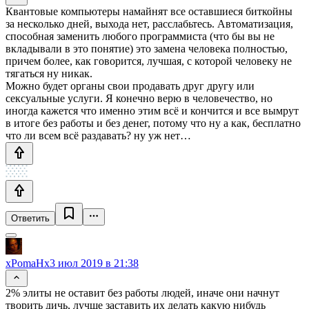
Квантовые компьютеры намайнят все оставшиеся биткойны
за несколько дней, выхода нет, расслабьтесь. Автоматизация,
способная заменить любого программиста (что бы вы не
вкладывали в это понятие) это замена человека полностью,
причем более, как говорится, лучшая, с которой человеку не
тягаться ну никак.
Можно будет органы свои продавать друг другу или
сексуальные услуги. Я конечно верю в человечество, но
иногда кажется что именно этим всё и кончится и все вымрут
в итоге без работы и без денег, потому что ну а как, бесплатно
что ли всем всё раздавать? ну уж нет…
Ответить
xPomaHx
3 июл 2019 в 21:38
2% элиты не оставит без работы людей, иначе они начнут
творить дичь, лучше заставить их делать какую нибудь