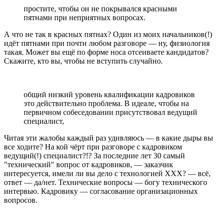
простите, чтобы он не покрывался красными
пятнами при неприятных вопросах.
А что не так в красных пятнах? Один из моих начальников(!)
идёт пятнами при почти любом разговоре — ну, физиология
такая. Может вы ещё по форме носа отсеиваете кандидатов?
Скажите, кто вы, чтобы не вступить случайно.
общий низкий уровень квалификации кадровиков
это действительно проблема. В идеале, чтобы на
первичном собеседовании присутствовал ведущий
специалист,
Читая эти жалобы каждый раз удивляюсь — в какие дыры вы
все ходите? На кой чёрт при разговоре с кадровиком
ведущий(!) специалист?!? За последние лет 30 самый
"технический" вопрос от кадровиков, — заказчик
интересуется, имели ли вы дело с технологией ХХХ? — всё,
ответ — да/нет. Технические вопросы — богу технического
интервью. Кадровику — согласование организационных
вопросов.