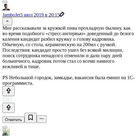
JamboJet
3 июл 2019 в 20:15
Мне рассказывали за кружкой пива прохладную былину, как
во время подобного «стресс-интервью» доведенный до белого
каления кандидат разбил кружку о голову кадровика.
Обычную, со стола, керамическую на 200мл с ручкой.
Последствия: кандидат просто ушел без всякой милиции,
поиск сотрудника ненадолго отменили и дали пару дней
больничного, кадровик потом стал со всеми намного
вежливей и тише.
PS Небольшой городок, замкадье, вакансия была емнип на 1С-
программиста.
Ответить