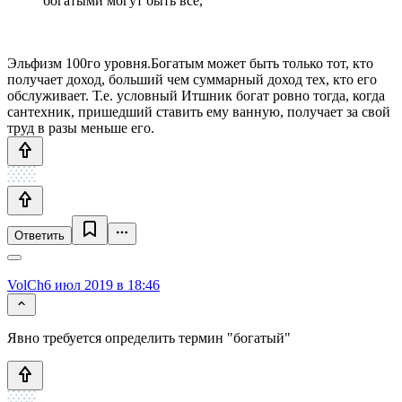
богатыми могут быть все,
Эльфизм 100го уровня.Богатым может быть только тот, кто
получает доход, больший чем суммарный доход тех, кто его
обслуживает. Т.е. условный Итшник богат ровно тогда, когда
сантехник, пришедший ставить ему ванную, получает за свой
труд в разы меньше его.
Ответить
VolCh
6 июл 2019 в 18:46
Явно требуется определить термин "богатый"