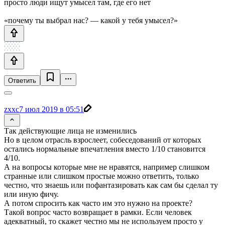
просто люди ищут умысел там, где его нет
«почему ты выбрал нас? — какой у тебя умысел?»
Ответить
zxxc
7 июл 2019 в 05:51
Так действующие лица не изменились
Но в целом отрасль взрослеет, собеседований от которых
остались нормальные впечатления вместо 1/10 становится
4/10.
А на вопросы которые мне не нравятся, например слишком
странные или слишком простые можно ответить, только
честно, что знаешь или пофантазировать как сам бы сделал ту
или иную фичу.
А потом спросить как часто им это нужно на проекте?
Такой вопрос часто возвращает в рамки. Если человек
адекватный, то скажет честно мы не используем просто у