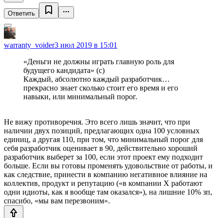
Ответить
warranty_voider
3 июл 2019 в 15:01
«Деньги не должны играть главную роль для
будущего кандидата» (с)
Каждый, абсолютно каждый разработчик…
прекрасно знает сколько стоит его время и его
навыки, или минимальный порог.
Не вижу противоречия. Это всего лишь значит, что при
наличии двух позиций, предлагающих одна 100 условных
единиц, а другая 110, при том, что минимальный порог для
себя разработчик оценивает в 90, действительно хороший
разработчик выберет за 100, если этот проект ему подходит
больше. Если вы готовы променять удовольствие от работы, и
как следствие, принести в компанию негативное влияние на
коллектив, продукт и репутацию («в компании Х работают
одни идиоты, как я вообще там оказался»), на лишние 10% зп,
спасибо, «мы вам перезвоним».