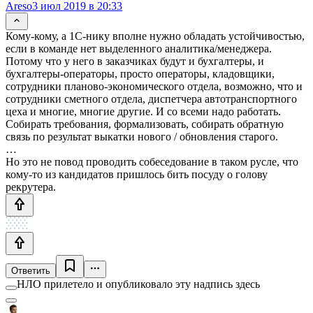
Areso
3 июл 2019 в 20:33
Кому-кому, а 1С-нику вполне нужно обладать устойчивостью,
если в команде нет выделенного аналитика/менеджера.
Потому что у него в заказчиках будут и бухгалтеры, и
бухгалтеры-операторы, просто операторы, кладовщики,
сотрудники планово-экономического отдела, возможно, что и
сотрудники сметного отдела, диспетчера автотранспортного
цеха и многие, многие другие. И со всеми надо работать.
Собирать требования, формализовать, собирать обратную
связь по результат выкатки нового / обновления старого.
…
Но это не повод проводить собеседование в таком русле, что
кому-то из кандидатов пришлось бить посуду о голову
рекрутера.
Ответить
НЛО прилетело и опубликовало эту надпись здесь