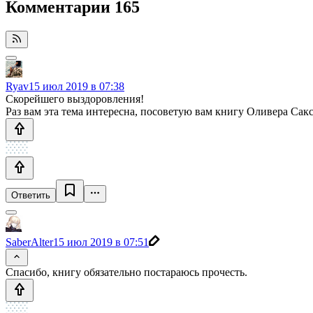
Комментарии
165
Ryav
15 июл 2019 в 07:38
Скорейшего выздоровления!
Раз вам эта тема интересна, посоветую вам книгу Оливера Сак
Ответить
SaberAlter
15 июл 2019 в 07:51
Спасибо, книгу обязательно постараюсь прочесть.