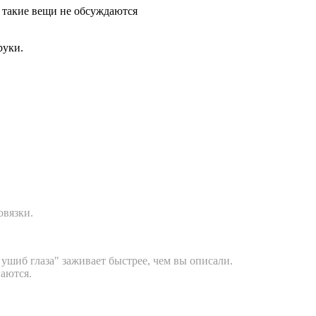
» такие вещи не обсуждаются
руки.
овязки.
ушиб глаза" заживает быстрее, чем вы описали.
ваются.