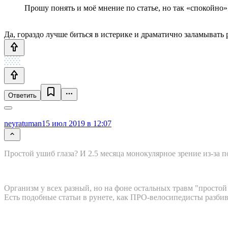
Прошу понять и моё мнение по статье, но так «спокойно
Да, гораздо лучше биться в истерике и драматично заламывать 
Ответить
neyratuman
15 июл 2019 в 12:07
Простой ушиб глаза? И 2.5 месяца монокулярное зрение из-за п
Организм у всех разный, но на фоне остальных травм "простой 
Есть подобные статьи в рунете, как ПРО-велосипедисты разби