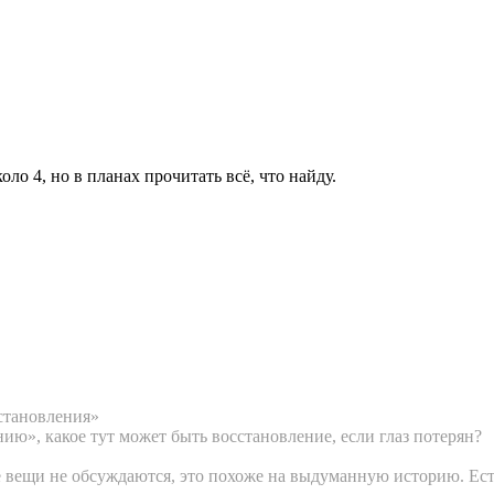
оло 4, но в планах прочитать всё, что найду.
становления»
ию», какое тут может быть восстановление, если глаз потерян?
е вещи не обсуждаются, это похоже на выдуманную историю. Ест