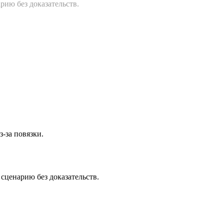
рию без доказательств.
-за повязки.
сценарию без доказательств.