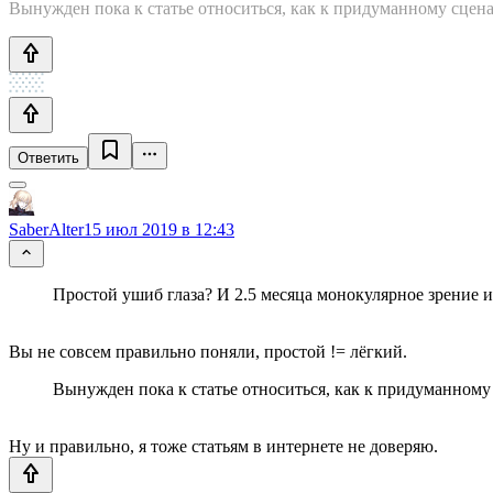
Вынужден пока к статье относиться, как к придуманному сцена
Ответить
SaberAlter
15 июл 2019 в 12:43
Простой ушиб глаза? И 2.5 месяца монокулярное зрение из
Вы не совсем правильно поняли, простой != лёгкий.
Вынужден пока к статье относиться, как к придуманному 
Ну и правильно, я тоже статьям в интернете не доверяю.