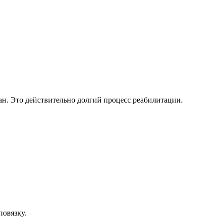
зан. Это действительно долгий процесс реабилитации.
повязку.