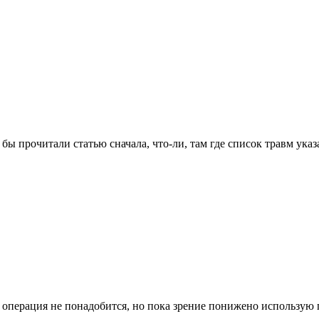
бы прочитали статью сначала, что-ли, там где список травм ука
е операция не понадобится, но пока зрение понижено использую 