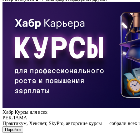
Хабр Курсы для всех
РЕКЛАМА
Практикум, Хекслет, SkyPro, авторские курсы — собрали всех 
Перейти