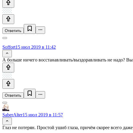
Ответить
Soffort
15 июл 2019 в 11:42
А больше ничего восстанавливать/выздоравливать не надо? Вы 
Ответить
SaberAlter
15 июл 2019 в 11:57
Глаз не потерян. Простой ушиб глаза, причём скорее всего даж