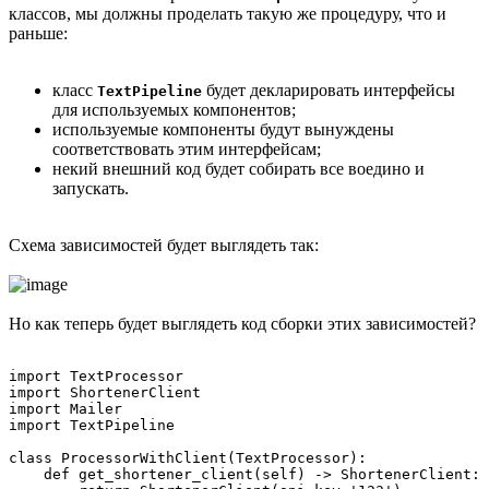
классов, мы должны проделать такую же процедуру, что и
раньше:
класс
будет декларировать интерфейсы
TextPipeline
для используемых компонентов;
используемые компоненты будут вынуждены
соответствовать этим интерфейсам;
некий внешний код будет собирать все воедино и
запускать.
Схема зависимостей будет выглядеть так:
Но как теперь будет выглядеть код сборки этих зависимостей?
import TextProcessor

import ShortenerClient

import Mailer

import TextPipeline

class ProcessorWithClient(TextProcessor):

    def get_shortener_client(self) -> ShortenerClient:
