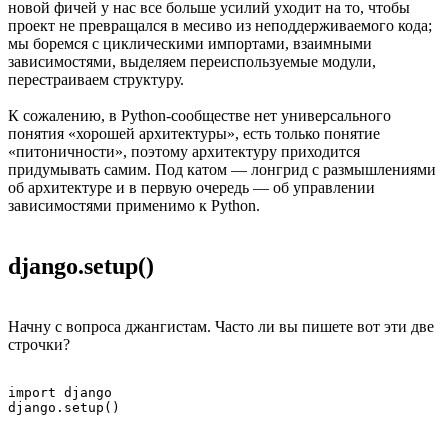
новой фичей у нас все больше усилий уходит на то, чтобы
проект не превращался в месиво из неподдерживаемого кода;
мы боремся с циклическими импортами, взаимными
зависимостями, выделяем переиспользуемые модули,
перестраиваем структуру.
К сожалению, в Python-сообществе нет универсального
понятия «хорошей архитектуры», есть только понятие
«питоничности», поэтому архитектуру приходится
придумывать самим. Под катом — лонгрид с размышлениями
об архитектуре и в первую очередь — об управлении
зависимостями применимо к Python.
django.setup()
Начну с вопроса джангистам. Часто ли вы пишете вот эти две
строчки?
import django
