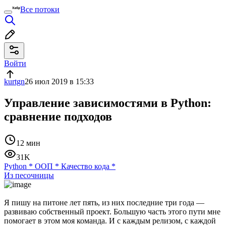
Все потоки
Войти
kurtgn
26 июл 2019 в 15:33
Управление зависимостями в Python:
сравнение подходов
12 мин
31K
Python
*
ООП
*
Качество кода
*
Из песочницы
Я пишу на питоне лет пять, из них последние три года —
развиваю собственный проект. Большую часть этого пути мне
помогает в этом моя команда. И с каждым релизом, с каждой