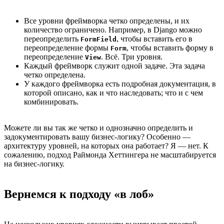
Все уровни фреймворка четко определены, и их
количество ограничено. Например, в Django можно
переопределить
, чтобы вставить его в
FormField
переопределение формы
, чтобы вставить форму в
Form
переопределение
. Всё. Три уровня.
View
Каждый фреймворк служит одной задаче. Эта задача
четко определена.
У каждого фреймворка есть подробная документация, в
которой описано, как и что наследовать; что и с чем
комбинировать.
Можете ли вы так же четко и однозначно определить и
задокументировать вашу бизнес-логику? Особенно —
архитектуру уровней, на которых она работает? Я — нет. К
сожалению, подход Раймонда Хеттингера не масштабируется
на бизнес-логику.
Вернемся к подходу «в лоб»