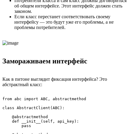
Потребители класса и сам класс должны договориться
об общем интерфейсе. Этот интерфейс должен стать
законом.
Если класс перестанет соответствовать своему
интерфейсу — это будут уже его проблемы, а не
проблемы потребителей.
Замораживаем интерфейс
Как в питоне выглядит фиксация интерфейса? Это
абстрактный класс:
from abc import ABC, abstractmethod

class AbstractClient(ABC):

    @abstractmethod

    def __init__(self, api_key):

        pass
