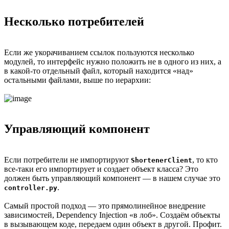
Несколько потребителей
Если же укорачиванием ссылок пользуются несколько
модулей, то интерфейс нужно положить не в одного из них, а
в какой-то отдельный файл, который находится «над»
остальными файлами, выше по иерархии:
Управляющий компонент
Если потребители не импортируют
, то кто
ShortenerClient
все-таки его импортирует и создает объект класса? Это
должен быть управляющий компонент — в нашем случае это
.
controller.py
Самый простой подход — это прямолинейное внедрение
зависимостей, Dependency Injection «в лоб». Создаём объекты
в вызывающем коде, передаем один объект в другой. Профит.