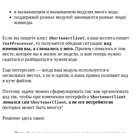
в вызывающем и вызываемом модулях много кода;
поддержкой разных модулей занимаются разные люди/
команды.
Если вы пишете класс
, а ваш коллега пишет
ShortenerClient
, то получается обидная ситуация:
код
TextProcessor
изменили вы, а сломалось у него.
Причем сломалось в том
месте, которое вы в жизни не видели, и вам теперь нужно
садиться и разбираться в чужом коде.
Еще интереснее — когда ваш модуль используется в
нескольких местах, а не в одном; и ваша правка поломает код
в куче файлов.
Поэтому задачу можно сформулировать так: как организовать
код так, чтобы при изменении интерфейса
ShortenerClient
ломался сам
, а не его потребители
ShortenerClient
(которых может быть много)?
Решение здесь такое: