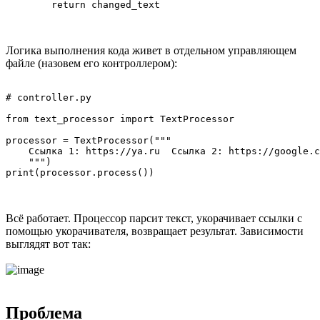
Логика выполнения кода живет в отдельном управляющем
файле (назовем его контроллером):
# controller.py

from text_processor import TextProcessor

processor = TextProcessor("""

    Ссылка 1: https://ya.ru  Ссылка 2: https://google.c
    """)

Всё работает. Процессор парсит текст, укорачивает ссылки с
помощью укорачивателя, возвращает результат. Зависимости
выглядят вот так:
Проблема