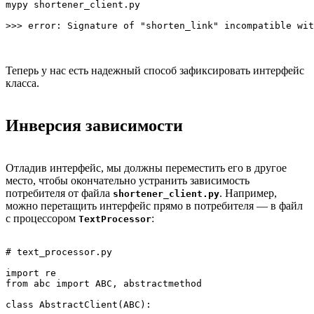
mypy shortener_client.py

Теперь у нас есть надежный способ зафиксировать интерфейс
класса.
Инверсия зависимости
Отладив интерфейс, мы должны переместить его в другое
место, чтобы окончательно устранить зависимость
потребителя от файла
. Например,
shortener_client.py
можно перетащить интерфейс прямо в потребителя — в файл
с процессором
:
TextProcessor
# text_processor.py

import re

from abc import ABC, abstractmethod

class AbstractClient(ABC):
