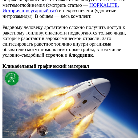
метгемоглобинемия (cмотреть статью —
HOPKALITE.
История про угарный газ
) и некроз печени (ядовитые
нитрозамиды). В общем — весь комплект.
Рядовому человеку достаточно сложно получить доступ к
ракетному топливу, опасности подвергаются только люди,
которые работают в аэрокосмической отрасли. Зато
синтезировать ракетное топливо внутри организма
обывателю могут помочь некоторые грибы, в том числе
условно-съедобный
строчок
и
блюдцевик
.
Кликабельный графический материал