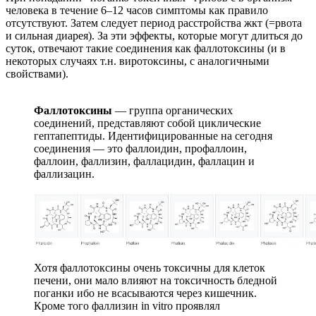
человека в течение 6–12 часов симптомы как правило
отсутствуют. Затем следует период расстройства жкт (=рвота
и сильная диарея). За эти эффекты, которые могут длиться до
суток, отвечают такие соединения как фаллотоксины (и в
некоторых случаях т.н. виротоксины, с аналогичными
свойствами).
Фаллотоксины
— группа органических
соединений, представляют собой циклические
гептапептиды. Идентифицированные на сегодня
соединения — это фаллоидин, профаллоин,
фаллоин, фаллизин, фаллацидин, фаллацин и
фаллизацин.
Хотя фаллотоксины очень токсичны для клеток
печени, они мало влияют на токсичность бледной
поганки ибо не всасываются через кишечник.
Кроме того фаллизин in vitro проявлял