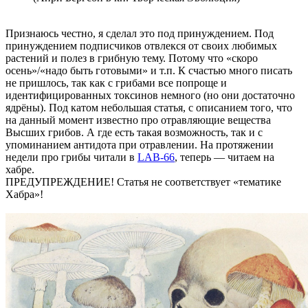
Признаюсь честно, я сделал это под принуждением. Под
принуждением подписчиков отвлекся от своих любимых
растений и полез в грибную тему. Потому что «скоро
осень»/«надо быть готовыми» и т.п. К счастью много писать
не пришлось, так как с грибами все попроще и
идентифицированных токсинов немного (но они достаточно
ядрёны). Под катом небольшая статья, с описанием того, что
на данный момент известно про отравляющие вещества
Высших грибов. А где есть такая возможность, так и с
упоминанием антидота при отравлении. На протяжении
недели про грибы читали в
LAB-66
, теперь — читаем на
хабре.
ПРЕДУПРЕЖДЕНИЕ! Статья не соответствует «тематике
Хабра»!