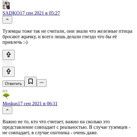
SADKO
17 сен 2021 в 05:27
Туземцы тоже так не считали, они знали что железные птицы
бросают жрачку, и всего лишь делали гнездо что бы её
привлечь :-)
Ответить
Moskus
17 сен 2021 в 06:11
Важно не то, кто что считает, важно на сколько это
представление совпадает с реальностью. В случае туземцев -
не совпадает, в случае охотника - очень даже.