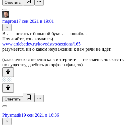
Ответить
mapron
17 сен 2021 в 19:01
Вы — писать с большой буквы — ошибка.
Почитайте, ознакомьтесь)
www.artlebedev.ru/kovodstvo/sections/165
разумеется, ни о каком неуважении к вам речи не идёт.
(классическая переписка в интернете — не знаешь чо сказать
по существу, доебись до орфографии, эх)
Ответить
Physmatik
19 сен 2021 в 16:36