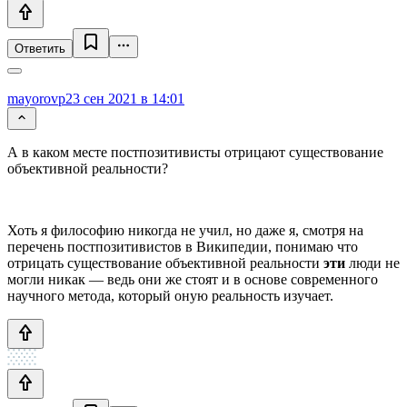
Ответить
mayorovp
23 сен 2021 в 14:01
А в каком месте постпозитивисты отрицают существование
объективной реальности?
Хоть я философию никогда не учил, но даже я, смотря на
перечень постпозитивистов в Википедии, понимаю что
отрицать существование объективной реальности
эти
люди не
могли никак — ведь они же стоят и в основе современного
научного метода, который оную реальность изучает.