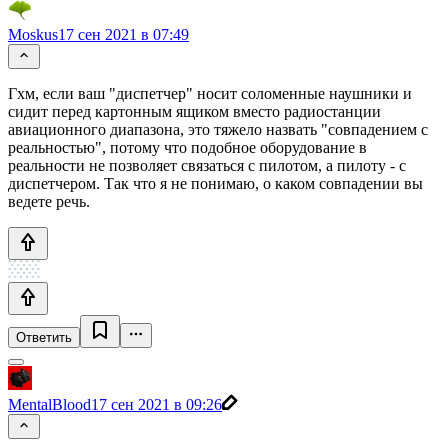
Moskus
17 сен 2021 в 07:49
Гхм, если ваш "диспетчер" носит соломенные наушники и
сидит перед картонным ящиком вместо радиостанции
авиационного диапазона, это тяжело назвать "совпадением с
реальностью", потому что подобное оборудование в
реальности не позволяет связаться с пилотом, а пилоту - с
диспетчером. Так что я не понимаю, о каком совпадении вы
ведете речь.
Ответить
MentalBlood
17 сен 2021 в 09:26