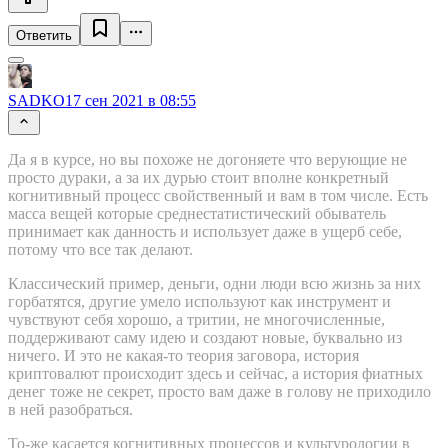
Ответить
SADKO
17 сен 2021 в 08:55
Да я в курсе, но вы похоже не догоняете что верующие не
просто дураки, а за их дурью стоит вполне конкретный
когнитивный процесс свойственный и вам в том числе. Есть
масса вещей которые среднестатистический обыватель
принимает как данность и использует даже в ущерб себе,
потому что все так делают.
Классический пример, деньги, одни люди всю жизнь за них
горбатятся, другие умело используют как инструмент и
чувствуют себя хорошо, а тритии, не многочисленные,
поддерживают саму идею и создают новые, буквально из
ничего. И это не какая-то теория заговора, история
криптовалют происходит здесь и сейчас, а история фиатных
денег тоже не секрет, просто вам даже в голову не приходило
в ней разобраться.
То-же касается когнитивных процессов и культурологии в