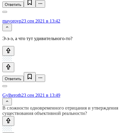
Ответить
mayorovp
23 сен 2021 в 13:42
Э-э-э, а что тут удивительного-то?
Ответить
Gylheroth
23 сен 2021 в 13:49
В сложности одновременного отрицания и утверждения
существования объективной реальности?