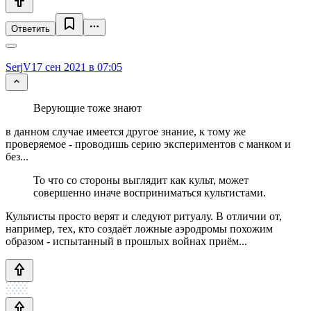
Ответить
SerjV
17 сен 2021 в 07:05
Верующие тоже знают
в данном случае имеется другое знание, к тому же
проверяемое - проводишь серию экспериментов с манком и
без...
То что со стороны выглядит как культ, может
совершенно иначе восприниматься культистами.
Культисты просто верят и следуют ритуалу. В отличии от,
например, тех, кто создаёт ложные аэродромы похожим
образом - испытанный в прошлых войнах приём...