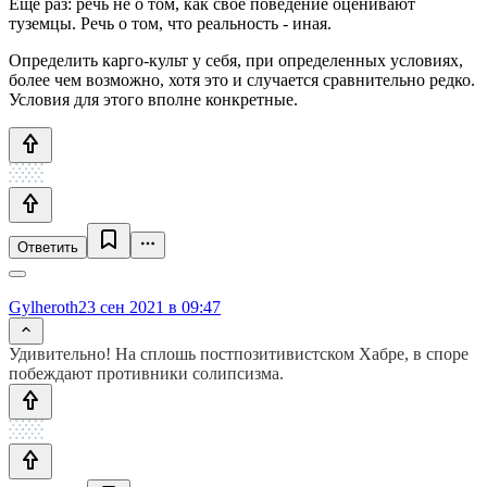
Ещё раз: речь не о том, как своё поведение оценивают
туземцы. Речь о том, что реальность - иная.
Определить карго-культ у себя, при определенных условиях,
более чем возможно, хотя это и случается сравнительно редко.
Условия для этого вполне конкретные.
Ответить
Gylheroth
23 сен 2021 в 09:47
Удивительно! На сплошь постпозитивистском Хабре, в споре
побеждают противники солипсизма.