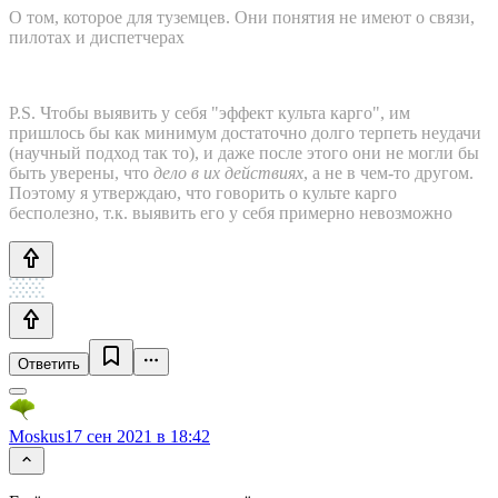
О том, которое для туземцев. Они понятия не имеют о связи,
пилотах и диспетчерах
P.S. Чтобы выявить у себя "эффект культа карго", им
пришлось бы как минимум достаточно долго терпеть неудачи
(научный подход так то), и даже после этого они не могли бы
быть уверены, что
дело в их действиях
, а не в чем-то другом.
Поэтому я утверждаю, что говорить о культе карго
бесполезно, т.к. выявить его у себя примерно невозможно
Ответить
Moskus
17 сен 2021 в 18:42