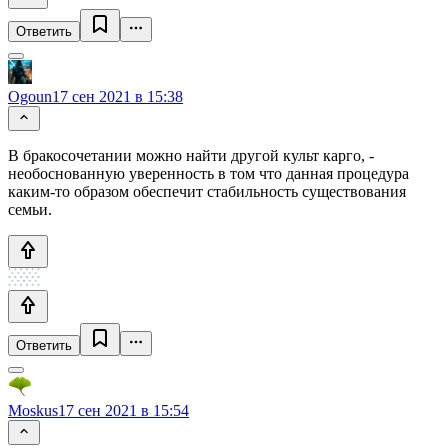
Ответить
Ogoun
17 сен 2021 в 15:38
В бракосочетании можно найти другой культ карго, -
необоснованную уверенность в том что данная процедура
каким-то образом обеспечит стабильность существования
семьи.
Ответить
Moskus
17 сен 2021 в 15:54