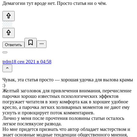
Демагогии тут вроде нет. Просто статья ни о чём.
Ответить
trdm
18 сен 2021 в 04:58
Чувак, эта статья просто — хорошая удочка для вылова крамы
:)
Желтый заголовок для привлечения внимания, перечисление
парочки хорошо известных психологических эффектов
погружает читателя в зону комфорта как в хорошее удобное
кресло, а парочка легких холиварных моментов не дают ему
уснуть и провоцирует поток комментариев.
Лично у меня после прочтения половины статьи осталось
легкое послевкусие развода.
Но мне придется признать что автор обладает мастерством и
знает основные модные тенденции общественного мнения,