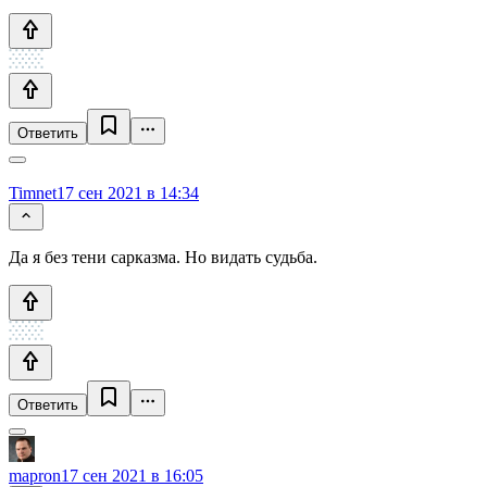
Ответить
Timnet
17 сен 2021 в 14:34
Да я без тени сарказма. Но видать судьба.
Ответить
mapron
17 сен 2021 в 16:05