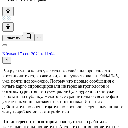
Ответить
K0styan
17 сен 2021 в 11:04
Вокруг культа карго уже столько слоёв наворочено, что
восстановить то, в каком виде он существовал в 1944-1945,
уже почти невозможно. Потому что первые сообщения о
культе карго спровоцировали интерес антропологов и
богатых туристов - и туземцы, не будь дураки, стали уже
работать на публику. Некоторые сравнительно свежие фото -
уже очень явно выглядят как постановка. И на них
действительно очень тщательно воспроизведены наушники и
тому подобная мелкая атрибутика.
Что интересно, в некотором роде тут культ сработал -
железные птицы прилетели. А то, что на них прилетели не