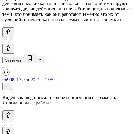
действия в культе карго не с потолка взяты - они имитируют
какие-то другие действия, вполне работающие, выполняемые
теми, кто понимает, как они работают. Именно это их от
суеверий отличает, как осознаваемых, так и классических.
Ответить
0x9d8e
17 сен 2021 в 15:52
Видел как люди писали код без понимания его смысла.
Иногда он даже работал.