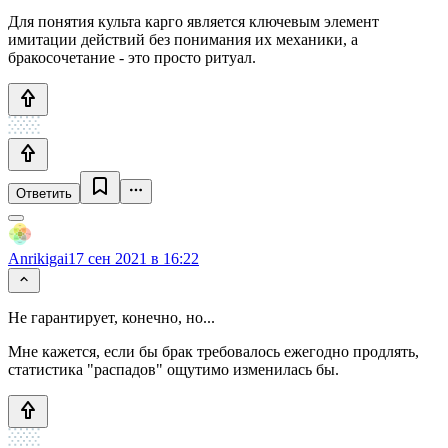
Для понятия культа карго является ключевым элемент
имитации действий без понимания их механики, а
бракосочетание - это просто ритуал.
Ответить
Anrikigai
17 сен 2021 в 16:22
Не гарантирует, конечно, но...
Мне кажется, если бы брак требовалось ежегодно продлять,
статистика "распадов" ощутимо изменилась бы.