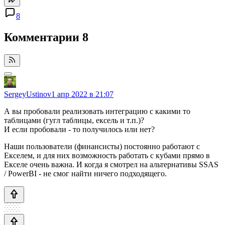
8
Комментарии
8
SergeyUstinov
1 апр 2022 в 21:07
А вы пробовали реализовать интеграцию с какими то
таблицами (гугл таблицы, ексель и т.п.)?
И если пробовали - то получилось или нет?
Наши пользователи (финансисты) постоянно работают с
Екселем, и для них возможность работать с кубами прямо в
Екселе очень важна. И когда я смотрел на альтернативы SSAS
/ PowerBI - не смог найти ничего подходящего.