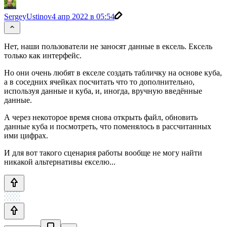
SergeyUstinov
4 апр 2022 в 05:54
Нет, наши пользователи не заносят данные в ексель. Ексель
только как интерфейс.
Но они очень любят в екселе создать табличку на основе куба,
а в соседних ячейках посчитать что то дополнительно,
используя данные и куба, и, иногда, вручную введённые
данные.
А через некоторое время снова открыть файл, обновить
данные куба и посмотреть, что поменялось в рассчитанных
ими цифрах.
И для вот такого сценария работы вообще не могу найти
никакой альтернативы екселю...