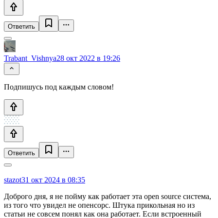
Ответить
Trabant_Vishnya
28 окт 2022 в 19:26
Подпишусь под каждым словом!
Ответить
stazot
31 окт 2024 в 08:35
Доброго дня, я не пойму как работает эта open source система,
из того что увидел не опенсорс. Штука прикольная но из
статьи не совсем понял как она работает. Если встроенный