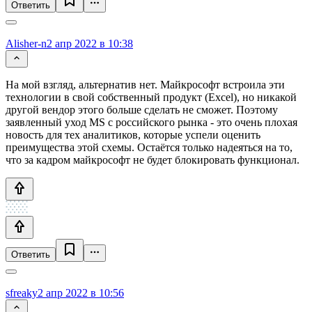
Ответить
Alisher-n
2 апр 2022 в 10:38
На мой взгляд, альтернатив нет. Майкрософт встроила эти
технологии в свой собственный продукт (Excel), но никакой
другой вендор этого больше сделать не сможет. Поэтому
заявленный уход MS с российского рынка - это очень плохая
новость для тех аналитиков, которые успели оценить
преимущества этой схемы. Остаётся только надеяться на то,
что за кадром майкрософт не будет блокировать функционал.
Ответить
sfreaky
2 апр 2022 в 10:56