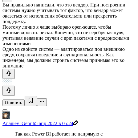
Вы правильно написали, что это вендор. При построении
системы нужно учитывать тот фактор, что вендор может
оказаться от исполнения обязательств или прекратить
поддержку.
Поэтому лично я чаще выбираю open-source, чтобы
минимизировать риски. Конечно, это не серебряная пуля,
учитывая недавние случаи с npm пакетами с вредоносными
изменениями.
Одно из свойств систем — адаптироваться под внешнюю
среду, сохраняя поведение и функциональность. Как
инженеры, мы должны строить системы принимая это во
внимание
Ответить
Ananiev_Genrih
5 апр 2022 в 05:24
Так как Power BI работает не напрямую с