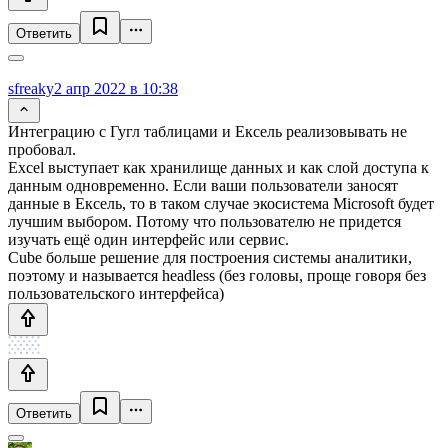
Ответить
sfreaky
2 апр 2022 в 10:38
Интеграцию с Гугл таблицами и Ексель реализовывать не
пробовал.
Excel выступает как хранилище данных и как слой доступа к
данным одновременно. Если ваши пользователи заносят
данные в Ексель, то в таком случае экосистема Microsoft будет
лучшим выбором. Потому что пользователю не придется
изучать ещё один интерфейс или сервис.
Cube больше решение для построения системы аналитики,
поэтому и называется headless (без головы, проще говоря без
пользовательского интерфейса)
Ответить