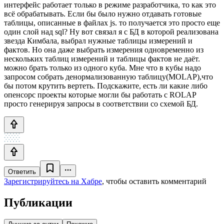
интерфейс работает только в режиме разработчика, то как это
всё обрабатывать. Если бы было нужно отдавать готовые
таблицы, описанные в файлах js. то получается это просто еще
один слой над sql? Ну вот связал я с БД в которой реализована
звезда Кимбала, выбрал нужные таблицы измерений и
фактов. Но она даже выбрать измерения одновременно из
нескольких таблиц измерений и таблицы фактов не даёт.
можно брать только из одного куба. Мне что в кубы надо
запросом собрать денормализованную таблицу(MOLAP),что
бы потом крутить вертеть. Подскажите, есть ли какие либо
опенсорс проекты которые могли бы работать с ROLAP
просто генерируя запросы в соответствии со схемой БД.
Ответить
Зарегистрируйтесь на Хабре
, чтобы оставить комментарий
Публикации