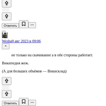
Ответить
Wesha
9 авг 2023 в 09:06
не только на скачивание а в обе стороны работает.
Википедия жеж.
(А для больших объёмов — Викисклад)
Ответить