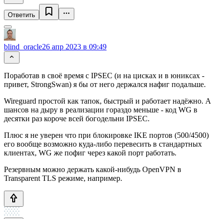
Ответить
blind_oracle
26 апр 2023 в 09:49
Поработав в своё время с IPSEC (и на цисках и в юниксах -
привет, StrongSwan) я бы от него держался нафиг подальше.
Wireguard простой как тапок, быстрый и работает надёжно. А
шансов на дыру в реализации гораздо меньше - код WG в
десятки раз короче всей богодельни IPSEC.
Плюс я не уверен что при блокировке IKE портов (500/4500)
его вообще возможно куда-либо перевесить в стандартных
клиентах, WG же пофиг через какой порт работать.
Резервным можно держать какой-нибудь OpenVPN в
Transparent TLS режиме, например.