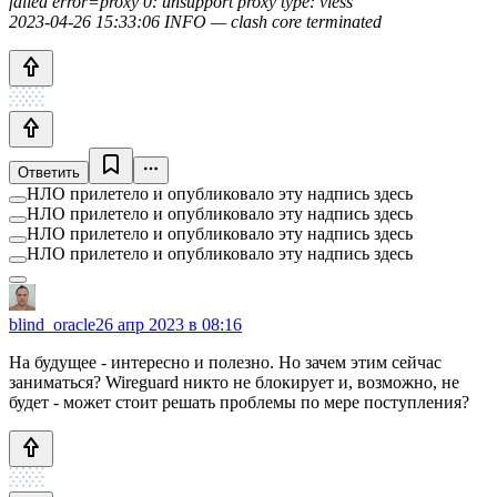
failed error=proxy 0: unsupport proxy type: vless
2023-04-26 15:33:06 INFO — clash core terminated
Ответить
НЛО прилетело и опубликовало эту надпись здесь
НЛО прилетело и опубликовало эту надпись здесь
НЛО прилетело и опубликовало эту надпись здесь
НЛО прилетело и опубликовало эту надпись здесь
blind_oracle
26 апр 2023 в 08:16
На будущее - интересно и полезно. Но зачем этим сейчас
заниматься? Wireguard никто не блокирует и, возможно, не
будет - может стоит решать проблемы по мере поступления?