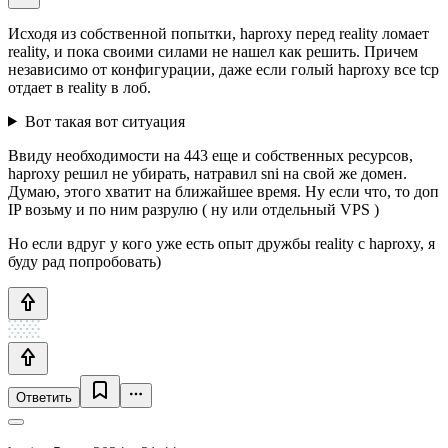
Исходя из собственной попытки, haproxy перед reality ломает
reality, и пока своими силами не нашел как решить. Причем
независимо от конфигурации, даже если голый haproxy все tcp
отдает в reality в лоб.
Вот такая вот ситуация
Ввиду необходимости на 443 еще и собственных ресурсов,
haproxy решил не убирать, натравил sni на свой же домен.
Думаю, этого хватит на ближайшее время. Ну если что, то доп
IP возьму и по ним разрулю ( ну или отдельный VPS )
Но если вдруг у кого уже есть опыт дружбы reality с haproxy, я
буду рад попробовать)
Ответить