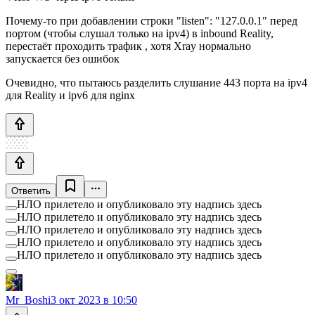
Почему-то при добавлении строки "listen": "127.0.0.1" перед
портом (чтобы слушал только на ipv4) в inbound Reality,
перестаёт проходить трафик , хотя Xray нормально
запускается без ошибок
Очевидно, что пытаюсь разделить слушание 443 порта на ipv4
для Reality и ipv6 для nginx
Ответить
НЛО прилетело и опубликовало эту надпись здесь
НЛО прилетело и опубликовало эту надпись здесь
НЛО прилетело и опубликовало эту надпись здесь
НЛО прилетело и опубликовало эту надпись здесь
НЛО прилетело и опубликовало эту надпись здесь
Mr_Boshi
3 окт 2023 в 10:50