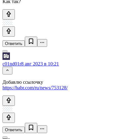
Как так?
Ответить
c01nd01r
8 авг 2023 в 10:21
Добавлю ссылочку
https://habr.com/ru/news/753128/
Ответить