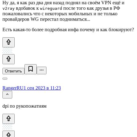
Ну да, я как раз два дня назад поднял на своём VPN ещё и
вдобавок к
после того как друзья в РФ
v2ray
wireguard
пожаловались что с некоторых мобильных и не только
провайдеров WG перестал подниматься...
Есть какая-то более подробная инфа почему и как блокируют?
Ответить
RangerRU
1 сен 2023 в 11:23
dpi по рукопожатиям