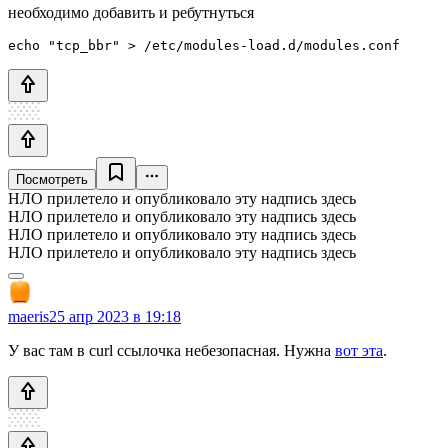
необходимо добавить и ребутнуться
echo "tcp_bbr" > /etc/modules-load.d/modules.conf
Посмотреть
НЛО прилетело и опубликовало эту надпись здесь
НЛО прилетело и опубликовало эту надпись здесь
НЛО прилетело и опубликовало эту надпись здесь
НЛО прилетело и опубликовало эту надпись здесь
maeris
25 апр 2023 в 19:18
У вас там в curl ссылочка небезопасная. Нужна
вот эта
.