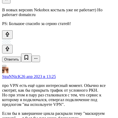
В новых версиях Nekobox костыль уже не работает) Но
работает domain:ru
PS: Большое спасибо за серию статей!
Ответить
StraNNicK
26 апр 2023 в 13:25
про VPN есть ещё один интересный момент. Обычно все
смотрят, как бы прикрыть трафик от условного РКН.
Но при этом я пару раз сталкивался с тем, что сервис к
которому я подключался, отвергал подключение под
предлогом "вы используете VPN".
Если бы в завершение цикла раскрыли тему "маскируем