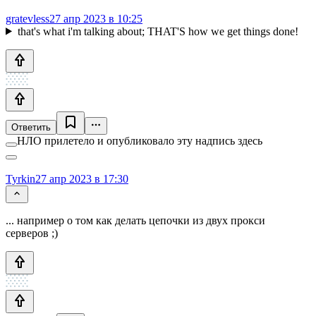
gratevless
27 апр 2023 в 10:25
that's what i'm talking about; THAT'S how we get things done!
Ответить
НЛО прилетело и опубликовало эту надпись здесь
Tyrkin
27 апр 2023 в 17:30
... например о том как делать цепочки из двух прокси
серверов ;)