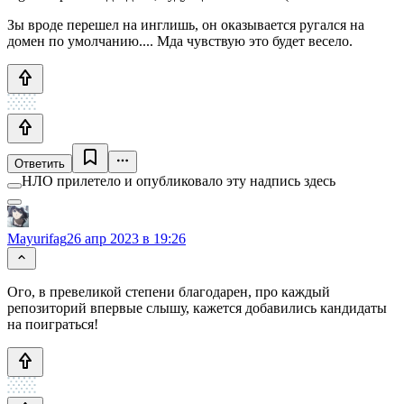
Зы вроде перешел на инглишь, он оказывается ругался на
домен по умолчанию.... Мда чувствую это будет весело.
Ответить
НЛО прилетело и опубликовало эту надпись здесь
Mayurifag
26 апр 2023 в 19:26
Ого, в превеликой степени благодарен, про каждый
репозиторий впервые слышу, кажется добавились кандидаты
на поиграться!