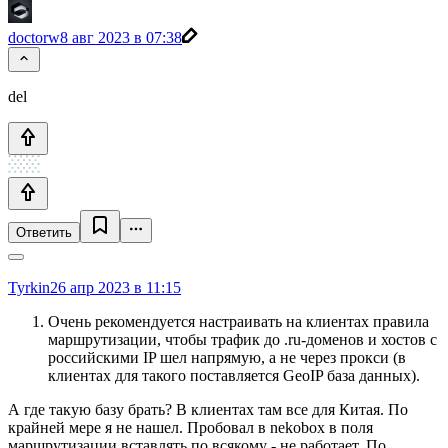
doctorw
8 авг 2023 в 07:38
del
Ответить
Tyrkin
26 апр 2023 в 11:15
Очень рекомендуется настраивать на клиентах правила
маршрутизации, чтобы трафик до .ru-доменов и хостов с
российскими IP шел напрямую, а не через прокси (в
клиентах для такого поставляется GeoIP база данных).
А где такую базу брать? В клиентах там все для Китая. По
крайней мере я не нашел. Пробовал в nekobox в поля
маршрутизации вставлять по всякому - не работает. По