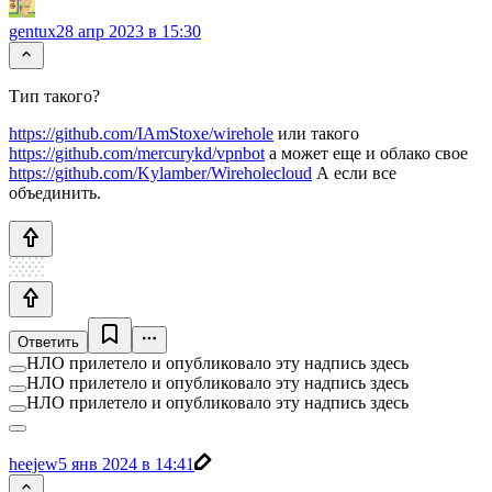
gentux
28 апр 2023 в 15:30
Тип такого?
https://github.com/IAmStoxe/wirehole
или такого
https://github.com/mercurykd/vpnbot
а может еще и облако свое
https://github.com/Kylamber/Wireholecloud
А если все
объединить.
Ответить
НЛО прилетело и опубликовало эту надпись здесь
НЛО прилетело и опубликовало эту надпись здесь
НЛО прилетело и опубликовало эту надпись здесь
heejew
5 янв 2024 в 14:41