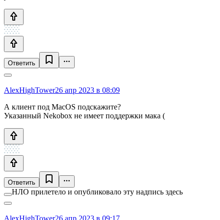
Ответить
AlexHighTower
26 апр 2023 в 08:09
А клиент под MacOS подскажите?
Указанный Nekobox не имеет поддержки мака (
Ответить
НЛО прилетело и опубликовало эту надпись здесь
AlexHighTower
26 апр 2023 в 09:17