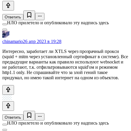
Ответить
НЛО прилетело и опубликовало эту надпись здесь
chinamario
26 апр 2023 в 19:28
Интересно, заработает ли XTLS через прозрачный прокси
(squid + mitm через установленный сертификат в системе). Все
предыдущие варианты как правило используют websocket и
не работают, т.к. отфильтровываются squid'ом и режимом
http1.1 only. Не спрашивайте что за злой гений такое
придумал, но имею такой интернет на одном из объектов.
Ответить
НЛО прилетело и опубликовало эту надпись здесь