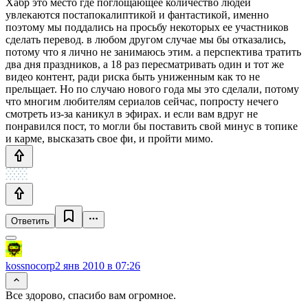
Хабр это место где поглощающее количество людей
увлекаются постапокалиптикой и фантастикой, именно
поэтому мы поддались на просьбу некоторых ее участников
сделать перевод. в любом другом случае мы бы отказались,
потому что я лично не занимаюсь этим. а перспектива тратить
два дня праздников, а 18 раз пересматривать один и тот же
видео контент, ради риска быть униженным как то не
прельщает. Но по случаю нового года мы это сделали, потому
что многим любителям сериалов сейчас, попросту нечего
смотреть из-за каникул в эфирах. и если вам вдруг не
понравился пост, то могли бы поставить свой минус в топике
и карме, высказать свое фи, и пройти мимо.
Ответить
kossnocorp
2 янв 2010 в 07:26
Все здорово, спасибо вам огромное.