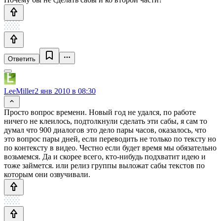
Ответить
LeeMiller
2 янв 2010 в 08:30
Просто вопрос времени. Новый год не удался, по работе
ничего не клеилось, подтолкнули сделать эти сабы, я сам то
думал что 900 диалогов это дело пары часов, оказалось, что
это вопрос пары дней, если переводить не только по тексту но
по контексту в видео. Честно если будет время мы обязательно
возьмемся. Да и скорее всего, кто-нибудь подхватит идею и
тоже займется. или релиз группы выложат сабы текстов по
которым они озвучивали.