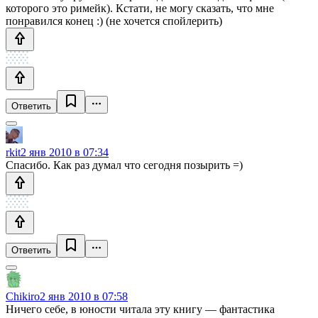
которого это римейк). Кстати, не могу сказать, что мне
понравился конец :) (не хочется спойлерить)
Ответить
rkit
2 янв 2010 в 07:34
Спасибо. Как раз думал что сегодня позырить =)
Ответить
Chikiro
2 янв 2010 в 07:58
Ничего себе, в юности читала эту книгу — фантастика