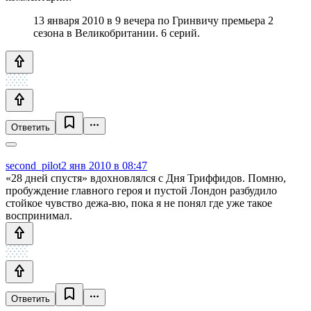
13 января 2010 в 9 вечера по Гринвичу премьера 2
сезона в Великобритании. 6 серий.
Ответить
second_pilot
2 янв 2010 в 08:47
«28 дней спустя» вдохновлялся с Дня Триффидов. Помню,
пробуждение главного героя и пустой Лондон разбудило
стойкое чувство дежа-вю, пока я не понял где уже такое
воспринимал.
Ответить