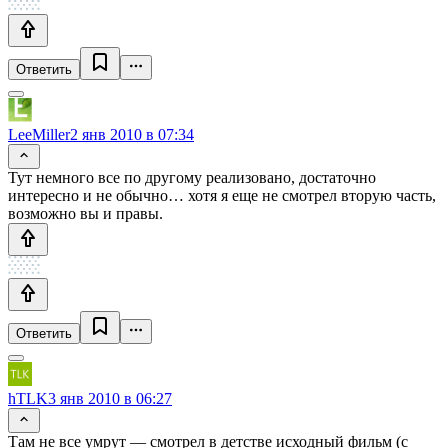
Ответить
LeeMiller
2 янв 2010 в 07:34
Тут немного все по другому реализовано, достаточно
интересно и не обычно… хотя я еще не смотрел вторую часть,
возможно вы и правы.
Ответить
hTLK
3 янв 2010 в 06:27
Там не все умрут — смотрел в детстве исходный фильм (с