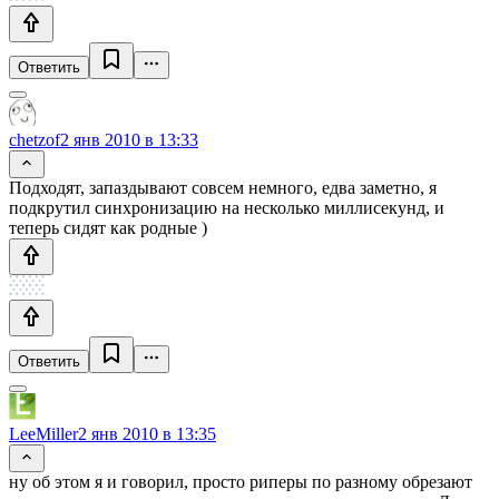
Ответить
chetzof
2 янв 2010 в 13:33
Подходят, запаздывают совсем немного, едва заметно, я
подкрутил синхронизацию на несколько миллисекунд, и
теперь сидят как родные )
Ответить
LeeMiller
2 янв 2010 в 13:35
ну об этом я и говорил, просто риперы по разному обрезают