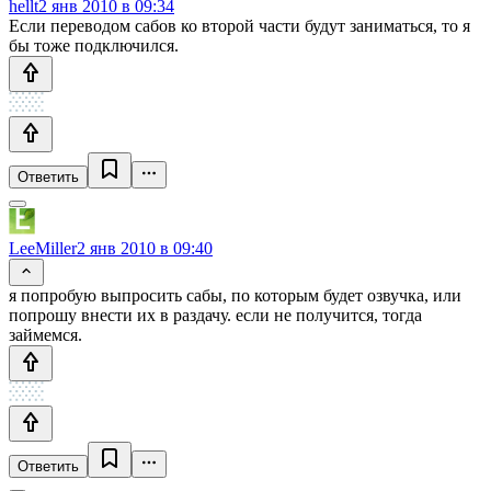
hellt
2 янв 2010 в 09:34
Если переводом сабов ко второй части будут заниматься, то я
бы тоже подключился.
Ответить
LeeMiller
2 янв 2010 в 09:40
я попробую выпросить сабы, по которым будет озвучка, или
попрошу внести их в раздачу. если не получится, тогда
займемся.
Ответить