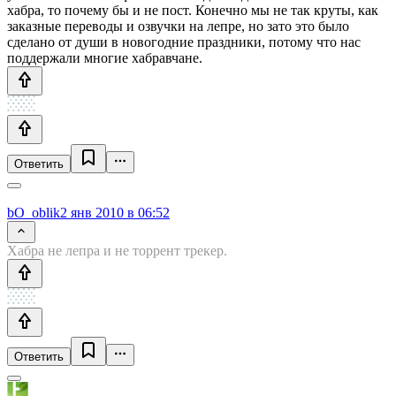
хабра, то почему бы и не пост. Конечно мы не так круты, как
заказные переводы и озвучки на лепре, но зато это было
сделано от души в новогодние праздники, потому что нас
поддержали многие хабравчане.
Ответить
bO_oblik
2 янв 2010 в 06:52
Хабра не лепра и не торрент трекер.
Ответить