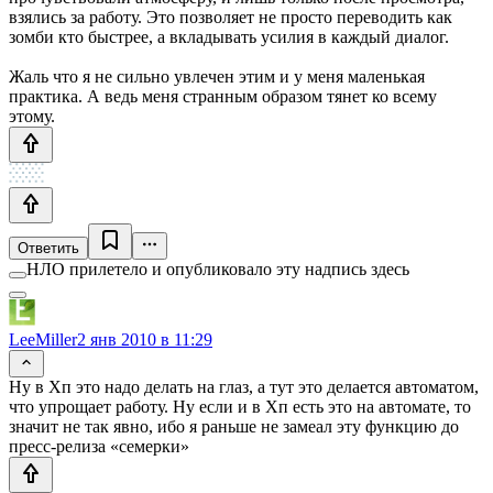
взялись за работу. Это позволяет не просто переводить как
зомби кто быстрее, а вкладывать усилия в каждый диалог.
Жаль что я не сильно увлечен этим и у меня маленькая
практика. А ведь меня странным образом тянет ко всему
этому.
Ответить
НЛО прилетело и опубликовало эту надпись здесь
LeeMiller
2 янв 2010 в 11:29
Ну в Хп это надо делать на глаз, а тут это делается автоматом,
что упрощает работу. Ну если и в Хп есть это на автомате, то
значит не так явно, ибо я раньше не замеал эту функцию до
пресс-релиза «семерки»