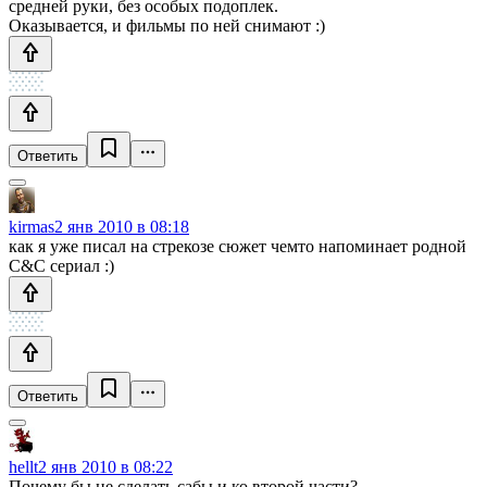
средней руки, без особых подоплек.
Оказывается, и фильмы по ней снимают :)
Ответить
kirmas
2 янв 2010 в 08:18
как я уже писал на стрекозе сюжет чемто напоминает родной
С&С сериал :)
Ответить
hellt
2 янв 2010 в 08:22
Почему бы не сделать сабы и ко второй части?