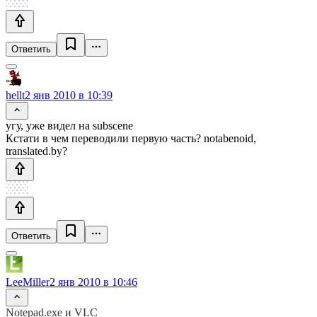
Ответить
hellt
2 янв 2010 в 10:39
угу, уже видел на subscene
Кстати в чем переводили первую часть? notabenoid,
translated.by?
Ответить
LeeMiller
2 янв 2010 в 10:46
Notepad.exe и VLC