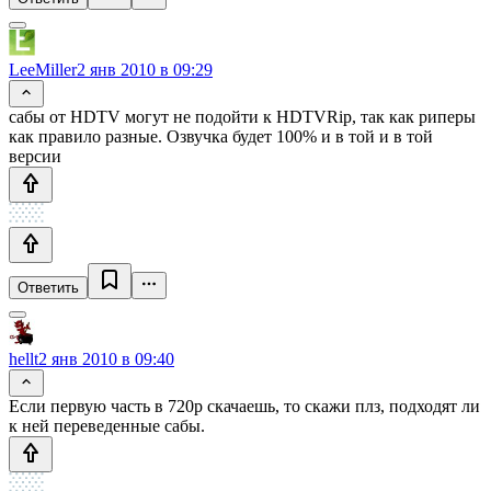
LeeMiller
2 янв 2010 в 09:29
сабы от HDTV могут не подойти к HDTVRip, так как риперы
как правило разные. Озвучка будет 100% и в той и в той
версии
Ответить
hellt
2 янв 2010 в 09:40
Если первую часть в 720p скачаешь, то скажи плз, подходят ли
к ней переведенные сабы.