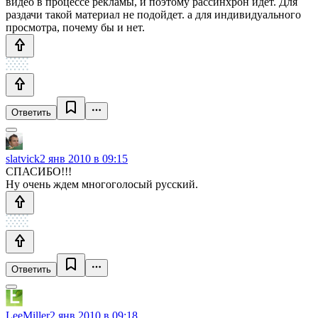
видео в процессе рекламы, и поэтому рассинхрон идет. Для
раздачи такой материал не подойдет. а для индивидуального
просмотра, почему бы и нет.
Ответить
slatvick
2 янв 2010 в 09:15
СПАСИБО!!!
Ну очень ждем многоголосый русский.
Ответить
LeeMiller
2 янв 2010 в 09:18