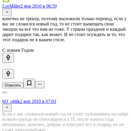
LeeMiller
2 янв 2010 в 06:59
конечно не трекер, поэтому выложили только перевод, если у
вас не сложился новый год, то не стоит вымещать свои
эмоции на всё что вам не гоже. У страны праздник и каждый
дарит подарки так, как может. И не стоит осуждать за то, что
этот подарок не в вашем стиле.
С новым Годом
Ответить
bO_oblik
2 янв 2010 в 07:03
Если у вас сложился новый год не стоит публиковать на хабре
всякую ерунду не относящуюся к IT, после нового года
айтишники, конечно, добрые и плюсуют все в подряд, но не
стоит злоупотреблять.