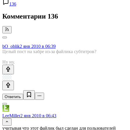
136
Комментарии
136
bO_oblik
2 янв 2010 в 06:39
Целый пост на хабре из-за файлика субтитров?
Ну ну.
Ответить
LeeMiller
2 янв 2010 в 06:43
учитывая что этот файлик был сделан для пользователей