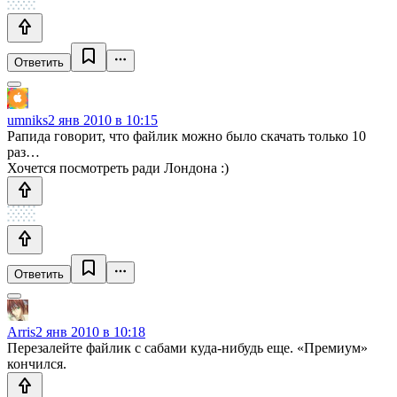
Ответить
umniks
2 янв 2010 в 10:15
Рапида говорит, что файлик можно было скачать только 10
раз…
Хочется посмотреть ради Лондона :)
Ответить
Arris
2 янв 2010 в 10:18
Перезалейте файлик с сабами куда-нибудь еще. «Премиум»
кончился.