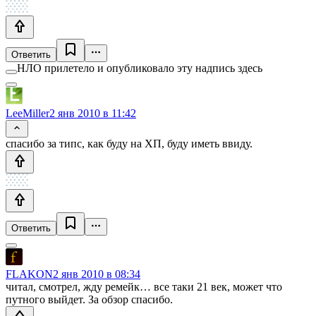
Ответить
НЛО прилетело и опубликовало эту надпись здесь
LeeMiller
2 янв 2010 в 11:42
спасибо за типс, как буду на ХП, буду иметь ввиду.
Ответить
FLAKON
2 янв 2010 в 08:34
читал, смотрел, жду ремейк… все таки 21 век, может что
путного выйдет. За обзор спасибо.