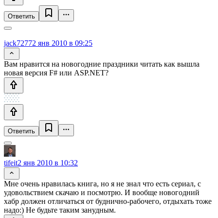
Ответить
jack7277
2 янв 2010 в 09:25
Вам нравится на новогодние праздники читать как вышла
новая версия F# или ASP.NET?
Ответить
tifeit
2 янв 2010 в 10:32
Мне очень нравилась книга, но я не знал что есть сериал, с
удовольствием скачаю и посмотрю. И вообще новогодний
хабр должен отличаться от буднично-рабочего, отдыхать тоже
надо:) Не будьте таким занудным.