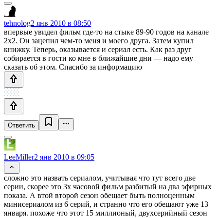
tehnolog
2 янв 2010 в 08:50
впервые увидел фильм где-то на стыке 89-90 годов на канале
2х2. Он зацепил чем-то меня и моего друга. Затем купил
книжку. Теперь, оказывается и сериал есть. Как раз друг
собирается в гости ко мне в ближайшие дни — надо ему
сказать об этом. Спасибо за информацию
Ответить
LeeMiller
2 янв 2010 в 09:05
сложно это назвать сериалом, учитывая что тут всего две
серии, скорее это 3х часовой фильм разбитый на два эфирных
показа. А втой второй сезон обещает быть полноценным
минисериалом из 6 серий, и странно что его обещают уже 13
января. похоже что этот 15 миллионый, двухсерийный сезон