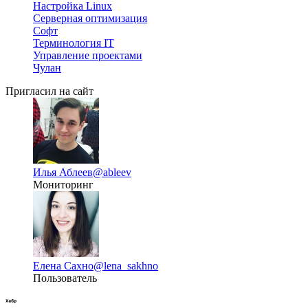
Настройка Linux
Серверная оптимизация
Софт
Терминология IT
Управление проектами
Чулан
Пригласил на сайт
Илья Аблеев
@ableev
Мониторинг
Елена Сахно
@lena_sakhno
Пользователь