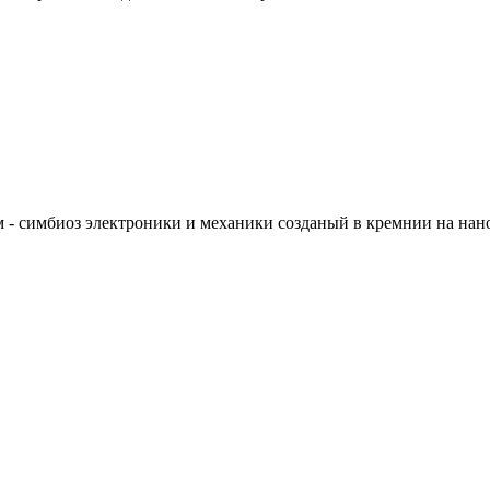
 - симбиоз электроники и механики созданый в кремнии на нан