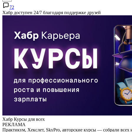
72
Хабр доступен 24/7 благодаря поддержке друзей
Хабр Курсы для всех
РЕКЛАМА
Практикум, Хекслет, SkyPro, авторские курсы — собрали всех 