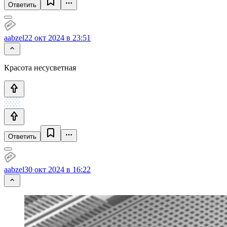
Ответить
aabzel
22 окт 2024 в 23:51
Красота несусветная
Ответить
aabzel
30 окт 2024 в 16:22