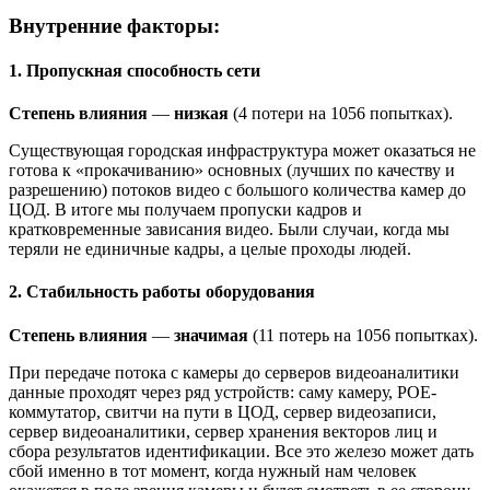
Внутренние факторы:
1. Пропускная способность сети
Степень влияния
—
низкая
(4 потери на 1056 попытках).
Существующая городская инфраструктура может оказаться не
готова к «прокачиванию»‎ основных (лучших по качеству и
разрешению) потоков видео с большого количества камер до
ЦОД. В итоге мы получаем пропуски кадров и
кратковременные зависания видео. Были случаи, когда мы
теряли не единичные кадры, а целые проходы людей.
2. Стабильность работы оборудования
Степень влияния
—
значимая
(11 потерь на 1056 попытках).
При передаче потока с камеры до серверов видеоаналитики
данные проходят через ряд устройств: саму камеру, POE-
коммутатор, свитчи на пути в ЦОД, сервер видеозаписи,
сервер видеоаналитики, сервер хранения векторов лиц и
сбора результатов идентификации. Все это железо может дать
сбой именно в тот момент, когда нужный нам человек