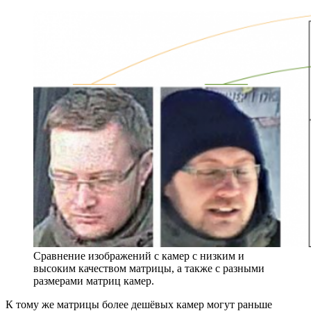
Сравнение изображений с камер с низким и
высоким качеством матрицы, а также с разными
размерами матриц камер.
К тому же матрицы более дешёвых камер могут раньше