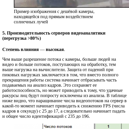
Пример изображения с дешёвой камеры,
находящейся под прямым воздействием
солнечных лучей
5. Производительность серверов видеоаналитики
(перегрузка >80%)
Степень влияния
—
высокая
.
Чем выше разрешение потока с камеры, больше людей на
видео и больше потоков, поступающих на обработку, тем
выше нагрузка на вычислители. Защита от падений при
пиковых нагрузках заключается в том, что вместо полного
прекращения работы система начинает отбрасывать часть
подаваемых на анализ кадров. Это сохраняет ее
работоспособность, но может приводить к тому, что удачные
ракурсы лиц будут попросту исключены из анализа. В таблице
ниже видно, что наращивание числа видеопотоков на сервер в
какой-то момент начинает приводить к снижению FPS (числа
кадров в секунду) с 25 до 17, а следовательно начинает падать
и общее число идентификаций с 235 до 196.