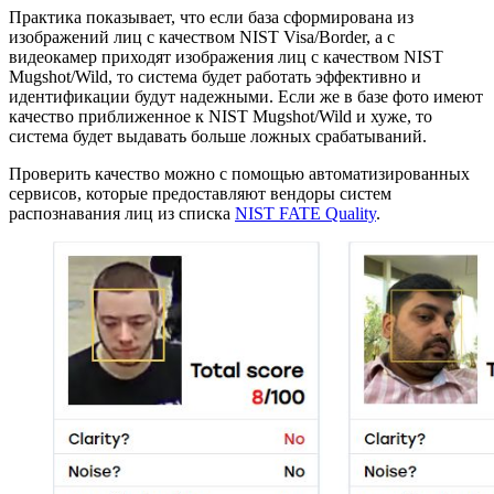
Практика показывает, что если база сформирована из
изображений лиц с качеством NIST Visa/Border, а с
видеокамер приходят изображения лиц с качеством NIST
Mugshot/Wild, то система будет работать эффективно и
идентификации будут надежными. Если же в базе фото имеют
качество приближенное к NIST Mugshot/Wild и хуже, то
система будет выдавать больше ложных срабатываний.
Проверить качество можно с помощью автоматизированных
сервисов, которые предоставляют вендоры систем
распознавания лиц из списка
NIST FATE Quality
.