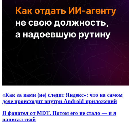
«Как за вами (не) следит Яндекс»: что на самом
деле происходит внутри Android-приложений
Я фанател от MDT. Потом его не стало — и я
написал свой