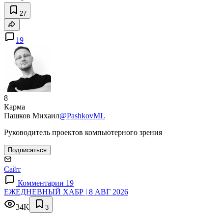
27
19
8
Карма
Пашков Михаил
@PashkovML
Руководитель проектов компьютерного зрения
Подписаться
Сайт
Комментарии 19
ЕЖЕДНЕВНЫЙ ХАБР | 8 АВГ 2026
34K
3