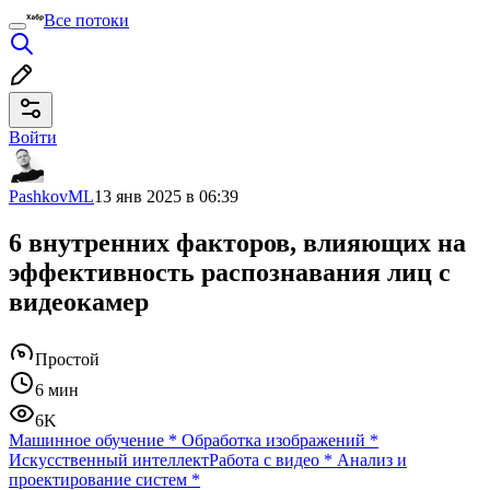
Все потоки
Войти
PashkovML
13 янв 2025 в 06:39
6 внутренних факторов, влияющих на
эффективность распознавания лиц с
видеокамер
Простой
6 мин
6K
Машинное обучение
*
Обработка изображений
*
Искусственный интеллект
Работа с видео
*
Анализ и
проектирование систем
*