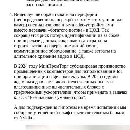
распознавания лиц
Видео лучше обрабатывать на периферии
(непосредственно на перекрёстках в местах установки
камер) специализированными edge-устройствами
вместо передачи «богатого потока» в ЦОД. Так
сокращается риск потерь идентификаций из-за сбоев
при передаче данных, сокращаются затраты на
строительство и содержание линий связи,
коммутационное оборудование, а также затраты на
длительное хранение видео в ЦОД.
В 2024 году МинПромТорг субсидировал производство
промышленных компьютеров для использования в IoT
при организации edge-архитектуры. В 2025 году мы
ждем выхода в свет таких отечественных пыле- и
влагозащищенные вычислительных блоков с
графическими ускорителями, чтобы применять в задачах
класса "Безопасный / умный город".
А для подтверждения гипотезы на время испытаний мы
собирали утеплённый шкаф с вычислительным блоком
от Nvidia.