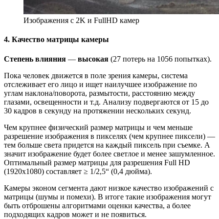
Изображения с 2K и FullHD камер
4. Качество матрицы камеры
Степень влияния
—
высокая
(27 потерь на 1056 попытках).
Пока человек движется в поле зрения камеры, система
отслеживает его лицо и ищет наилучшее изображение по
углам наклона/поворота, размытости, расстоянию между
глазами, освещенности и т.д. Анализу подвергаются от 15 до
30 кадров в секунду на протяжении нескольких секунд.
Чем крупнее физический размер матрицы и чем меньше
разрешение изображения в пикселях (чем крупнее пиксели) —
тем больше света придется на каждый пиксель при съемке. А
значит изображение будет более светлое и менее зашумленное.
Оптимальный размер матрицы для разрешения Full HD
(1920x1080) составляет ≥ 1/2,5“ (0,4 дюйма).
Камеры эконом сегмента дают низкое качество изображений с
матрицы (шумы и помехи). В итоге такие изображения могут
быть отброшены алгоритмами оценки качества, а более
подходящих кадров может и не появиться.