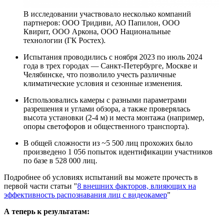
В исследовании участвовало несколько компаний
партнеров: ООО Тридиви, АО Папилон, ООО
Квирит, ООО Аркона, ООО Национальные
технологии (ГК Ростех).
Испытания проводились с ноября 2023 по июль 2024
года в трех городах — Санкт-Петербурге, Москве и
Челябинске, что позволило учесть различные
климатические условия и сезонные изменения.
Использовались камеры с разными параметрами
разрешения и углами обзора, а также проверялась
высота установки (2-4 м) и места монтажа (например,
опоры светофоров и общественного транспорта).
В общей сложности из ~5 500 лиц прохожих было
произведено 1 056 попыток идентификации участников
по базе в 528 000 лиц.
Подробнее об условиях испытаний вы можете прочесть в
первой части статьи "
8 внешних факторов, влияющих на
эффективность распознавания лиц с видеокамер
"
А теперь к результатам: