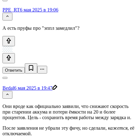
PPE_RT
6 мая 2025 в 19:06
А есть пруфы про "эппл замедлил"?
Ответить
Bedal
6 мая 2025 в 19:47
Они вроде как официально заявили, что снижают скорость
при старении аккума и потери ёмкости на 20 и более
процентов. Цель - сохранить время работы между зарядка и.
После заявления не убрали эту фичу, но сделали,
кажется
, её
отключаемой.