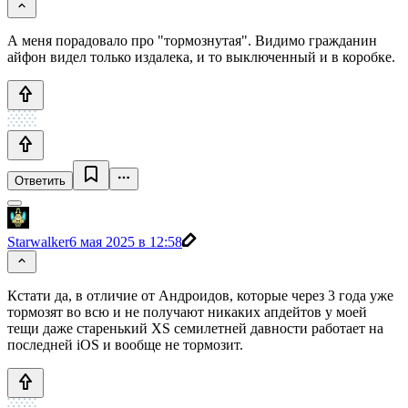
А меня порадовало про "тормознутая". Видимо гражданин
айфон видел только издалека, и то выключенный и в коробке.
Ответить
Starwalker
6 мая 2025 в 12:58
Кстати да, в отличие от Андроидов, которые через 3 года уже
тормозят во всю и не получают никаких апдейтов у моей
тещи даже старенький XS семилетней давности работает на
последней iOS и вообще не тормозит.