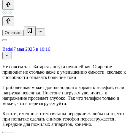
Ответить
Bedal
7 мая 2025 в 10:16
Не совсем так. Батарея - штука нелинейная. Старение
приводит не столько даже к уменьшению ёмкости, сколько к
способности отдавать большие токи
Приболевшая может довольно долго кормить телефон, если
нагрузка невелика. Но стоит нагрузку увеличить, и
напряжение проседает глубоко. Так что телефон только и
может, что в перезагрузку уйти.
Кстати, именно с этим связаны нередкие жалобы на то, что
при попытке сделать снимок телефон перезагружается .
Нередкие для пожилых аппаратов, конечно.