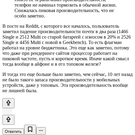
телефон не начинал тормозить в обычной жизни.
Снижалась пиковая производительность, что не
особо заметно.
В посте на Reddit, с которого все началось, пользователь
заметил падение производительности почти в два раза (1466
Single и 2512 Multi со старой батареей с износом в 20% и 2526
Single и 4456 Multi с новой в Geekbench). То есть флагман
работал на уровне бюджетника. Это еще как заметно, потому
что даже при рендеринге сайтов процессор работает на
пиковой частоте, пусть и короткое время. Иначе какой смысл
тогда вообще в айфоне и в его топовом железе?
И тогда это еще больше было заметно, чем сейчас, 10 лет назад
не было такого запаса производительности у мобильных
устройств, даже у топовых. Эта производительность вообще
не лишней была.
Ответить