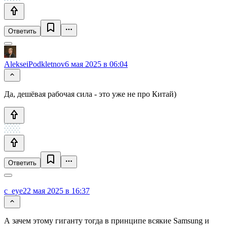
Ответить
AlekseiPodkletnov
6 мая 2025 в 06:04
Да, дешёвая рабочая сила - это уже не про Китай)
Ответить
c_eye
22 мая 2025 в 16:37
А зачем этому гиганту тогда в принципе всякие Samsung и