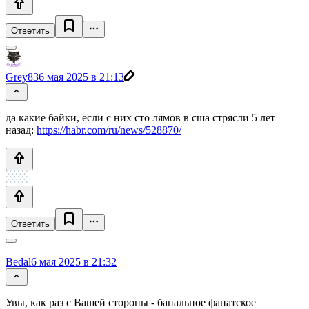
Ответить
Grey83
6 мая 2025 в 21:13
да какие байки, если с них сто лямов в сша стрясли 5 лет
назад:
https://habr.com/ru/news/528870/
Ответить
Bedal
6 мая 2025 в 21:32
Увы, как раз с Вашей стороны - банальное фанатское