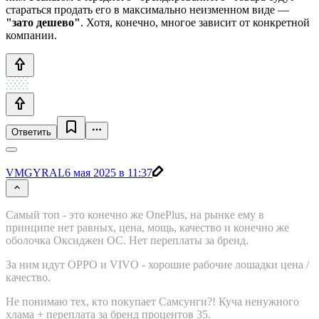
стараться продать его в максимально неизменном виде —
"зато дешево"
. Хотя, конечно, многое зависит от конкретной
компании.
Ответить
VMGYRAL
6 мая 2025 в 11:37
Самый топ - это конечно же OnePlus, на рынке ему в
принципе нет равных, цена, мощь, качество и конечно же
оболочка Оксиджен ОС. Нет переплаты за бренд.
За ним идут OPPO и VIVO - хорошие рабочие лошадки цена /
качество.
Не понимаю тех, кто покупает Самсунги?! Куча ненужного
хлама + переплата за бренд процентов 35.