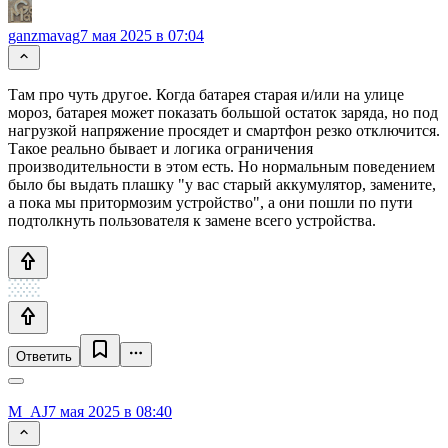
ganzmavag
7 мая 2025 в 07:04
Там про чуть другое. Когда батарея старая и/или на улице
мороз, батарея может показать большой остаток заряда, но под
нагрузкой напряжение просядет и смартфон резко отключится.
Такое реально бывает и логика ограничения
производительности в этом есть. Но нормальным поведением
было бы выдать плашку "у вас старый аккумулятор, замените,
а пока мы притормозим устройство", а они пошли по пути
подтолкнуть пользователя к замене всего устройства.
Ответить
M_AJ
7 мая 2025 в 08:40