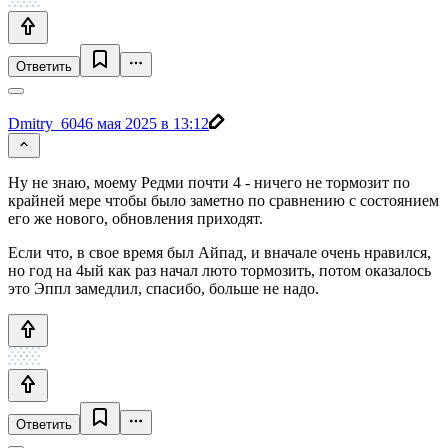
Ответить
Dmitry_604
6 мая 2025 в 13:12
Ну не знаю, моему Редми почти 4 - ничего не тормозит по
крайней мере чтобы было заметно по сравнению с состоянием
его же нового, обновления приходят.
Если что, в свое время был Айпад, и вначале очень нравился,
но год на 4ый как раз начал люто тормозить, потом оказалось
это Эппл замедлил, спасибо, больше не надо.
Ответить