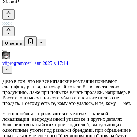
Xiaomi?..
Ответить
viiprogrammer
1 авг 2025 в 17:14
Дело в том, что не все китайские компании понимают
специфику рынка, на который хотели бы вывести свою
продукцию. Даже при попытке начать продажи, например, в
России, они могут понести убытки и в итоге ничего не
продать. Поэтому есть те, кому это удалось, и те, кому — нет.
Часто проблемы проявляются в мелочах: в кривой
локализации, непродуманной упаковке и других деталях.
Большинство китайских производителей, выпускающих
однотипные утюги под разными брендами, при обращении к
ним с заказом очередного "брендированного" товара будут