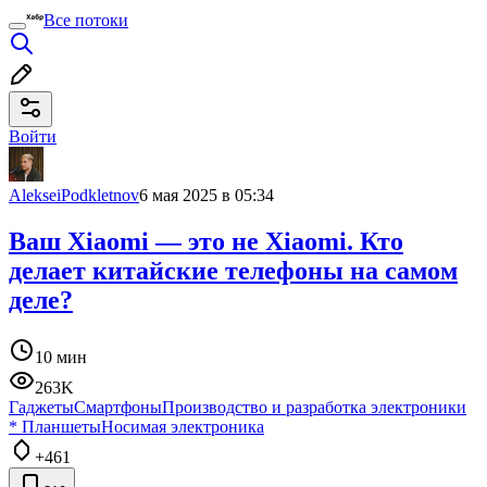
Все потоки
Войти
AlekseiPodkletnov
6 мая 2025 в 05:34
Ваш Xiaomi — это не Xiaomi. Кто
делает китайские телефоны на самом
деле?
10 мин
263K
Гаджеты
Смартфоны
Производство и разработка электроники
*
Планшеты
Носимая электроника
+461