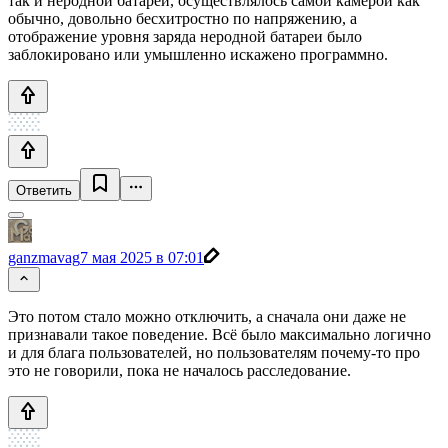
так и неродной батареи, осуществлялось самой камерой как
обычно, довольно бесхитростно по напряжению, а
отображение уровня заряда неродной батареи было
заблокировано или умышленно искажено программно.
Ответить
ganzmavag
7 мая 2025 в 07:01
Это потом стало можно отключить, а сначала они даже не
признавали такое поведение. Всё было максимально логично
и для блага пользователей, но пользователям почему-то про
это не говорили, пока не началось расследование.