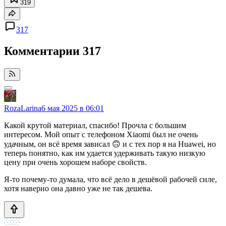
319
317
Комментарии
317
RozaLarina
6 мая 2025 в 06:01
Какой крутой материал, спасибо! Прочла с большим
интересом. Мой опыт с телефоном Xiaomi был не очень
удачным, он всё время зависал 🙃 и с тех пор я на Huawei, но
теперь понятно, как им удается удерживать такую низкую
цену при очень хорошем наборе свойств.
Я-то почему-то думала, что всё дело в дешёвой рабочей силе,
хотя наверно она давно уже не так дешева.