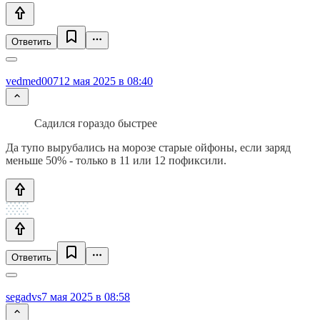
Ответить
vedmed007
12 мая 2025 в 08:40
Садился гораздо быстрее
Да тупо вырубались на морозе старые ойфоны, если заряд
меньше 50% - только в 11 или 12 пофиксили.
Ответить
segadvs
7 мая 2025 в 08:58