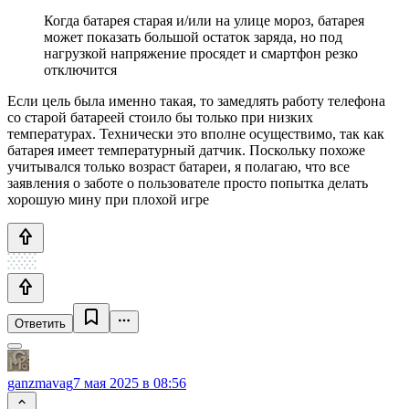
Когда батарея старая и/или на улице мороз, батарея
может показать большой остаток заряда, но под
нагрузкой напряжение просядет и смартфон резко
отключится
Если цель была именно такая, то замедлять работу телефона
со старой батареей стоило бы только при низких
температурах. Технически это вполне осуществимо, так как
батарея имеет температурный датчик. Поскольку похоже
учитывался только возраст батареи, я полагаю, что все
заявления о заботе о пользователе просто попытка делать
хорошую мину при плохой игре
Ответить
ganzmavag
7 мая 2025 в 08:56