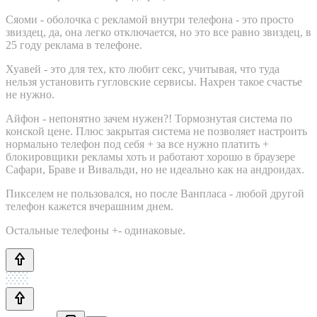
Сяоми - оболочка с рекламой внутри телефона - это просто
звиздец, да, она легко отключается, но это все равно звиздец, в
25 году реклама в телефоне.
Хуавей - это для тех, кто любит секс, учитывая, что туда
нельзя установить гугловские сервисы. Нахрен такое счастье
не нужно.
Айфон - непонятно зачем нужен?! Тормознутая система по
конской цене. Плюс закрытая система не позволяет настроить
нормально телефон под себя + за все нужно платить +
блокировщики рекламы хоть и работают хорошо в браузере
Сафари, Браве и Вивальди, но не идеально как на андроидах.
Пикселем не пользовался, но после Ванпласа - любой другой
телефон кажется вчерашним днем.
Остальные телефоны +- одинаковые.