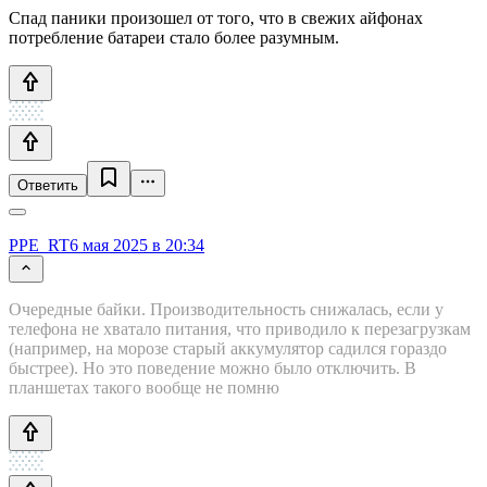
Спад паники произошел от того, что в свежих айфонах
потребление батареи стало более разумным.
Ответить
PPE_RT
6 мая 2025 в 20:34
Очередные байки. Производительность снижалась, если у
телефона не хватало питания, что приводило к перезагрузкам
(например, на морозе старый аккумулятор садился гораздо
быстрее). Но это поведение можно было отключить. В
планшетах такого вообще не помню