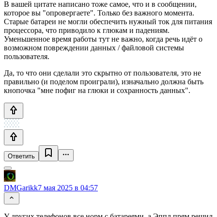
В вашей цитате написано тоже самое, что и в сообщении,
которое вы "опровергаете". Только без важного момента.
Старые батареи не могли обеспечить нужный ток для питания
процессора, что приводило к глюкам и падениям.
Уменьшенное время работы тут не важно, когда речь идёт о
возможном повреждении данных / файловой системы
пользователя.
Да, то что они сделали это скрытно от пользователя, это не
правильно (и поделом проиграли), изначально должна быть
кнопочка "мне пофиг на глюки и сохранность данных".
Ответить
DMGarikk
7 мая 2025 в 04:57
У других телефонов все норм с батареями, а Эппл прям решил