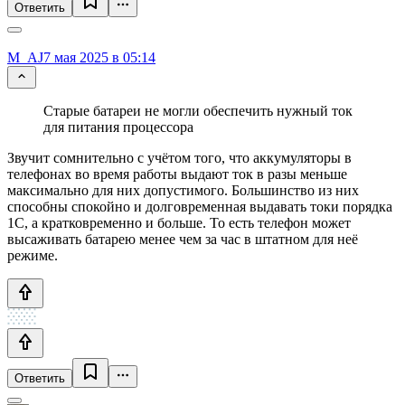
Ответить
M_AJ
7 мая 2025 в 05:14
Старые батареи не могли обеспечить нужный ток
для питания процессора
Звучит сомнительно с учётом того, что аккумуляторы в
телефонах во время работы выдают ток в разы меньше
максимально для них допустимого. Большинство из них
способны спокойно и долговременная выдавать токи порядка
1С, а кратковременно и больше. То есть телефон может
высаживать батарею менее чем за час в штатном для неё
режиме.
Ответить