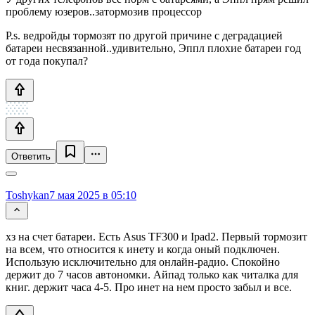
проблему юзеров..затормозив процессор
P.s. ведройды тормозят по другой причине с деградацией
батареи несвязанной..удивительно, Эппл плохие батареи год
от года покупал?
Ответить
Toshykan
7 мая 2025 в 05:10
хз на счет батареи. Есть Asus TF300 и Ipad2. Первый тормозит
на всем, что относится к инету и когда оный подключен.
Использую исключительно для онлайн-радио. Спокойно
держит до 7 часов автономки. Айпад только как читалка для
книг. держит часа 4-5. Про инет на нем просто забыл и все.