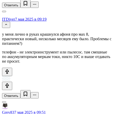
Ответить
ITDiver
7 мая 2025 в 09:19
у меня лично в руках крашнулся афоня про мах 8,
практически новый, несколько месяцев ему было. Проблемы с
питанием?)
телефон - не электроинструмент или пылесос. там смешные
по аккумуляторным меркам токи, никто 10С и выше отдавать
не просит.
Ответить
Grey83
7 мая 2025 в 09:51