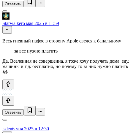
Ответить
Starwalker
6 мая 2025 в 11:59
Весь гневный пафос в сторону Apple свелся к банальному
за все нужно платить
Да, Вселенная не совершенна, я тоже хочу получать дома, еду,
машины и т.д. бесплатно, но почему то за них нужно платить
😂
Ответить
isden
6 мая 2025 в 12:30