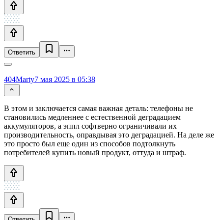
Ответить
404Marty
7 мая 2025 в 05:38
В этом и заключается самая важная деталь: телефоны не
становились медленнее с естественной деградацием
аккумуляторов, а эппл софтверно ограничивали их
производительность, оправдывая это деградацией. На деле же
это просто был еще один из способов подтолкнуть
потребителей купить новый продукт, оттуда и штраф.
Ответить