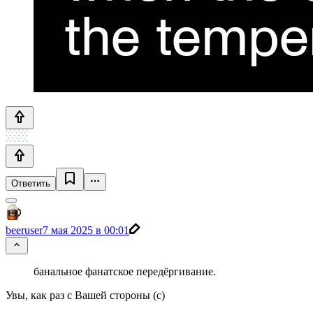
Ответить
beeruser
7 мая 2025 в 00:01
банальное фанатское передёргивание.
Увы, как раз с Вашей стороны (с)