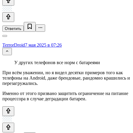
Ответить
TerrorDroid
7 мая 2025 в 07:26
У других телефонов все норм с батареями
При всём уважении, но я видел десятки примеров того как
телефоны на Android, даже брендовые, рандомно крашились и
перезагружались.
Именно от этого призвано защитить ограничение на питание
процессора в случае деградации батареи.