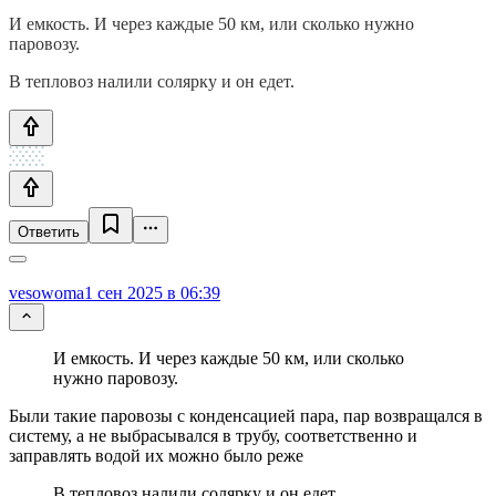
И емкость. И через каждые 50 км, или сколько нужно
паровозу.
В тепловоз налили солярку и он едет.
Ответить
vesowoma
1 сен 2025 в 06:39
И емкость. И через каждые 50 км, или сколько
нужно паровозу.
Были такие паровозы с конденсацией пара, пар возвращался в
систему, а не выбрасывался в трубу, соответственно и
заправлять водой их можно было реже
В тепловоз налили солярку и он едет.