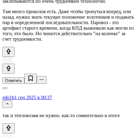
заклепываются по очень трудоемкой технологии.
Там много приколов есть. Даже чтобы тронуться вперед, или
назад, нужно знать текущее положение золотников и подавать
пар в определенной последовательности. Паровоз - это
артефакт старого времени, когда КПД выжимали как могли из
того, что было. Но чинится действительно "на коленке" за
счет трудоемкости.
Ответить
edo1h
1 сен 2025 в 00:37
так и тепловозам не нужно. как-то сомнительно в итоге