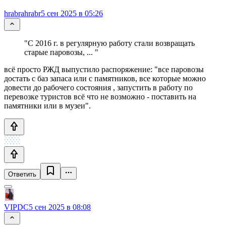
hrabrahrabr
5 сен 2025 в 05:26
"С 2016 г. в регулярную работу стали возвращать
старые паровозы, ... "
всё просто РЖД выпустило распоряжение: "все паровозы
достать с баз запаса или с памятников, все которые можно
довести до рабочего состояния , запустить в работу по
перевозке туристов всё что не возможно - поставить на
памятники или в музеи".
Ответить
VIPDC
5 сен 2025 в 08:08