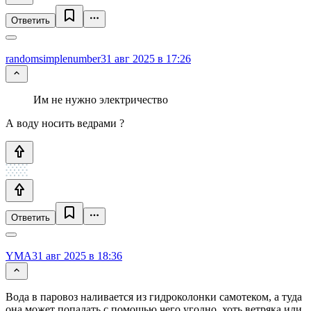
Ответить
randomsimplenumber
31 авг 2025 в 17:26
Им не нужно электричество
А воду носить ведрами ?
Ответить
YMA
31 авг 2025 в 18:36
Вода в паровоз наливается из гидроколонки самотеком, а туда
она может попадать с помощью чего угодно, хоть ветряка или