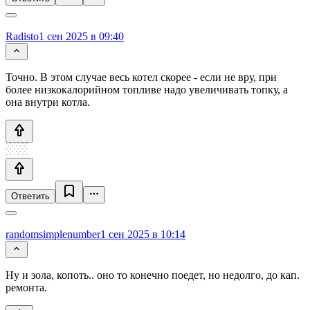
Radisto
1 сен 2025 в 09:40
Точно. В этом случае весь котел скорее - если не вру, при
более низкокалорийном топливе надо увеличивать топку, а
она внутри котла.
Ответить
randomsimplenumber
1 сен 2025 в 10:14
Ну и зола, копоть.. оно то конечно поедет, но недолго, до кап.
ремонта.