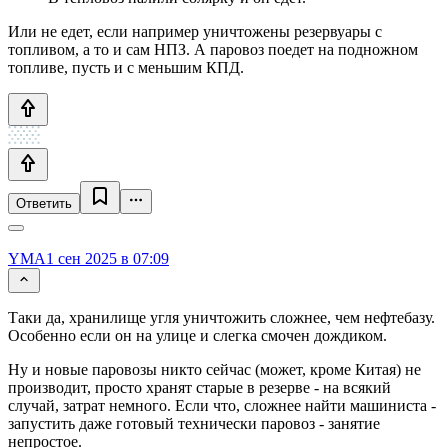
Или не едет, если например уничтожены резервуары с
топливом, а то и сам НПЗ. А паровоз поедет на подножном
топливе, пусть и с меньшим КПД.
Ответить
YMA
1 сен 2025 в 07:09
Таки да, хранилище угля уничтожить сложнее, чем нефтебазу.
Особенно если он на улице и слегка смочен дождиком.
Ну и новые паровозы никто сейчас (может, кроме Китая) не
производит, просто хранят старые в резерве - на всякий
случай, затрат немного. Если что, сложнее найти машиниста -
запустить даже готовый технически паровоз - занятие
непростое.