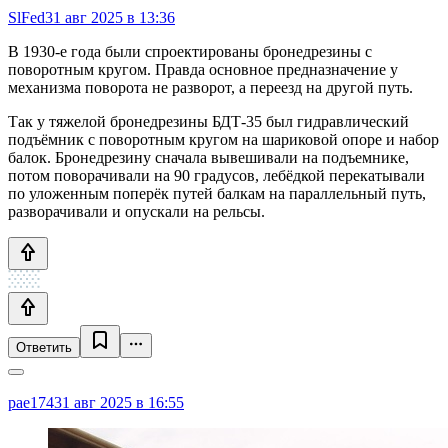
SlFed
31 авг 2025 в 13:36
В 1930-е года были спроектированы бронедрезины с
поворотным кругом. Правда основное предназначение у
механизма поворота не разворот, а переезд на другой путь.
Так у тяжелой бронедрезины БДТ-35 был гидравлический
подъёмник с поворотным кругом на шариковой опоре и набор
балок. Бронедрезину сначала вывешивали на подъемнике,
потом поворачивали на 90 градусов, лебёдкой перекатывали
по уложенным поперёк путей балкам на параллельный путь,
разворачивали и опускали на рельсы.
Ответить
pae174
31 авг 2025 в 16:55