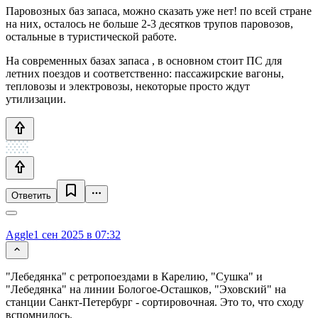
Паровозных баз запаса, можно сказать уже нет! по всей стране
на них, осталось не больше 2-3 десятков трупов паровозов,
остальные в туристической работе.
На современных базах запаса , в основном стоит ПС для
летних поездов и соответственно: пассажирские вагоны,
тепловозы и электровозы, некоторые просто ждут
утилизации.
Ответить
Aggle
1 сен 2025 в 07:32
"Лебедянка" с ретропоездами в Карелию, "Сушка" и
"Лебедянка" на линии Бологое-Осташков, "Эховский" на
станции Санкт-Петербург - сортировочная. Это то, что сходу
вспомнилось.