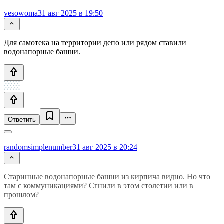
vesowoma
31 авг 2025 в 19:50
Для самотека на территории депо или рядом ставили
водонапорные башни.
Ответить
randomsimplenumber
31 авг 2025 в 20:24
Старинные водонапорные башни из кирпича видно. Но что
там с коммуникациями? Сгнили в этом столетии или в
прошлом?