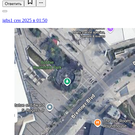
Ответить
igbs
1 сен 2025 в 01:50