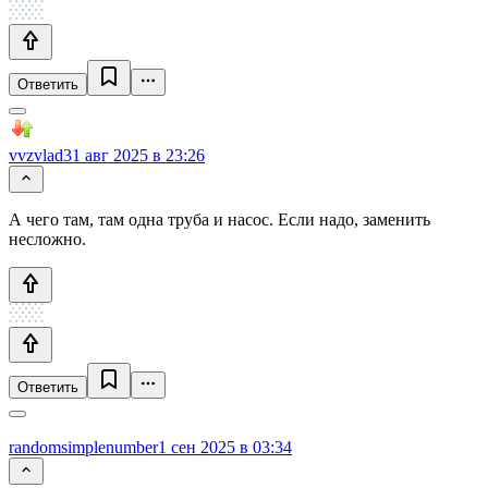
Ответить
vvzvlad
31 авг 2025 в 23:26
А чего там, там одна труба и насос. Если надо, заменить
несложно.
Ответить
randomsimplenumber
1 сен 2025 в 03:34