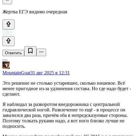
Жертва ЕГЭ видимо очередная
Ответить
MountainGoat
31 авг 2025 в 12:31
Это решение не столько устаревшее, сколько нишевое. Всё
менее пригодное из-за удлинения состава. Но где надо будет -
сделают.
Я наблюдал за разворотом внедорожника с центральной
гидравлической ногой. Развлечение то ещё - в процессе он
завалился два раза, причём оба в непредсказуемые стороны.
Поэтому толкать руками надо, а вот ноги близко лучше не
подносить.