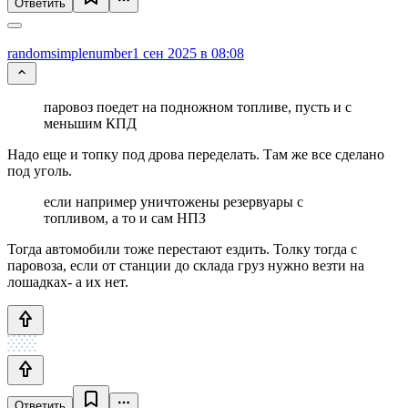
Ответить
randomsimplenumber
1 сен 2025 в 08:08
паровоз поедет на подножном топливе, пусть и с
меньшим КПД
Надо еще и топку под дрова переделать. Там же все сделано
под уголь.
если например уничтожены резервуары с
топливом, а то и сам НПЗ
Тогда автомобили тоже перестают ездить. Толку тогда с
паровоза, если от станции до склада груз нужно везти на
лошадках- а их нет.
Ответить