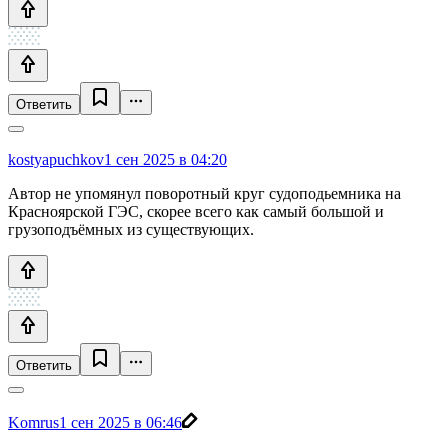
Ответить
kostyapuchkov
1 сен 2025 в 04:20
Автор не упомянул поворотный круг судоподьемника на
Красноярской ГЭС, скорее всего как самый большой и
грузоподъёмных из существующих.
Ответить
Komrus
1 сен 2025 в 06:46