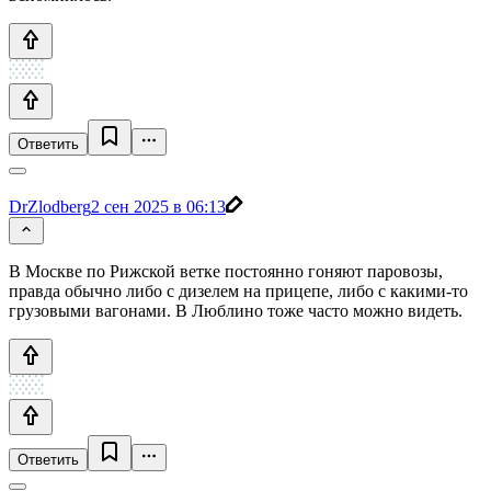
Ответить
DrZlodberg
2 сен 2025 в 06:13
В Москве по Рижской ветке постоянно гоняют паровозы,
правда обычно либо с дизелем на прицепе, либо с какими-то
грузовыми вагонами. В Люблино тоже часто можно видеть.
Ответить