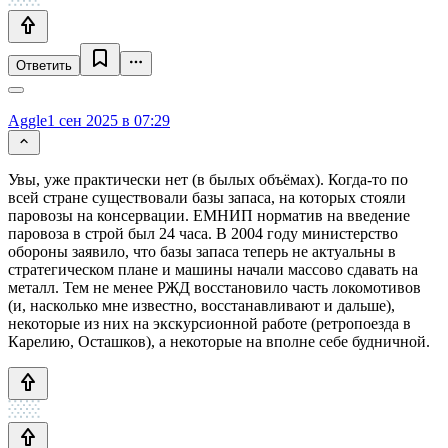
Ответить
Aggle
1 сен 2025 в 07:29
Увы, уже практически нет (в былых объёмах). Когда-то по
всей стране существовали базы запаса, на которых стояли
паровозы на консервации. ЕМНИП норматив на введение
паровоза в строй был 24 часа. В 2004 году министерство
обороны заявило, что базы запаса теперь не актуальны в
стратегическом плане и машины начали массово сдавать на
металл. Тем не менее РЖД восстановило часть локомотивов
(и, насколько мне известно, восстанавливают и дальше),
некоторые из них на экскурсионной работе (ретропоезда в
Карелию, Осташков), а некоторые на вполне себе будничной.