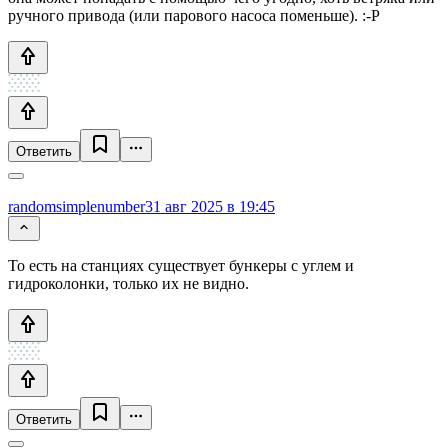
ручного привода (или парового насоса поменьше). :-Р
Ответить
randomsimplenumber
31 авг 2025 в 19:45
То есть на станциях существует бункеры с углем и
гидроколонки, только их не видно.
Ответить