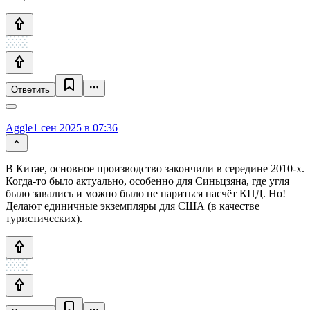
Ответить
Aggle
1 сен 2025 в 07:36
В Китае, основное производство закончили в середине 2010-х.
Когда-то было актуально, особенно для Синьцзяна, где угля
было завались и можно было не париться насчёт КПД. Но!
Делают единичные экземпляры для США (в качестве
туристических).