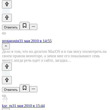
Ответить
protagonist
31 мая 2010 в 14:55
Дело в том, что на десктоп MacOS я и так могу посмотреть на
своем правом мониторе, а зачем мне его показывают семь
минут, когда речь идет о сайте, загадка…
Ответить
kse_ru
31 мая 2010 в 15:44