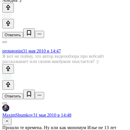
Абидна :)
Ответить
protagonist
31 мая 2010 в 14:47
Я вот не пойму, это автор видеообзора про вебсайт
рассказывает или своим макбуком хвастается? :)
Ответить
MaximShumkov
31 мая 2010 в 14:48
Прошли те времена. Ну или как минимум Илье не 13 лет