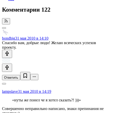
Комментарии
122
bondbig
31 мая 2010 в 14:10
Спасибо вам, добрые люди! Желаю всяческих успехов
проекту.
Ответить
lampslave
31 мая 2010 в 14:19
«нуты же понел че я хотел сказать?! )))»
Cовершенно неправильно написано, знаки препинания не