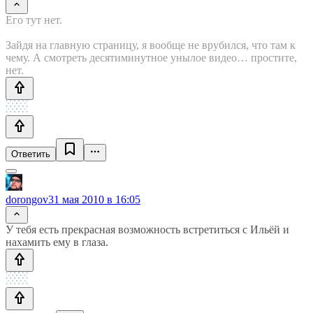
Его тут нет.
Зайдя на главную страницу, я вообще не врубился, что там к
чему. А смотреть десятиминутное унылое видео… простите,
нет.
Ответить
dorongov
31 мая 2010 в 16:05
У тебя есть прекрасная возможность встретиться с Ильёй и
нахамить ему в глаза.