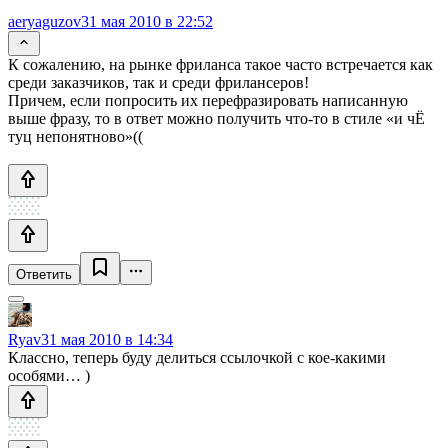
aeryaguzov
31 мая 2010 в 22:52
К сожалению, на рынке фриланса такое часто встречается как
среди заказчиков, так и среди фрилансеров!
Причем, если попросить их перефразировать написанную
выше фразу, то в ответ можно получить что-то в стиле «и чЁ
туц непонятново»((
Ответить
Ryav
31 мая 2010 в 14:34
Классно, теперь буду делиться ссылочкой с кое-какими
особями… )