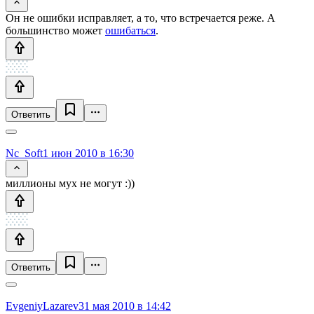
Он не ошибки исправляет, а то, что встречается реже. А
большинство может
ошибаться
.
Ответить
Nc_Soft
1 июн 2010 в 16:30
миллионы мух не могут :))
Ответить
EvgeniyLazarev
31 мая 2010 в 14:42