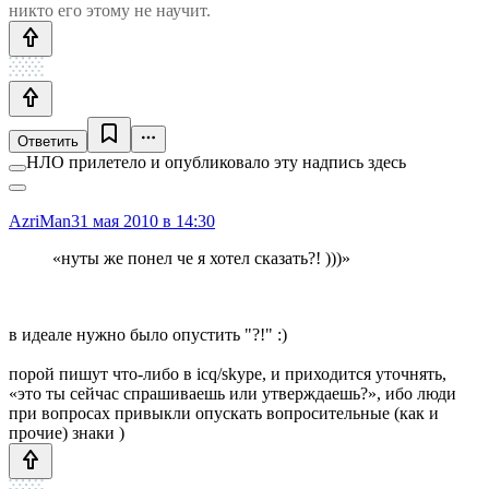
никто его этому не научит.
Ответить
НЛО прилетело и опубликовало эту надпись здесь
AzriMan
31 мая 2010 в 14:30
«нуты же понел че я хотел сказать?! )))»
в идеале нужно было опустить "?!" :)
порой пишут что-либо в icq/skype, и приходится уточнять,
«это ты сейчас спрашиваешь или утверждаешь?», ибо люди
при вопросах привыкли опускать вопросительные (как и
прочие) знаки )