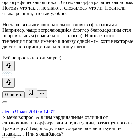
орфографическая ошибка. Это новая орфографическая норма.
Потому что так… не знаю… сложилось, что ли. Носители
языка решили, что так удобнее.
Но чаще всё-таки окончательное слово за филологами.
Например, чаще встречающийся блоггер благодаря ним стал
неправильным (правильно — блогер). И после этого
тенденция пошла именно в пользу одной «г», хотя некоторые
до сих пор принципиально пишут «гг».
Всё непросто в этом мире :)
Ответить
atenta
31 мая 2010 в 14:37
У меня вопрос. А в чем кардинальные отличия от
справочника по орфографии и пунктуации, размещенного на
Грамоте ру? Там, вроде, тоже собраны все действующие
правила… Или я ошибаюсь?