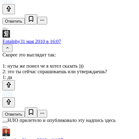
Ответить
Entalphy
31 мая 2010 в 16:07
Скорее это выглядит так:
1: нуты же понел че я хотел сказать )))
2: это ты сейчас спрашиваешь или утверждаешь?
1: да
Ответить
НЛО прилетело и опубликовало эту надпись здесь