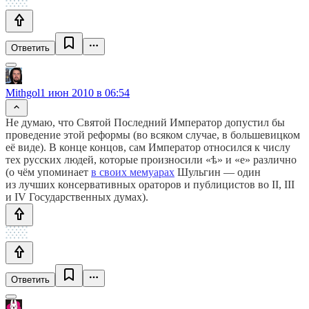
Ответить
Mithgol
1 июн 2010 в 06:54
Не думаю, что Святой Последний Император допустил бы
проведение этой реформы (во всяком случае, в большевицком
её виде). В конце концов, сам Император относился к числу
тех русских людей, которые произносили «ѣ» и «е» различно
(о чём упоминает
в своих мемуарах
Шульгин — один
из лучших консервативных ораторов и публицистов во II, III
и IV Государственных думах).
Ответить