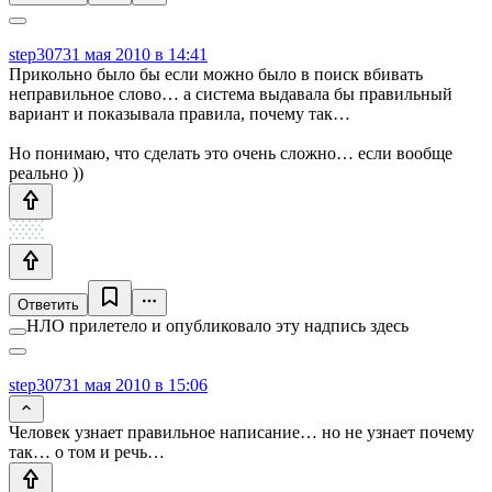
step307
31 мая 2010 в 14:41
Прикольно было бы если можно было в поиск вбивать
неправильное слово… а система выдавала бы правильный
вариант и показывала правила, почему так…
Но понимаю, что сделать это очень сложно… если вообще
реально ))
Ответить
НЛО прилетело и опубликовало эту надпись здесь
step307
31 мая 2010 в 15:06
Человек узнает правильное написание… но не узнает почему
так… о том и речь…