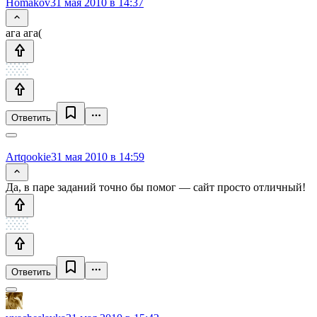
Homakov
31 мая 2010 в 14:37
ага ага(
Ответить
Artqookie
31 мая 2010 в 14:59
Да, в паре заданий точно бы помог — сайт просто отличный!
Ответить