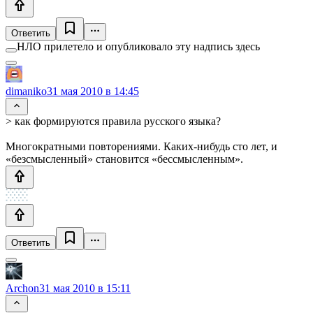
Ответить
НЛО прилетело и опубликовало эту надпись здесь
dimaniko
31 мая 2010 в 14:45
> как формируются правила русского языка?
Многократными повторениями. Каких-нибудь сто лет, и
«безсмысленный» становится «бессмысленным».
Ответить
Archon
31 мая 2010 в 15:11