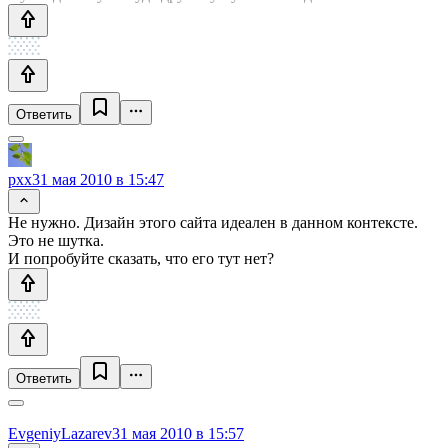
Ответить
pxx
31 мая 2010 в 15:47
Не нужно. Дизайн этого сайта идеален в данном контексте.
Это не шутка.
И попробуйте сказать, что его тут нет?
Ответить
EvgeniyLazarev
31 мая 2010 в 15:57