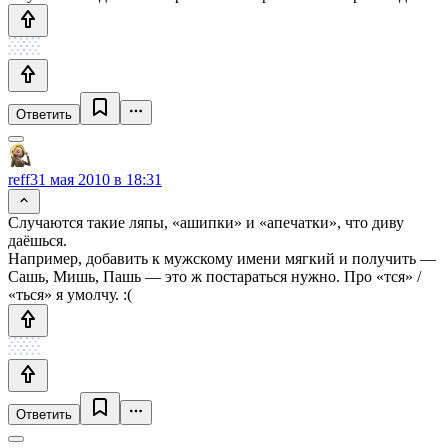
Ответить
reff
31 мая 2010 в 18:31
Случаются такие ляпы, «ашипки» и «апечатки», что диву
даёшься.
Например, добавить к мужскому имени мягкий и получить —
Сашь, Мишь, Пашь — это ж постараться нужно. Про «тся» /
«ться» я умолчу. :(
Ответить