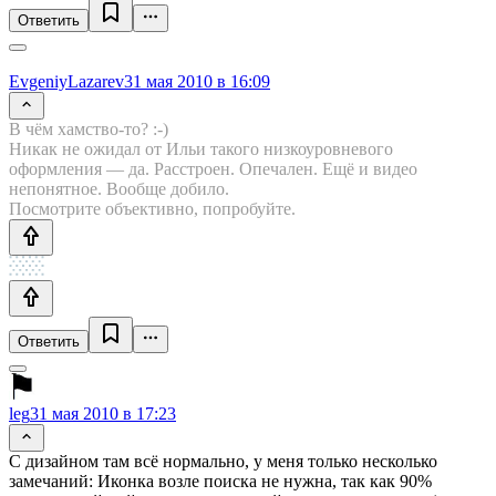
Ответить
EvgeniyLazarev
31 мая 2010 в 16:09
В чём хамство-то? :-)
Никак не ожидал от Ильи такого низкоуровневого
оформления — да. Расстроен. Опечален. Ещё и видео
непонятное. Вообще добило.
Посмотрите объективно, попробуйте.
Ответить
leg
31 мая 2010 в 17:23
С дизайном там всё нормально, у меня только несколько
замечаний: Иконка возле поиска не нужна, так как 90%