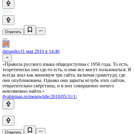
Ответить
dimaniko
31 мая 2010 в 14:46
«Правила русского языка общедоступны с 1956 года. То есть,
теоретически они где-то есть, и ими все могут пользоваться. Я
всегда знал как минимум три сайта, включая грамоту.ру, где
они опубликованы. Однако они зарыты вглубь этих сайтов,
отвратительно свёрстаны, и в них совершенно ничего
невозможно найти.»
ilyabirman.ru/meanwhile/2010/05/31/1/
Ответить