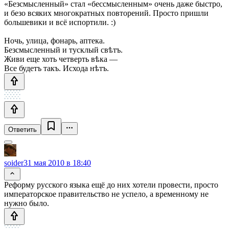
«Безсмысленный» стал «бессмысленным» очень даже быстро,
и безо всяких многократных повторений. Просто пришли
большевики и всё испортили. :)
Ночь, улица, фонарь, аптека.
Безсмысленный и тусклый свѣтъ.
Живи еще хоть четверть вѣка —
Все будетъ такъ. Исхода нѣтъ.
Ответить
soider
31 мая 2010 в 18:40
Реформу русского языка ещё до них хотели провести, просто
императорское правительство не успело, а временному не
нужно было.