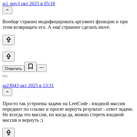
sci_nov
3 окт 2025 в 05:18
Вообще странно модифицировать аргумент функции и при
этом возвращать его. А ещё страннее сделать move.
Ответить
sa2304
3 окт 2025 в 13:31
Просто так устроены задачи на LeetCode - входной массив
передают по ссылке и просят вернуть результат - ответ задачи.
Не всегда это массив, но когда да, можно стереть входной
массив и вернуть :)