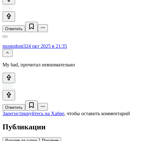
Ответить
mostodont32
4 окт 2025 в 21:35
My bad, прочитал невнимательно
Ответить
Зарегистрируйтесь на Хабре
, чтобы оставить комментарий
Публикации
Лучшие за сутки
Похожие