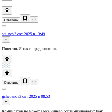
Ответить
sci_nov
3 окт 2025 в 13:49
Понятно. Я так и предположил.
Ответить
gchebanov
3 окт 2025 в 08:53
Компилятор не может здесь ничего "оптимизировать" (как