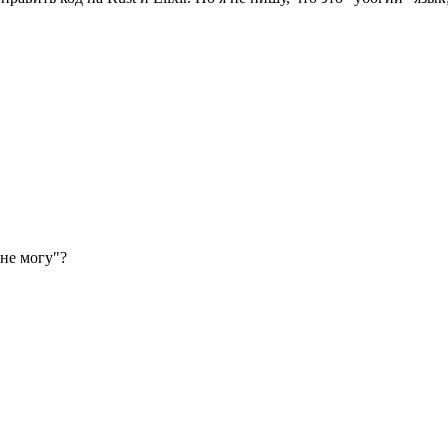
"не могу"?