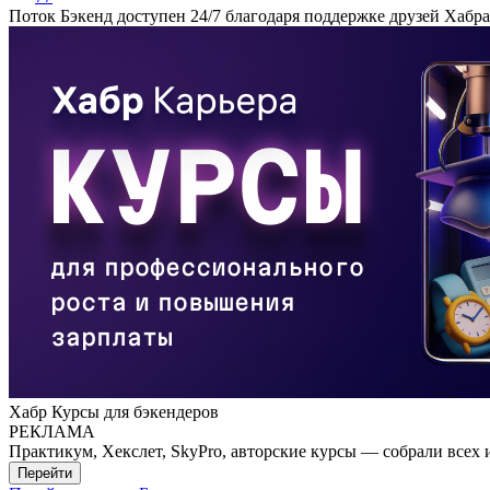
Поток Бэкенд доступен 24/7 благодаря поддержке друзей Хабра
Хабр Курсы для бэкендеров
РЕКЛАМА
Практикум, Хекслет, SkyPro, авторские курсы — собрали всех 
Перейти