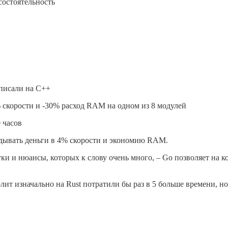
состоятельность
еписали на C++
 скорости и -30% расход RAM на одном из 8 модулей
 часов
кидывать деньги в 4% скорости и экономию RAM.
тки и нюансы, которых к слову очень много, – Go позволяет на 
ит изначально на Rust потратили бы раз в 5 больше времени, но