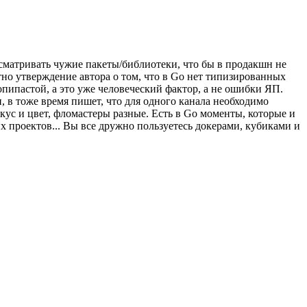
осматривать чужие пакеты/библиотеки, что бы в продакшн не
ятно утверждение автора о том, что в Go нет типизированных
опипастой, а это уже человеческий фактор, а не ошибки ЯП.
, в тоже время пишет, что для одного канала необходимо
 вкус и цвет, фломастеры разные. Есть в Go моменты, которые и
х проектов... Вы все дружно пользуетесь докерами, кубиками и