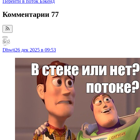
Перейти в поток Бэкенд
Комментарии
77
Dhwtj
26 дек 2025 в 09:53