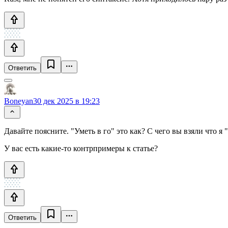
Ответить
Boneyan
30 дек 2025 в 19:23
Давайте поясните. "Уметь в го" это как? С чего вы взяли что я 
У вас есть какие-то контрпримеры к статье?
Ответить