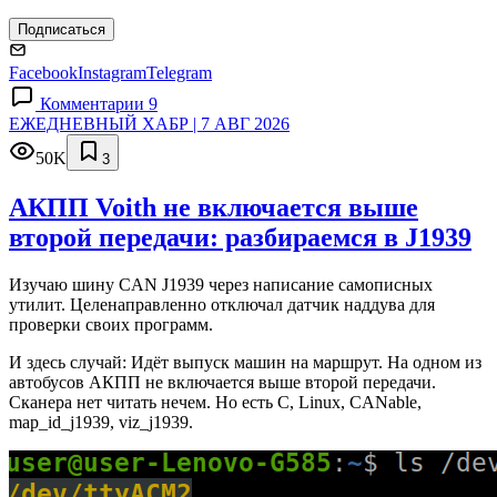
Подписаться
Facebook
Instagram
Telegram
Комментарии 9
ЕЖЕДНЕВНЫЙ ХАБР | 7 АВГ 2026
50K
3
АКПП Voith не включается выше
второй передачи: разбираемся в J1939
Изучаю шину CAN J1939 через написание самописных
утилит. Целенаправленно отключал датчик наддува для
проверки своих программ.
И здесь случай: Идёт выпуск машин на маршрут. На одном из
автобусов АКПП не включается выше второй передачи.
Сканера нет читать нечем. Но есть C, Linux, CANable,
map_id_j1939, viz_j1939.