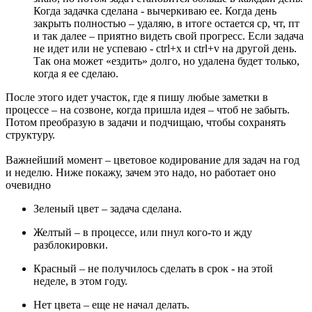
Когда задачка сделана - вычеркиваю ее. Когда день
закрыть полностью – удаляю, в итоге остается ср, чт, пт
и так далее – приятно видеть свой прогресс. Если задача
не идет или не успеваю - ctrl+x и ctrl+v на другой день.
Так она может «ездить» долго, но удалена будет только,
когда я ее сделаю.
После этого идет участок, где я пишу любые заметки в
процессе – на созвоне, когда пришла идея – чтоб не забыть.
Потом преобразую в задачи и подчищаю, чтобы сохранять
структуру.
Важнейший момент – цветовое кодирование для задач на год
и неделю. Ниже покажу, зачем это надо, но работает оно
очевидно
Зеленый цвет – задача сделана.
Желтый – в процессе, или пнул кого-то и жду
разблокировки.
Красный – не получилось сделать в срок - на этой
неделе, в этом году.
Нет цвета – еще не начал делать.