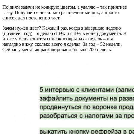
По дням задачи не кодирую цветом, а удаляю – так приятнее
глазу. Получается не сильно расцвеченный док, а просто
список дел постепенно тает.
Зачем нужен цвет? Каждый раз, когда я завершаю неделю
(позднее - год) – я делаю ctrl+x и ctrl+v в конец документа. В
итоге у меня копится список «закрытых» недель – и я
наглядно вижу, сколько всего я сделал. За год – 52 недели.
Сейчас у меня так раскодировано больше 200 недель.