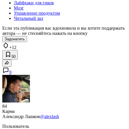
Лайфхаки для гиков
Мозг
Управление продуктом
Читальный зал
Если эта публикация вас вдохновила и вы хотите поддержать
автора — не стесняйтесь нажать на кнопку
Задонатить
+12
50
9
84
Карма
Александр Лашков
@alexlash
Пользователь