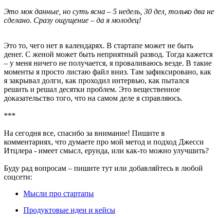
Это мок данные, но суть ясна – 5 недель, 30 дел, только два не
сделано. Сразу ощущение – да я молодец!
Это то, чего нет в календарях. В стартапе может не быть
денег. С женой может быть неприятный развод. Тогда кажется
– у меня ничего не получается, я проваливаюсь везде. В такие
моменты я просто листаю файл вниз. Там зафиксировано, как
я закрывал долги, как проходил интервью, как пытался
решить и решал десятки проблем. Это вещественное
доказательство того, что на самом деле я справляюсь.
***
На сегодня все, спасибо за внимание! Пишите в
комментариях, что думаете про мой метод и подход Джесси
Итцлера - имеет смысл, ерунда, или как-то можно улучшить?
Буду рад вопросам – пишите тут или добавляйтесь в любой
соцсети:
Мысли про стартапы
Продуктовые идеи и кейсы