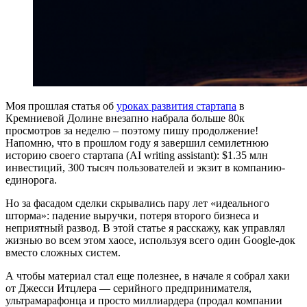
Моя прошлая статья об
уроках развития стартапа
в
Кремниевой Долине внезапно набрала больше 80к
просмотров за неделю – поэтому пишу продолжение!
Напомню, что в прошлом году я завершил семилетнюю
историю своего стартапа (AI writing assistant): $1.35 млн
инвестиций, 300 тысяч пользователей и экзит в компанию-
единорога.
Но за фасадом сделки скрывались пару лет «идеального
шторма»: падение выручки, потеря второго бизнеса и
неприятный развод. В этой статье я расскажу, как управлял
жизнью во всем этом хаосе, используя всего один Google-док
вместо сложных систем.
А чтобы материал стал еще полезнее, в начале я собрал хаки
от Джесси Итцлера — серийного предпринимателя,
ультрамарафонца и просто миллиардера (продал компании