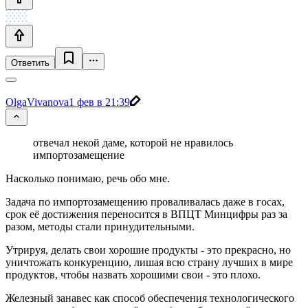
Ответить
OlgaVivanova
1 фев в 21:39
отвечал некой даме, которой не нравилось
импортозамещение
Насколько понимаю, речь обо мне.
Задача по импортозамещению проваливалась даже в госах,
срок её достижения переносится в ВПЦТ Минцифры раз за
разом, методы стали принудительными.
Утрируя, делать свои хорошие продукты - это прекрасно, но
уничтожать конкуренцию, лишая всю страну лучших в мире
продуктов, чтобы назвать хорошими свои - это плохо.
Железный занавес как способ обеспечения технологического