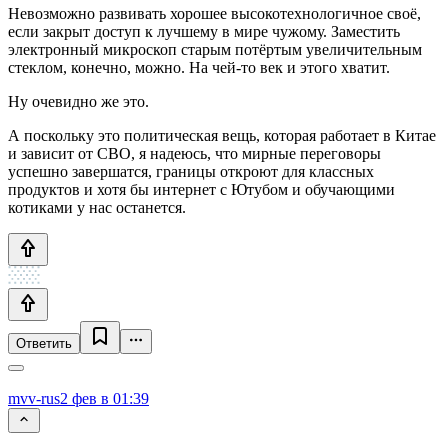
Невозможно развивать хорошее высокотехнологичное своё,
если закрыт доступ к лучшему в мире чужому. Заместить
электронный микроскоп старым потёртым увеличительным
стеклом, конечно, можно. На чей-то век и этого хватит.
Ну очевидно же это.
А поскольку это политическая вещь, которая работает в Китае
и зависит от СВО, я надеюсь, что мирные переговоры
успешно завершатся, границы откроют для классных
продуктов и хотя бы интернет с Ютубом и обучающими
котиками у нас останется.
Ответить
mvv-rus
2 фев в 01:39