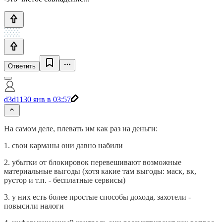
Ответить
d3d11
30 янв в 03:57
На самом деле, плевать им как раз на деньги:
1. свои карманы они давно набили
2. убытки от блокировок перевешивают возможные
материальные выгоды (хотя какие там выгоды: маск, вк,
рустор и т.п. - бесплатные сервисы)
3. у них есть более простые способы дохода, захотели -
повысили налоги