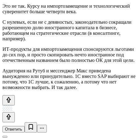
Это не так. Курсу на импортозамещение и технологический
суверенитет больше четверти века.
С нулевых, если не с девяностых, законодательно сокращали
разрешенную долю иностранного капитала в бизнесе,
работающем на стратегические отрасли (в консалтинге,
например).
ИТ-продукты для импортозамещения спонсируются льготами
до сих пор, и просто скопировать нечто иностранное под
отечественным названием было полностью ОК для этой цели.
Аудитория на Рутуб и мессенджер Макс приведена
вынужденно или принудительно. 1С вместо SAP выбирают не
потому, что 1С лучше, к сожалению, а потому что нет
возможности выбрать. И так далее.
Ответить