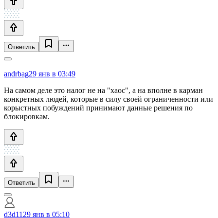
Ответить
andrbag
29 янв в 03:49
На самом деле это налог не на "хаос", а на вполне в карман
конкретных людей, которые в силу своей ограниченности или
корыстных побуждений принимают данные решения по
блокировкам.
Ответить
d3d11
29 янв в 05:10