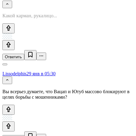
Какой карман, рукалицо...
Ответить
Lissodelphis
29 янв в 05:30
Вы всерьез думаете, что Вацап и Ютуб массово блокируют в
целях борьбы с мошенниками?