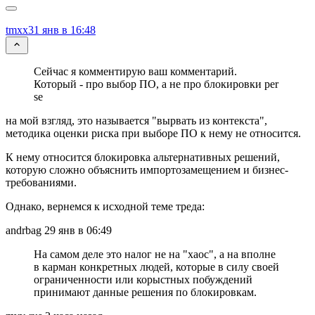
tmxx
31 янв в 16:48
Сейчас я комментирую ваш комментарий.
Который - про выбор ПО, а не про блокировки per
se
на мой взгляд, это называется "вырвать из контекста",
методика оценки риска при выборе ПО к нему не относится.
К нему относится блокировка альтернативных решений,
которую сложно объяснить импортозамещением и бизнес-
требованиями.
Однако, вернемся к исходной теме треда:
andrbag 29 янв в 06:49
На самом деле это налог не на "хаос", а на вполне
в карман конкретных людей, которые в силу своей
ограниченности или корыстных побуждений
принимают данные решения по блокировкам.