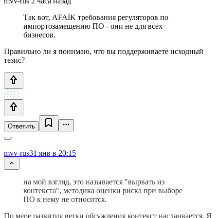
mvv-rus 2 часа назад
Так вот, AFAIK требования регуляторов по
импортозамещению ПО - они не для всех
бизнесов.
Правильно ли я понимаю, что вы поддерживаете исходный
тезис?
Ответить
mvv-rus
31 янв в 20:15
на мой взгляд, это называется "вырвать из
контекста", методика оценки риска при выборе
ПО к нему не относится.
По мере развития ветки обсуждения контекст наслаивается. Я