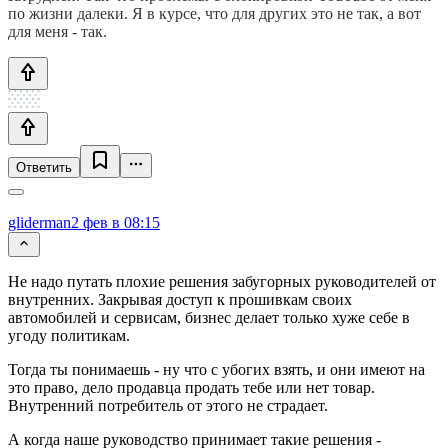
по жизни далеки. Я в курсе, что для других это не так, а вот
для меня - так.
Ответить
gliderman
2 фев в 08:15
Не надо путать плохие решения забугорных руководителей от
внутренних. Закрывая доступ к прошивкам своих
автомобилей и сервисам, бизнес делает только хуже себе в
угоду политикам.
Тогда ты понимаешь - ну что с убогих взять, и они имеют на
это право, дело продавца продать тебе или нет товар.
Внутренний потребитель от этого не страдает.
А когда наше руководство принимает такие решения -