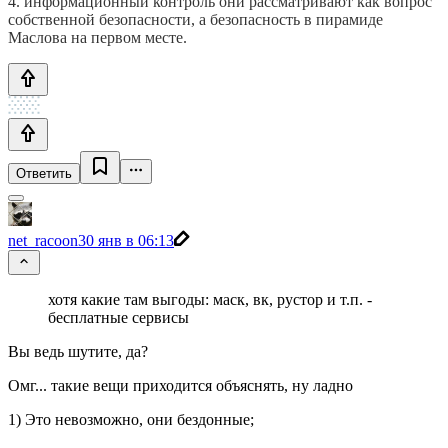
4. информационный контроль они рассматривают как вопрос
собственной безопасности, а безопасность в пирамиде
Маслова на первом месте.
Ответить
net_racoon
30 янв в 06:13
хотя какие там выгоды: маск, вк, рустор и т.п. -
бесплатные сервисы
Вы ведь шутите, да?
Омг... такие вещи приходится объяснять, ну ладно
1) Это невозможно, они бездонные;