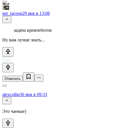
net_racoon
29 янв в 13:08
задача кремлеботов
Ну вам лучше знать...
Ответить
alexcollin
30 янв в 09:33
Это чаевые)