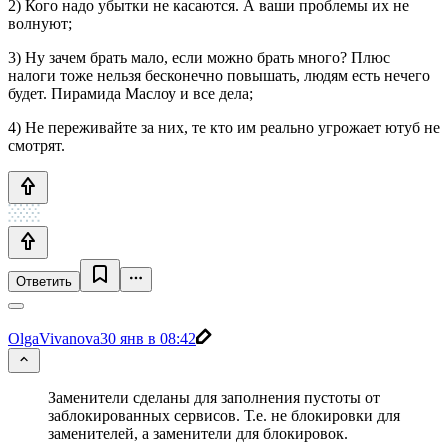
2) Кого надо убытки не касаются. А ваши проблемы их не
волнуют;
3) Ну зачем брать мало, если можно брать много? Плюс
налоги тоже нельзя бесконечно повышать, людям есть нечего
будет. Пирамида Маслоу и все дела;
4) Не переживайте за них, те кто им реально угрожает ютуб не
смотрят.
Ответить
OlgaVivanova
30 янв в 08:42
Заменители сделаны для заполнения пустоты от
заблокированных сервисов. Т.е. не блокировки для
заменителей, а заменители для блокировок.