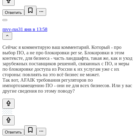
Ответить
mvv-rus
31 янв в 13:58
Сейчас я комментирую ваш комментарий. Который - про
выбор ПО, а не про блокировки per se. Блокировки в этом
контексте, для бизнеса - часть ландшафта, такая же, как и уход
зарубежных поставщиков решений, связанных с ПО, и меры
по блокировке доступа из России к их услугам уже с их
стороны: повлиять на это всё бизнес не может.
Так вот, AFAIK требования регуляторов по
импортозамещению ПО - они не для всех бизнесов. Или у вас
другие сведения по этому поводу?
Ответить