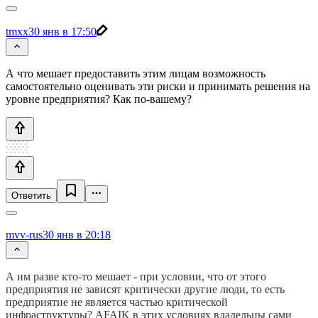
tmxx
30 янв в 17:50
А что мешает предоставить этим лицам возможность
самостоятельно оценивать эти риски и принимать решения на
уровне предприятия? Как по-вашему?
Ответить
mvv-rus
30 янв в 20:18
А им разве кто-то мешает - при условии, что от этого
предприятия не зависят критически другие люди, то есть
предприятие не является частью критической
инфраструктуры? AFAIK в этих условиях владельцы сами