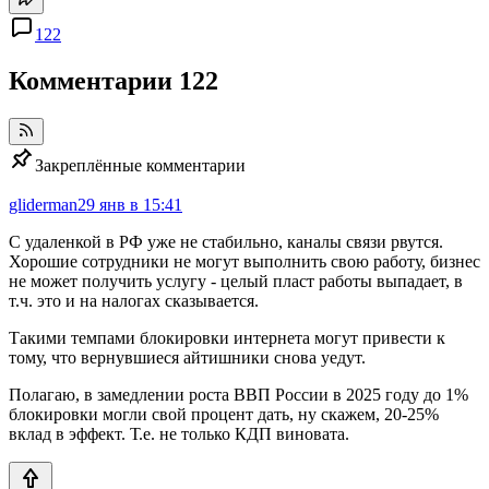
122
Комментарии
122
Закреплённые комментарии
gliderman
29 янв в 15:41
С удаленкой в РФ уже не стабильно, каналы связи рвутся.
Хорошие сотрудники не могут выполнить свою работу, бизнес
не может получить услугу - целый пласт работы выпадает, в
т.ч. это и на налогах сказывается.
Такими темпами блокировки интернета могут привести к
тому, что вернувшиеся айтишники снова уедут.
Полагаю, в замедлении роста ВВП России в 2025 году до 1%
блокировки могли свой процент дать, ну скажем, 20-25%
вклад в эффект. Т.е. не только КДП виновата.