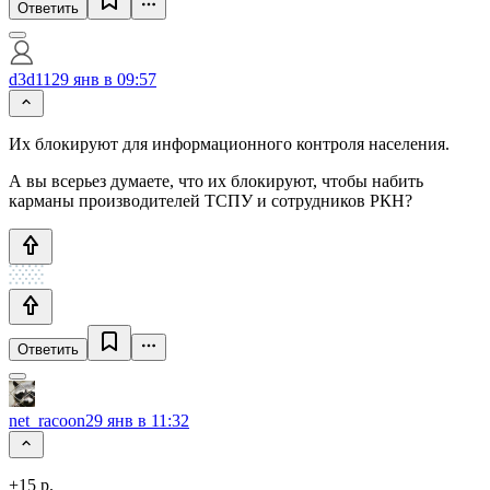
Ответить
d3d11
29 янв в 09:57
Их блокируют для информационного контроля населения.
А вы всерьез думаете, что их блокируют, чтобы набить
карманы производителей ТСПУ и сотрудников РКН?
Ответить
net_racoon
29 янв в 11:32
+15 р.