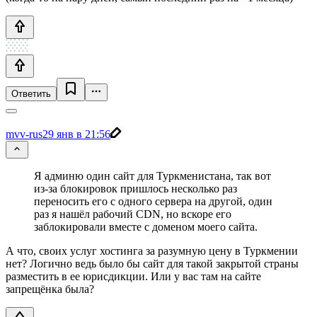
Ответить
mvv-rus
29 янв в 21:56
Я админю один сайт для Туркменистана, так вот
из-за блокировок пришлось несколько раз
переносить его с одного сервера на другой, один
раз я нашёл рабочий CDN, но вскоре его
заблокировали вместе с доменом моего сайта.
А что, своих услуг хостинга за разумную цену в Туркмении
нет? Логично ведь было бы сайт для такой закрытой страны
разместить в ее юрисдикции. Или у вас там на сайте
запрещёнка была?