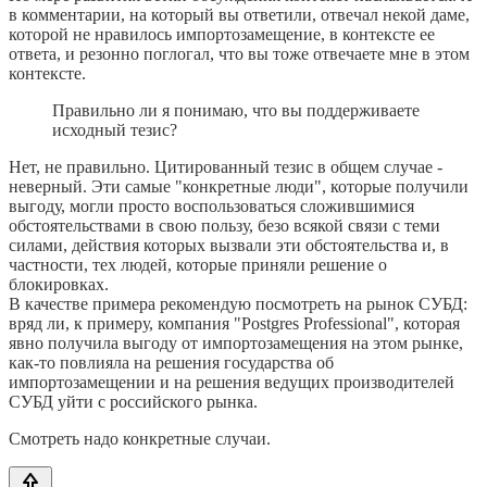
в комментарии, на который вы ответили, отвечал некой даме,
которой не нравилось импортозамещение, в контексте ее
ответа, и резонно поглогал, что вы тоже отвечаете мне в этом
контексте.
Правильно ли я понимаю, что вы поддерживаете
исходный тезис?
Нет, не правильно. Цитированный тезис в общем случае -
неверный. Эти самые "конкретные люди", которые получили
выгоду, могли просто воспользоваться сложившимися
обстоятельствами в свою пользу, безо всякой связи с теми
силами, действия которых вызвали эти обстоятельства и, в
частности, тех людей, которые приняли решение о
блокировках.
В качестве примера рекомендую посмотреть на рынок СУБД:
вряд ли, к примеру, компания "Postgres Professional", которая
явно получила выгоду от импортозамещения на этом рынке,
как-то повлияла на решения государства об
импортозамещении и на решения ведущих производителей
СУБД уйти с российского рынка.
Смотреть надо конкретные случаи.