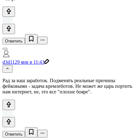
Ответить
d3d11
29 янв в 11:43
Рад за ваш заработок. Подменять реальные причины
фейковыми - задача кремлеботов. Не может же царь портить
нам интернет, не, это все "плохие бояре".
Ответить