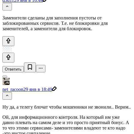
d3d11
29 янв в 16:44
Заменители сделаны для заполнения пустоты от
заблокированных сервисов. Т.е. не блокировки для
заменителей, а заменители для блокировок.
Ответить
net_racoon
29 янв в 18:49
Ну да, а телегу блочат чтобы мошенники не звонили.. Верим..
Ой, для информационного контроля. На который им уже
давно плевать на самом деле и это просто приятный бонус. А
то что этими сервисами- заменителями владеют те кто надо
-это чистое совпадение...