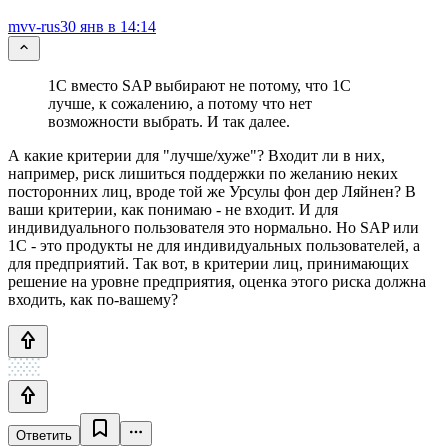
mvv-rus
30 янв в 14:14
1С вместо SAP выбирают не потому, что 1С
лучше, к сожалению, а потому что нет
возможности выбрать. И так далее.
А какие критерии для "лучше/хуже"? Входит ли в них,
например, риск лишиться поддержки по желанию неких
посторонних лиц, вроде той же Урсулы фон дер Ляйнен? В
ваши критерии, как понимаю - не входит. И для
индивидуального пользователя это нормально. Но SAP или
1С - это продукты не для индивидуальных пользователей, а
для предприятий. Так вот, в критерии лиц, принимающих
решение на уровне предприятия, оценка этого риска должна
входить, как по-вашему?
Ответить