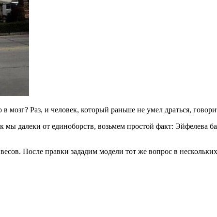
 мозг? Раз, и человек, который раньше не умел драться, говори
ак мы далеки от единоборств, возьмем простой факт: Эйфелева 
весов. После правки зададим модели тот же вопрос в нескольк