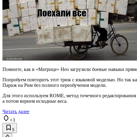
Помните, как в «Матрице» Нео загрузили боевые навыки прямо в
Попробуем повторить этот трюк с языковой моделью. Но так к
Париж на Рим без полного переобучения модели.
Для этого используем ROME, метод точечного редактирования 
а потом вернем исходные веса.
Читать далее
+3
5