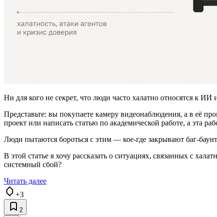
Ни для кого не секрет, что люди часто халатно относятся к ИИ
Представьте: вы покупаете камеру видеонаблюдения, а в её пр
проект или написать статью по академической работе, а эта ра
Люди пытаются бороться с этим — кое-где закрывают баг-баун
В этой статье я хочу рассказать о ситуациях, связанных с хал
системный сбой?
Читать далее
+3
2