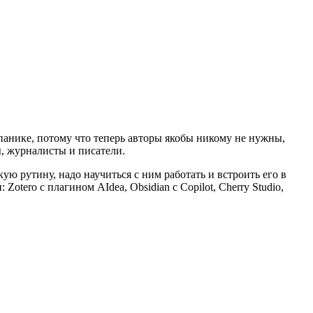
 панике, потому что теперь авторы якобы никому не нужны,
ы, журналисты и писатели.
ю рутину, надо научиться с ним работать и встроить его в
tero с плагином AIdea, Obsidian с Copilot, Cherry Studio,