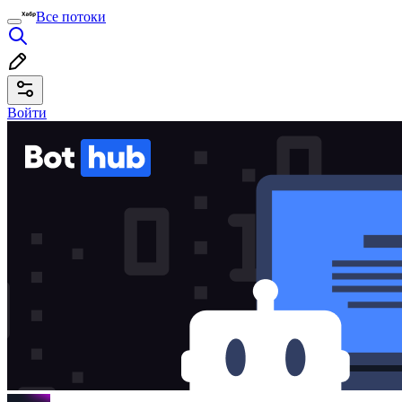
Все потоки
Войти