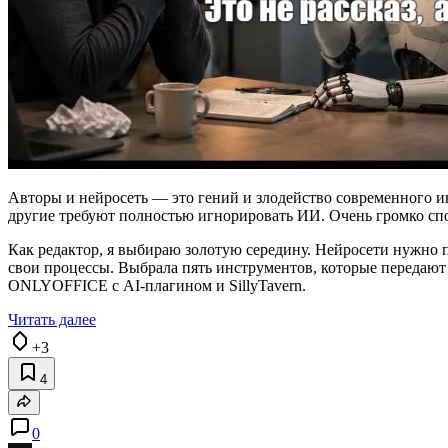
Авторы и нейросеть — это гений и злодейство современного ин
другие требуют полностью игнорировать ИИ. Очень громко спор
Как редактор, я выбираю золотую середину. Нейросети нужно пр
свои процессы. Выбрала пять инструментов, которые передают мо
ONLYOFFICE с AI-плагином и SillyTavern.
Читать далее
+3
4
0