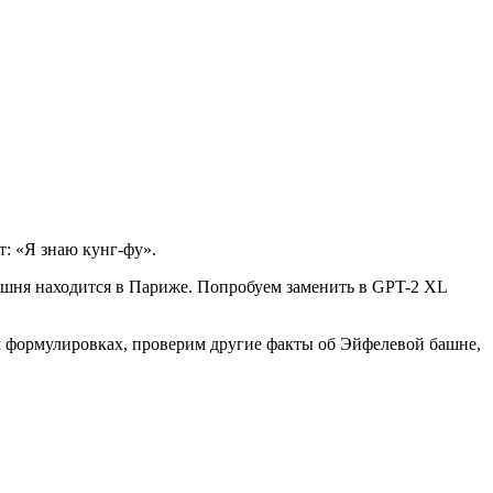
т: «Я знаю кунг-фу».
башня находится в Париже. Попробуем заменить в GPT-2 XL
их формулировках, проверим другие факты об Эйфелевой башне,