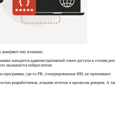
 и доверяют ему излишне.
ошивке находится административный токен доступа к сотням реп
бота оказывается нейрослопом.
ти-программы, где-то PR, сгенерированные ИИ, не принимают.
атностью разработчиков, атаками агентов и кризисом доверия. А 