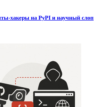
нты-хакеры на PyPI и научный слоп