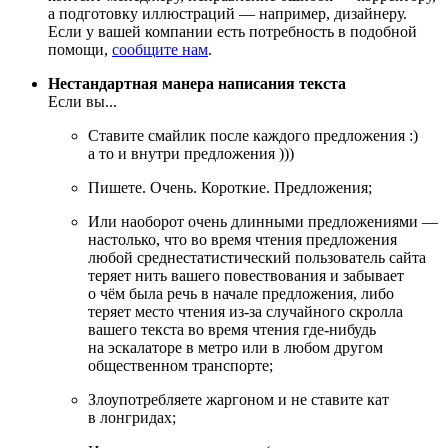
а подготовку иллюстраций — например, дизайнеру.
Если у вашей компании есть потребность в подобной
помощи,
сообщите нам
.
Нестандартная манера написания текста
Если вы...
Ставите смайлик после каждого предложения :)
а то и внутри предложения )))
Пишете. Очень. Короткие. Предложения;
Или наоборот очень длинными предложениями —
настолько, что во время чтения предложения
любой среднестатистический пользователь сайта
теряет нить вашего повествования и забывает
о чём была речь в начале предложения, либо
теряет место чтения из-за случайного скролла
вашего текста во время чтения где-нибудь
на эскалаторе в метро или в любом другом
общественном транспорте;
Злоупотребляете жаргоном и не ставите кат
в лонгридах;