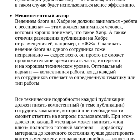
в таком случае будет использоваться менее эффективно.
Некомпетентный автор
Ведением блога на Хабре не должны заниматься «ребята
с ресепшена» — этим должен заниматься человек,
который хорошо понимает, что такое Хабр. А также
отличия размещения публикации на Хабре
от размещения её, например, в «ЖЖ». Сваливать
ведение блога на одного сотрудника тоже
неправильно — скорее всего, он просто не сможет
продолжительное время писать часто, интересно
и на хорошем техническом уровне. Оптимальный
вариант — коллективная работа, когда каждый
из сотрудников отвечает за определённую тематику или
тип работы.
Все технические подробности каждой публикации
должен писать компетентный (в теме публикации)
сотрудник компании, который при необходимости
сможет ответить на вопросы пользователей. При этом
далеко не каждый «технарь» может написать «под
ключ» полностью готовый материал — доработку
материала до конечного состояния лучше делегировать
контент-менеджеру, исправление ошибок — корректору,