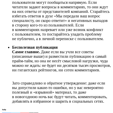
пользователи могут пообщаться напрямую. Если
читатели задают вопросы в комментариях, то они ждут
на них ответы от представителей компаний. Старайтесь
избегать ответов в духе «Мы передали ваш вопрос
специалисту, он скоро ответит» и негативных выпадов
в сторону кого-то из пользователей. Если
в комментариях назревает или уже возник конфликт
с пользователем, то постарайтесь уладить проблему
не публично, а в личной переписке с пользователем.
Бесполезная публикация
Самое главное.
Даже если вы учли все советы
(описанные выше) и разместили публикацию в самый
прайм-тайм, но она не несёт смысловой нагрузки, чуда
можно не ждать: не будет ни десятков тысяч просмотров,
ни гигантских рейтингов, ни сотен комментариев.
Зато справедливо и обратное утверждение: даже если
вы допустили какие-то ошибки, но у вас невероятно
полезный и «взрывной» материал, то даже
в новогоднюю ночь вас будут читать, комментировать,
добавлять в избранное и шарить в социальных сетях.