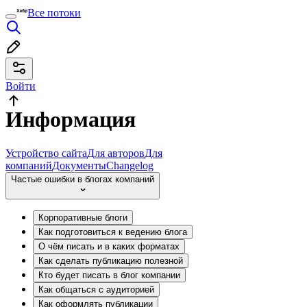
Все потоки
Войти
Информация
Устройство сайта
Для авторов
Для
компаний
Документы
Changelog
Частые ошибки в блогах компаний
Корпоративные блоги
Как подготовиться к ведению блога
О чём писать и в каких форматах
Как сделать публикацию полезной
Кто будет писать в блог компании
Как общаться с аудиторией
Как оформлять публикации